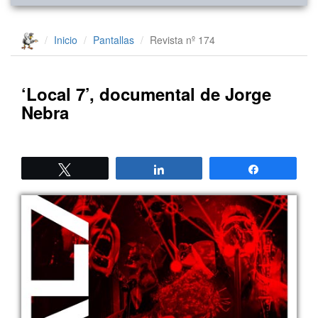
Inicio
Pantallas
Revista nº 174
‘Local 7’, documental de Jorge
Nebra
Twittear
Compartir
Compartir