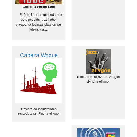
Coordina:
Perico Liso
El Pollo Urbano continúa con
esta sección, tras haber
creado variopintas plataformas
televisivas…
Cabeza Woque
Todo sobre el jazz en Aragón
¡Pincha el logo!
Revista de izquierdismo
recalcitrante ¡Pincha el logo!