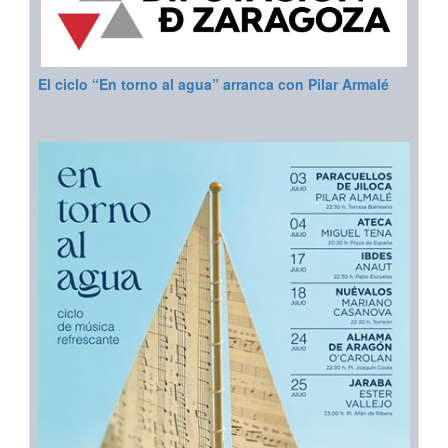
El ciclo “En torno al agua” arranca con Pilar Armalé