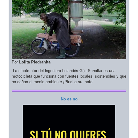
Por
Lolita Piedrahita
La slootmotor del ingeniero holandés Gijs Schalkx es una
motocicleta que funciona con fuentes locales, sostenibles y que
no dañan el medio ambiente ¡Pincha su moto!
No es no