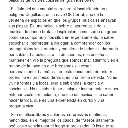
El título del documental se refiere al local situado en el
polígono Cogullada, en la nave OK Corral, uno de la
veintena de espacios en que los grupos musicales ensayan
sus piezas. Es una película sobre el aprendizaje de la
música, de dónde brota la inspiración, cómo surge un grupo,
cómo se compone, y nos sitúa en el pensamiento, a saber
escuchar e interpretar, a dialogar, a comprender con los
protagonistas las verdades y mentiras de todos sin dar nada
por sabido. La película, a fin de cuentas, nos enseña a
mantener en vilo la pregunta que somos: mar adentro y en el
rumbo de la nave en que bregamos sin cesar
personalmente. La música, en este documento de primer
orden, no es un medio de vida, es una forma de vida. No es
vivir a tontas y a locas, sino a sabiendas, a ciencia y
conciencia. No es saber tocar cualquier instrumento, o saber
entonar cualquier melodía, que eso es técnica, sino saber
hacer la vida, que es una experiencia en curso y una
pregunta viva.
Son estéticas libres y abiertas, sorpresivas e íntimas,
henchidas, en el mejor de los casos, de fraseos altamente
poéticos o venidas por el fuego improvisador. O los que se