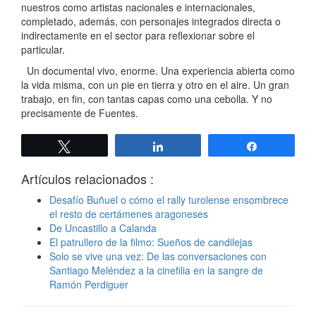
nuestros como artistas nacionales e internacionales,
completado, además, con personajes integrados directa o
indirectamente en el sector para reflexionar sobre el
particular.
Un documental vivo, enorme. Una experiencia abierta como
la vida misma, con un pie en tierra y otro en el aire. Un gran
trabajo, en fin, con tantas capas como una cebolla. Y no
precisamente de Fuentes.
Twittear
Compartir
Compartir
Artículos relacionados :
Desafío Buñuel o cómo el rally turolense ensombrece
el resto de certámenes aragoneses
De Uncastillo a Calanda
El patrullero de la filmo: Sueños de candilejas
Solo se vive una vez: De las conversaciones con
Santiago Meléndez a la cinefilia en la sangre de
Ramón Perdiguer