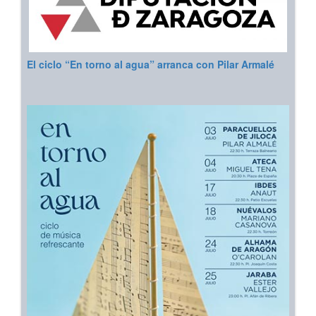
El ciclo “En torno al agua” arranca con Pilar Armalé