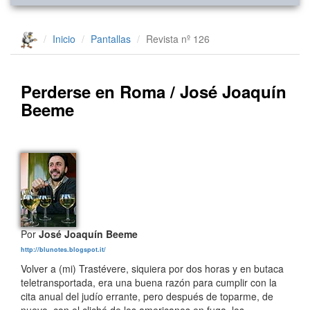
Inicio
Pantallas
Revista nº 126
Perderse en Roma / José Joaquín
Beeme
Por
José Joaquín Beeme
http://blunotes.blogspot.it/
Volver a (mi) Trastévere, siquiera por dos horas y en butaca
teletransportada, era una buena razón para cumplir con la
cita anual del judío errante, pero después de toparme, de