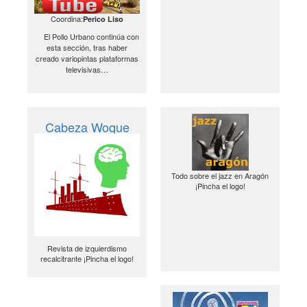
Coordina:
Perico Liso
El Pollo Urbano continúa con
esta sección, tras haber
creado variopintas plataformas
televisivas…
Cabeza Woque
Todo sobre el jazz en Aragón
¡Pincha el logo!
Revista de izquierdismo
recalcitrante ¡Pincha el logo!