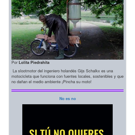
Por
Lolita Piedrahita
La slootmotor del ingeniero holandés Gijs Schalkx es una
motocicleta que funciona con fuentes locales, sostenibles y que
no dañan el medio ambiente ¡Pincha su moto!
No es no