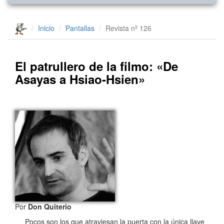
Inicio
Pantallas
Revista nº 126
El patrullero de la filmo: «De
Asayas a Hsiao-Hsien»
Por
Don Quiterio
Pocos son los que atraviesan la puerta con la única llave