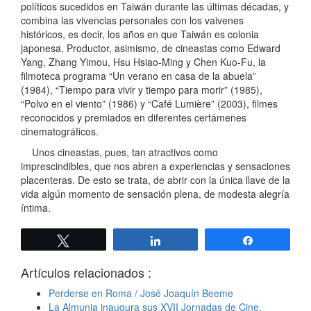
políticos sucedidos en Taiwán durante las últimas décadas, y
combina las vivencias personales con los vaivenes
históricos, es decir, los años en que Taiwán es colonia
japonesa. Productor, asimismo, de cineastas como Edward
Yang, Zhang Yimou, Hsu Hsiao-Ming y Chen Kuo-Fu, la
filmoteca programa “Un verano en casa de la abuela”
(1984), “Tiempo para vivir y tiempo para morir” (1985),
“Polvo en el viento” (1986) y “Café Lumière” (2003), filmes
reconocidos y premiados en diferentes certámenes
cinematográficos.
Unos cineastas, pues, tan atractivos como
imprescindibles, que nos abren a experiencias y sensaciones
placenteras. De esto se trata, de abrir con la única llave de la
vida algún momento de sensación plena, de modesta alegría
íntima.
Twittear
Compartir
Compartir
Artículos relacionados :
Perderse en Roma / José Joaquín Beeme
La Almunia inaugura sus XVII Jornadas de Cine,