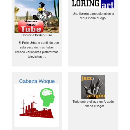
Una librería excepcional en la
red ¡Pincha el logo!
Coordina:
Perico Liso
El Pollo Urbano continúa con
esta sección, tras haber
creado variopintas plataformas
televisivas…
Cabeza Woque
Todo sobre el jazz en Aragón
¡Pincha el logo!