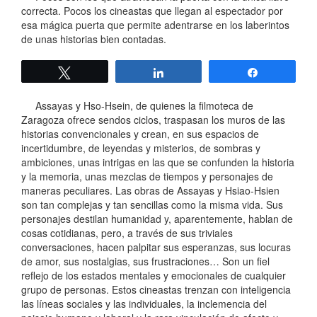
correcta. Pocos los cineastas que llegan al espectador por
esa mágica puerta que permite adentrarse en los laberintos
de unas historias bien contadas.
Twittear
Compartir
Compartir
Assayas y Hso-Hsein, de quienes la filmoteca de
Zaragoza ofrece sendos ciclos, traspasan los muros de las
historias convencionales y crean, en sus espacios de
incertidumbre, de leyendas y misterios, de sombras y
ambiciones, unas intrigas en las que se confunden la historia
y la memoria, unas mezclas de tiempos y personajes de
maneras peculiares. Las obras de Assayas y Hsiao-Hsien
son tan complejas y tan sencillas como la misma vida. Sus
personajes destilan humanidad y, aparentemente, hablan de
cosas cotidianas, pero, a través de sus triviales
conversaciones, hacen palpitar sus esperanzas, sus locuras
de amor, sus nostalgias, sus frustraciones… Son un fiel
reflejo de los estados mentales y emocionales de cualquier
grupo de personas. Estos cineastas trenzan con inteligencia
las líneas sociales y las individuales, la inclemencia del