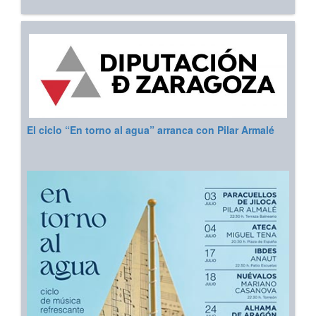
El ciclo “En torno al agua” arranca con Pilar Armalé