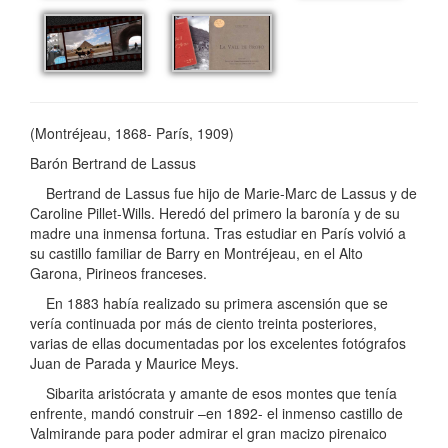
(Montréjeau, 1868- París, 1909)
Barón Bertrand de Lassus
Bertrand de Lassus fue hijo de Marie-Marc de Lassus y de
Caroline Pillet-Wills. Heredó del primero la baronía y de su
madre una inmensa fortuna. Tras estudiar en París volvió a
su castillo familiar de Barry en Montréjeau, en el Alto
Garona, Pirineos franceses.
En 1883 había realizado su primera ascensión que se
vería continuada por más de ciento treinta posteriores,
varias de ellas documentadas por los excelentes fotógrafos
Juan de Parada y Maurice Meys.
Sibarita aristócrata y amante de esos montes que tenía
enfrente, mandó construir –en 1892- el inmenso castillo de
Valmirande para poder admirar el gran macizo pirenaico