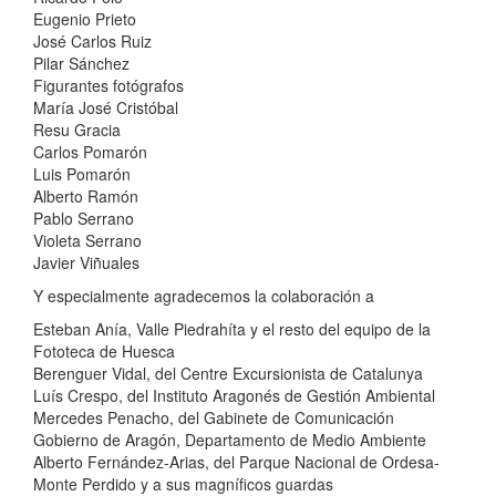
Eugenio Prieto
José Carlos Ruiz
Pilar Sánchez
Figurantes fotógrafos
María José Cristóbal
Resu Gracia
Carlos Pomarón
Luis Pomarón
Alberto Ramón
Pablo Serrano
Violeta Serrano
Javier Viñuales
Y especialmente agradecemos la colaboración a
Esteban Anía, Valle Piedrahíta y el resto del equipo de la
Fototeca de Huesca
Berenguer Vidal, del Centre Excursionista de Catalunya
Luís Crespo, del Instituto Aragonés de Gestión Ambiental
Mercedes Penacho, del Gabinete de Comunicación
Gobierno de Aragón, Departamento de Medio Ambiente
Alberto Fernández-Arias, del Parque Nacional de Ordesa-
Monte Perdido y a sus magníficos guardas