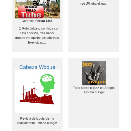
red ¡Pincha el logo!
Coordina:
Perico Liso
El Pollo Urbano continúa con
esta sección, tras haber
creado variopintas plataformas
televisivas…
Cabeza Woque
Todo sobre el jazz en Aragón
¡Pincha el logo!
Revista de izquierdismo
recalcitrante ¡Pincha el logo!