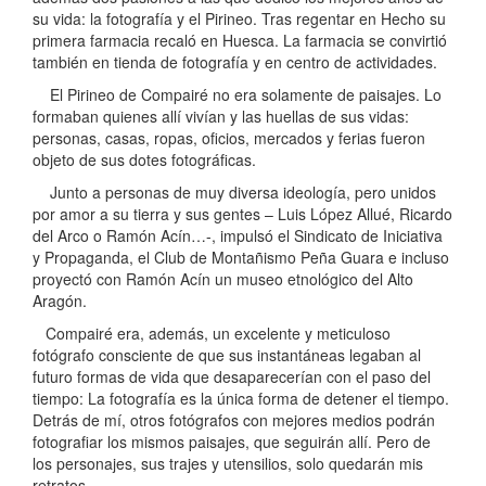
su vida: la fotografía y el Pirineo. Tras regentar en Hecho su
primera farmacia recaló en Huesca. La farmacia se convirtió
también en tienda de fotografía y en centro de actividades.
El Pirineo de Compairé no era solamente de paisajes. Lo
formaban quienes allí vivían y las huellas de sus vidas:
personas, casas, ropas, oficios, mercados y ferias fueron
objeto de sus dotes fotográficas.
Junto a personas de muy diversa ideología, pero unidos
por amor a su tierra y sus gentes – Luis López Allué, Ricardo
del Arco o Ramón Acín…-, impulsó el Sindicato de Iniciativa
y Propaganda, el Club de Montañismo Peña Guara e incluso
proyectó con Ramón Acín un museo etnológico del Alto
Aragón.
Compairé era, además, un excelente y meticuloso
fotógrafo consciente de que sus instantáneas legaban al
futuro formas de vida que desaparecerían con el paso del
tiempo: La fotografía es la única forma de detener el tiempo.
Detrás de mí, otros fotógrafos con mejores medios podrán
fotografiar los mismos paisajes, que seguirán allí. Pero de
los personajes, sus trajes y utensilios, solo quedarán mis
retratos.