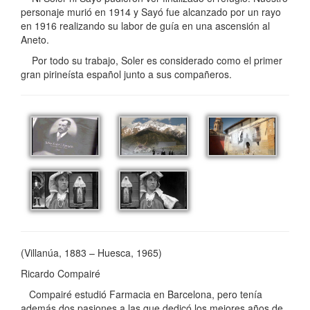
personaje murió en 1914 y Sayó fue alcanzado por un rayo
en 1916 realizando su labor de guía en una ascensión al
Aneto.
Por todo su trabajo, Soler es considerado como el primer
gran pirineísta español junto a sus compañeros.
(Villanúa, 1883 – Huesca, 1965)
Ricardo Compairé
Compairé estudió Farmacia en Barcelona, pero tenía
además dos pasiones a las que dedicó los mejores años de