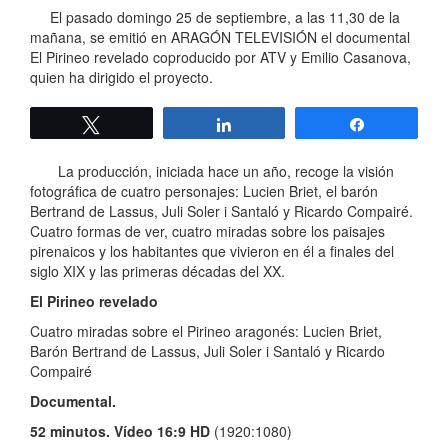
El pasado domingo 25 de septiembre, a las 11,30 de la
mañana, se emitió en ARAGÓN TELEVISIÓN el documental
El Pirineo revelado coproducido por ATV y Emilio Casanova,
quien ha dirigido el proyecto.
Twittear
Compartir
Compartir
La producción, iniciada hace un año, recoge la visión
fotográfica de cuatro personajes: Lucien Briet, el barón
Bertrand de Lassus, Juli Soler i Santaló y Ricardo Compairé.
Cuatro formas de ver, cuatro miradas sobre los paisajes
pirenaicos y los habitantes que vivieron en él a finales del
siglo XIX y las primeras décadas del XX.
El Pirineo revelado
Cuatro miradas sobre el Pirineo aragonés: Lucien Briet,
Barón Bertrand de Lassus, Juli Soler i Santaló y Ricardo
Compairé
Documental.
52 minutos. Vídeo 16:9 HD
(1920:1080)