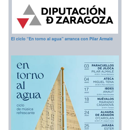
El ciclo “En torno al agua” arranca con Pilar Armalé