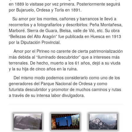
en 1889 lo visitase por vez primera. Posteriormente seguirá
por Bujaruelo, Ordesa y Torla en 1891.
Su amor por los montes, cañones y barrancos le llevó a
recorrerlos y a fotografiarlos y describirlos: Peña Montañesa,
Marboré. Sierra de Guara, Bielsa, valle de Vió, etc. Su obra
“Bellezas del Alto Aragón” fue publicada en Huesca en 1913
por la Diputación Provincial.
Amor por el Pirineo no carente de cierta patrimonialización
más debida al “iluminado descubridor” que a intereses más
terrenales. De hecho, muerto a los 61 años, dejó a su viuda
y la su hija de cinco años en la ruina.
Del mismo modo podemos considerarlo como uno de los
generadores del Parque Nacional de Ordesa y como
futurista descubridor y promotor de muchos caminos y rutas
a través de su intensa labor divulgadora.