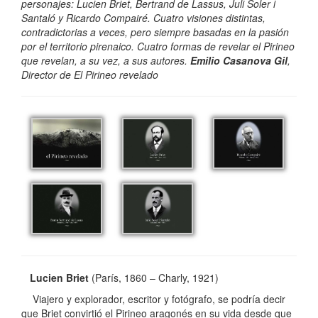
personajes: Lucien Briet, Bertrand de Lassus, Juli Soler i
Santaló y Ricardo Compairé. Cuatro visiones distintas,
contradictorias a veces, pero siempre basadas en la pasión
por el territorio pirenaico. Cuatro formas de revelar el Pirineo
que revelan, a su vez, a sus autores.
Emilio Casanova Gil
,
Director de El Pirineo revelado
Lucien Briet
(París, 1860 – Charly, 1921)
Viajero y explorador, escritor y fotógrafo, se podría decir
que Briet convirtió el Pirineo aragonés en su vida desde que