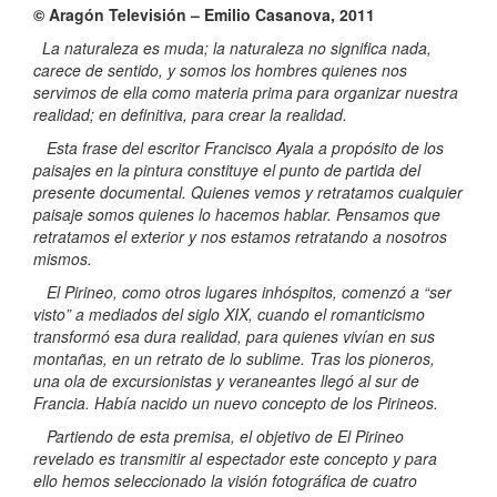
© Aragón Televisión – Emilio Casanova, 2011
La naturaleza es muda; la naturaleza no significa nada,
carece de sentido, y somos los hombres quienes nos
servimos de ella como materia prima para organizar nuestra
realidad; en definitiva, para crear la realidad.
Esta frase del escritor Francisco Ayala a propósito de los
paisajes en la pintura constituye el punto de partida del
presente documental. Quienes vemos y retratamos cualquier
paisaje somos quienes lo hacemos hablar. Pensamos que
retratamos el exterior y nos estamos retratando a nosotros
mismos.
El Pirineo, como otros lugares inhóspitos, comenzó a “ser
visto” a mediados del siglo XIX, cuando el romanticismo
transformó esa dura realidad, para quienes vivían en sus
montañas, en un retrato de lo sublime. Tras los pioneros,
una ola de excursionistas y veraneantes llegó al sur de
Francia. Había nacido un nuevo concepto de los Pirineos.
Partiendo de esta premisa, el objetivo de El Pirineo
revelado es transmitir al espectador este concepto y para
ello hemos seleccionado la visión fotográfica de cuatro