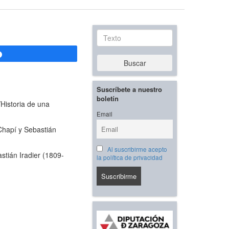
Texto
Compartir
Buscar
Suscríbete a nuestro
boletín
Historia de una
Email
Chapí y Sebastián
Al suscribirme acepto
stián Iradier (1809-
la política de privacidad