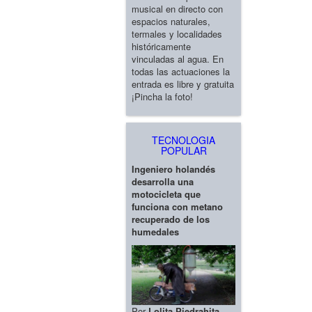
musical en directo con
espacios naturales,
termales y localidades
históricamente
vinculadas al agua. En
todas las actuaciones la
entrada es libre y gratuita
¡Pincha la foto!
TECNOLOGIA
POPULAR
Ingeniero holandés
desarrolla una
motocicleta que
funciona con metano
recuperado de los
humedales
Por
Lolita Piedrahita