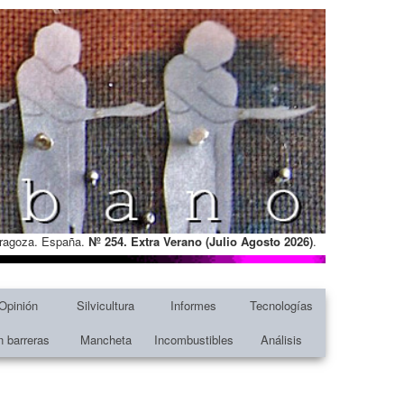
Zaragoza. España.
Nº 254. Extra Verano (Julio Agosto
2026)
.
Opinión
Silvicultura
Informes
Tecnologías
n barreras
Mancheta
Incombustibles
Análisis