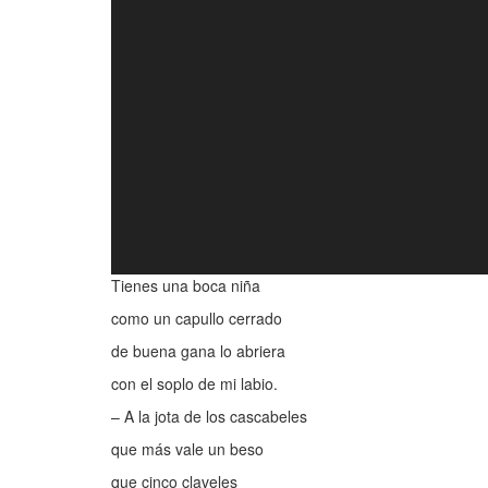
Tienes una boca niña
como un capullo cerrado
de buena gana lo abriera
con el soplo de mi labio.
– A la jota de los cascabeles
que más vale un beso
que cinco claveles