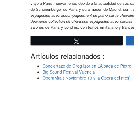
viajó a París, nuevamente, debido a la actualidad de sus ca
de Schonenberger de París y su almacén de Madrid, son tre
espagnoles avec accompagnement de piano par le chevalier 
deuxième collection de chansons espagnoles avec paroles 
salones de París y Londres, con textos en italiano y francé
Twittear
Artículos relacionados :
Conciertazo de Greg Izor en L’Albada de Pietro
Big Sound Festival Valencia
OperaMía ( Noviembre 19 y la Ópera del mes)