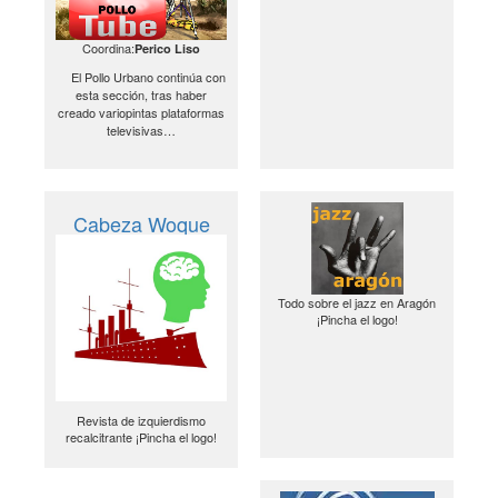
Coordina:
Perico Liso
El Pollo Urbano continúa con
esta sección, tras haber
creado variopintas plataformas
televisivas…
Cabeza Woque
Todo sobre el jazz en Aragón
¡Pincha el logo!
Revista de izquierdismo
recalcitrante ¡Pincha el logo!