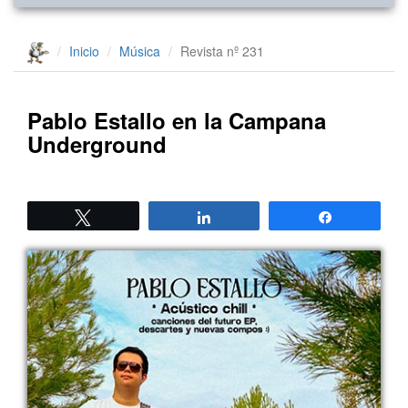
Inicio
Música
Revista nº 231
Pablo Estallo en la Campana
Underground
Twittear
Compartir
Compartir