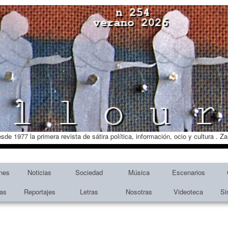
esde 1977 la primera revista de sátira política, información, ocio y cultura . 
nes
Noticias
Sociedad
Música
Escenarios
tas
Reportajes
Letras
Nosotras
Videoteca
Si