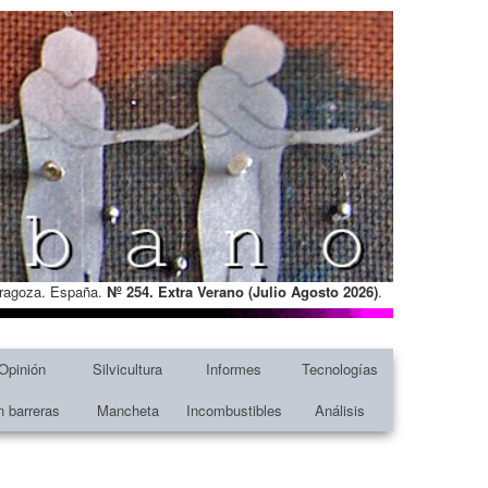
Zaragoza. España.
Nº 254. Extra Verano (Julio Agosto
2026)
.
Opinión
Silvicultura
Informes
Tecnologías
n barreras
Mancheta
Incombustibles
Análisis