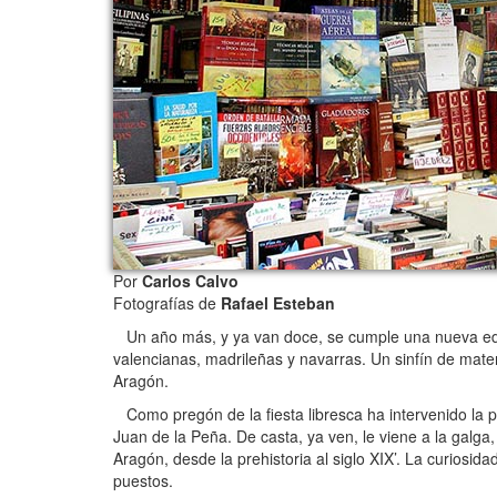
Por
Carlos Calvo
Fotografías de
Rafael Esteban
Un año más, y ya van doce, se cumple una nueva edici
valencianas, madrileñas y navarras. Un sinfín de mater
Aragón.
Como pregón de la fiesta libresca ha intervenido la p
Juan de la Peña. De casta, ya ven, le viene a la galg
Aragón, desde la prehistoria al siglo XIX’. La curiosi
puestos.