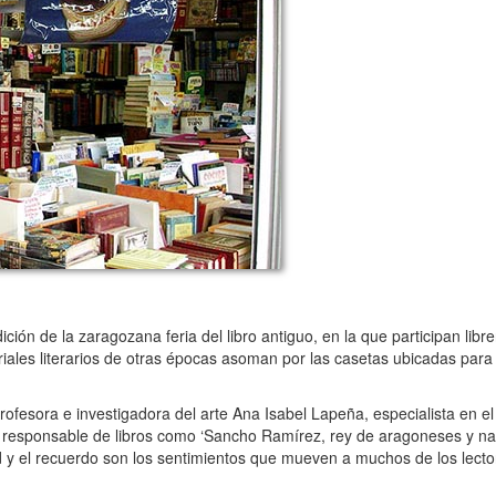
ón de la zaragozana feria del libro antiguo, en la que participan libr
iales literarios de otras épocas asoman por las casetas ubicadas para 
rofesora e investigadora del arte Ana Isabel Lapeña, especialista en e
a, responsable de libros como ‘Sancho Ramírez, rey de aragoneses y nav
dad y el recuerdo son los sentimientos que mueven a muchos de los lecto