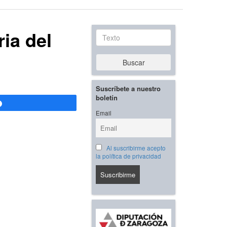
ia del
Texto
Buscar
Suscríbete a nuestro
boletín
Compartir
Email
Al suscribirme acepto
la política de privacidad