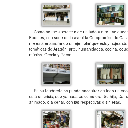
Como no me apetece ir de un lado a otro, me quedo en
Fuentes, con sede en la avenida Compromiso de Caspe, 
me está enamorando un ejemplar que estoy hojeando. E
temáticas de Aragón, arte, humanidades, cocina, educació
música, Grecia y Roma…
En su tenderete se puede encontrar de todo un poco (
está en crisis, que ya nada es como era. Su hija, Daf
animado, o a cenar, con las respectivas o sin ellas.