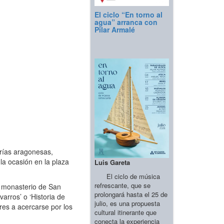
El ciclo “En torno al
agua” arranca con
Pilar Armalé
erías aragonesas,
la ocasión en la plaza
Luis Gareta
El ciclo de música
refrescante, que se
l monasterio de San
prolongará hasta el 25 de
arros’ o ‘Historia de
julio, es una propuesta
res a acercarse por los
cultural itinerante que
conecta la experiencia