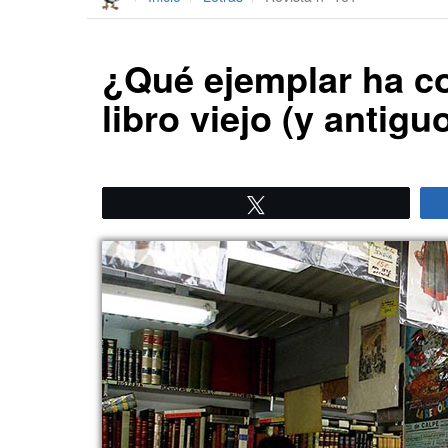
¿Qué ejemplar ha co
libro viejo (y antig
Twittear