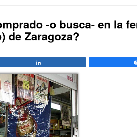
mprado -o busca- en la fer
uo) de Zaragoza?
Compartir