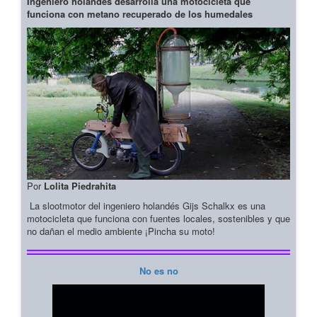
Ingeniero holandés desarrolla una motocicleta que
funciona con metano recuperado de los humedales
Por
Lolita Piedrahita
La slootmotor del ingeniero holandés Gijs Schalkx es una
motocicleta que funciona con fuentes locales, sostenibles y que
no dañan el medio ambiente ¡Pincha su moto!
No es no