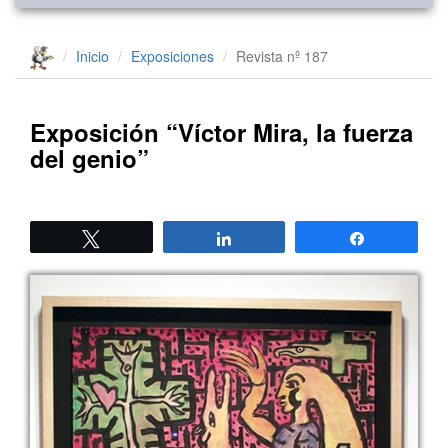
Inicio
Exposiciones
Revista nº 187
Exposición “Víctor Mira, la fuerza
del genio”
Twittear
Compartir
Compartir