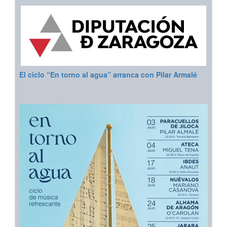
El ciclo “En torno al agua” arranca con Pilar Armalé