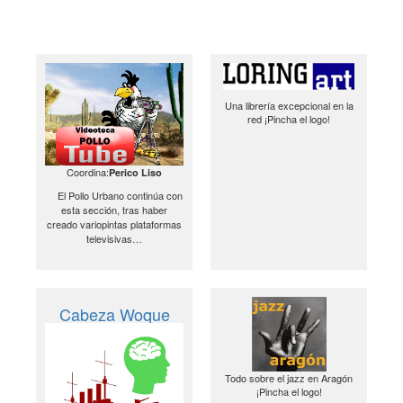
Una librería excepcional en la
red ¡Pincha el logo!
Coordina:
Perico Liso
El Pollo Urbano continúa con
esta sección, tras haber
creado variopintas plataformas
televisivas…
Cabeza Woque
Todo sobre el jazz en Aragón
¡Pincha el logo!