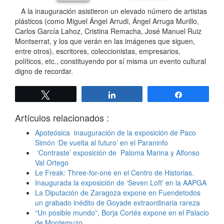
A la inauguración asistieron un elevado número de artistas
plásticos (como Miguel Ángel Arrudi, Ángel Arruga Murillo,
Carlos García Lahoz, Cristina Remacha, José Manuel Ruiz
Montserrat, y los que verán en las imágenes que siguen,
entre otros), escritores, coleccionistas, empresarios,
políticos, etc., constituyendo por sí misma un evento cultural
digno de recordar.
Twittear
Compartir
Compartir
Artículos relacionados :
Apoteósica inauguración de la exposición de Paco
Simón ‘De vuelta al futuro’ en el Paraninfo
‘Contraste’ exposición de Paloma Marina y Alfonso
Val Ortego
Le Freak: Three-for-one en el Centro de Historias.
Inaugurada la exposición de ‘Seven Loft’ en la AAPGA
La Diputación de Zaragoza expone en Fuendetodos
un grabado inédito de Goyade extraordinaria rareza
“Un posible mundo”, Borja Cortés expone en el Palacio
de Montemuzo