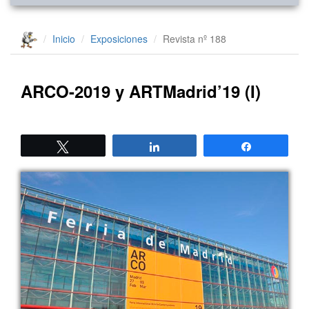
Inicio
Exposiciones
Revista nº 188
ARCO-2019 y ARTMadrid’19 (I)
Twittear
Compartir
Compartir