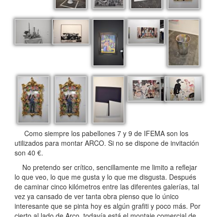
Como siempre los pabellones 7 y 9 de IFEMA son los
utilizados para montar ARCO. Si no se dispone de invitación
son 40 €.
No pretendo ser crítico, sencillamente me limito a reflejar
lo que veo, lo que me gusta y lo que me disgusta. Después
de caminar cinco kilómetros entre las diferentes galerías, tal
vez ya cansado de ver tanta obra pienso que lo único
interesante que se pinta hoy es algún grafiti y poco más. Por
cierto al lado de Arco, todavía está el montaje comercial de