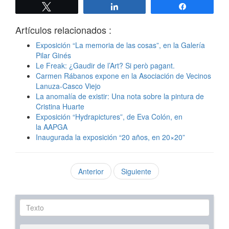
Twittear
Compartir
Compartir
Artículos relacionados :
Exposición “La memoria de las cosas”, en la Galería
Pilar Ginés
Le Freak: ¿Gaudir de l’Art? Si però pagant.
Carmen Rábanos expone en la Asociación de Vecinos
Lanuza-Casco Viejo
La anomalía de existir: Una nota sobre la pintura de
Cristina Huarte
Exposición “Hydrapictures”, de Eva Colón, en
la AAPGA
Inaugurada la exposición “20 años, en 20×20”
Anterior
Siguiente
Texto