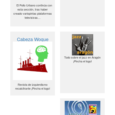
El Pollo Urbano continúa con
esta sección, tras haber
creado variopintas plataformas
televisivas…
Cabeza Woque
Todo sobre el jazz en Aragón
¡Pincha el logo!
Revista de izquierdismo
recalcitrante ¡Pincha el logo!