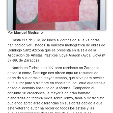
Por
Manuel Medrano
Hasta el 1 de julio, de lunes a viernes de 18 a 21 horas,
han podido ver ustedes la muestra monográfica de obras de
Domingo Sanz Azcona que se presenta en la sala de la
Asociación de Artistas Plásticos Goya-Aragón (Avda. Goya nº
87-89, de Zaragoza).
Nacido en Tudela en 1927 pero residente en Zaragoza
desde la niñez, Domingo nos ofrece aquí un resumen de
parte de sus obras de mayor tamaño, que sirve para revelar
a un autor puro y siempre en constante inquietud que trabaja
desde el dominio absoluto de la técnica. Componen el
conjunto 18 creaciones, la mayoría de gran formato,
elaboradas en técnica mixta sobre lienzo, tabla o metacrilato,
pudiendo apreciarse diferencias en sus obras debido a que
este veterano autor ha recorrido todos los estilos y las
nuevas vanguardias dejando tras de sí un corpus de