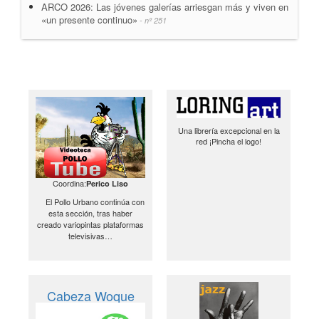
ARCO 2026: Las jóvenes galerías arriesgan más y viven en
«un presente continuo»
- nº 251
Una librería excepcional en la
red ¡Pincha el logo!
Coordina:
Perico Liso
El Pollo Urbano continúa con
esta sección, tras haber
creado variopintas plataformas
televisivas…
Cabeza Woque