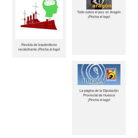
Todo sobre el jazz en Aragón
¡Pincha el logo!
Revista de izquierdismo
recalcitrante ¡Pincha el logo!
La página de la Diputación
Provincial de Huesca
¡Pincha el logo!