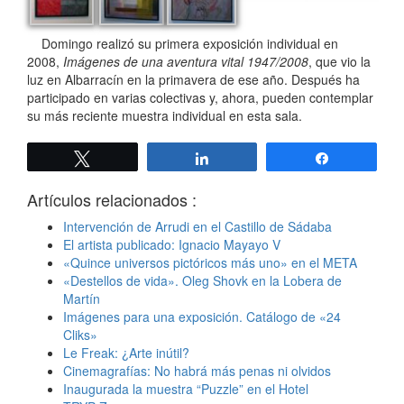
Domingo realizó su primera exposición individual en
2008,
Imágenes de una aventura vital 1947/2008
, que vio la
luz en Albarracín en la primavera de ese año. Después ha
participado en varias colectivas y, ahora, pueden contemplar
su más reciente muestra individual en esta sala.
Twittear
Compartir
Compartir
Artículos relacionados :
Intervención de Arrudi en el Castillo de Sádaba
El artista publicado: Ignacio Mayayo V
«Quince universos pictóricos más uno» en el META
«Destellos de vida». Oleg Shovk en la Lobera de
Martín
Imágenes para una exposición. Catálogo de «24
Cliks»
Le Freak: ¿Arte inútil?
Cinemagrafías: No habrá más penas ni olvidos
Inaugurada la muestra “Puzzle” en el Hotel