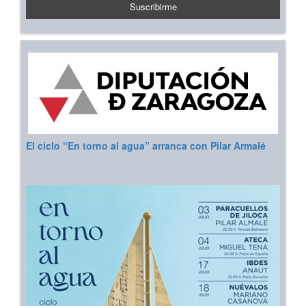
El ciclo “En torno al agua” arranca con Pilar Armalé