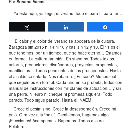
Por
Susana Vacas
Ya está aquí, ya llegó, el verano, todo él para ti, para mí…
Twittear
Compartir
Compartir
El calor y el color del verano se apodera de la cultura.
Zaragoza sin 2015 ni 14 ni 16 y casi sin 12 y 13. El 11 es el
que tenemos, por un tiempo, que se hace eterno… Estamos
en formol. La cultura también. En stand by. Todos textos,
actores, productores, diseñadores, proyectos, propuestas,
manifiestos… Todos pendientes de los presupuestos. Hasta
el alcalde se enfadó. Nos robaron. ¿En serio? Menos mal
que seguimos en formol. Cada uno en su probeta, todos con
manual de instrucciones con mil planes de actuación… y sin
una perra. Ni euro ni cheque ni promesa siquiera. Todo
parado. Todo sigue parado. Hasta el INAEM.
Crece el pesimismo. Crece la desesperación. Crece mi
pelo. Otra vez a la “pelu”. Cambiemos, hagamos algo.
¡Elecciones! Acampemos. Rapemos. Todos al cero.
Pelotero…