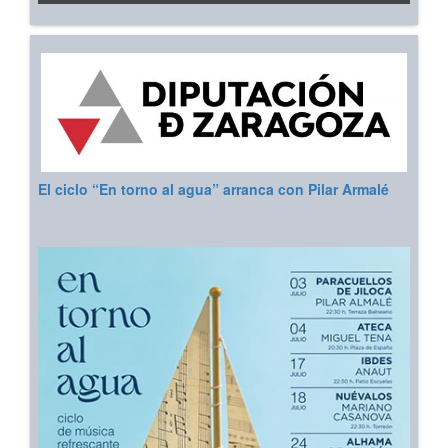
El ciclo “En torno al agua” arranca con Pilar Armalé