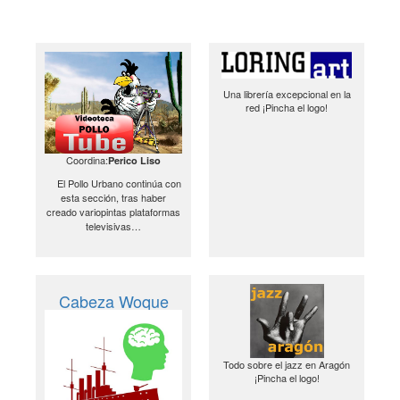
Una librería excepcional en la
red ¡Pincha el logo!
Coordina:
Perico Liso
El Pollo Urbano continúa con
esta sección, tras haber
creado variopintas plataformas
televisivas…
Cabeza Woque
Todo sobre el jazz en Aragón
¡Pincha el logo!