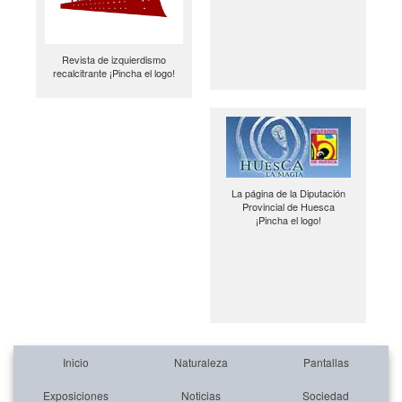
Revista de izquierdismo
recalcitrante ¡Pincha el logo!
La página de la Diputación
Provincial de Huesca
¡Pincha el logo!
Inicio
Naturaleza
Pantallas
Exposiciones
Noticias
Sociedad