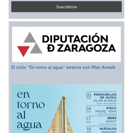
El ciclo “En torno al agua” arranca con Pilar Armalé