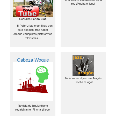
red ¡Pincha el logo!
Coordina:
Perico Liso
El Pollo Urbano continúa con
esta sección, tras haber
creado variopintas plataformas
televisivas…
Cabeza Woque
Todo sobre el jazz en Aragón
¡Pincha el logo!
Revista de izquierdismo
recalcitrante ¡Pincha el logo!