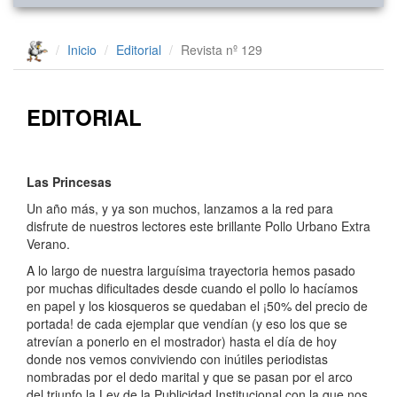
Inicio
Editorial
Revista nº 129
EDITORIAL
Las Princesas
Un año más, y ya son muchos, lanzamos a la red para
disfrute de nuestros lectores este brillante Pollo Urbano Extra
Verano.
A lo largo de nuestra larguísima trayectoria hemos pasado
por muchas dificultades desde cuando el pollo lo hacíamos
en papel y los kiosqueros se quedaban el ¡50% del precio de
portada! de cada ejemplar que vendían (y eso los que se
atrevían a ponerlo en el mostrador) hasta el día de hoy
donde nos vemos conviviendo con inútiles periodistas
nombradas por el dedo marital y que se pasan por el arco
del triunfo la Ley de la Publicidad Institucional con la que nos