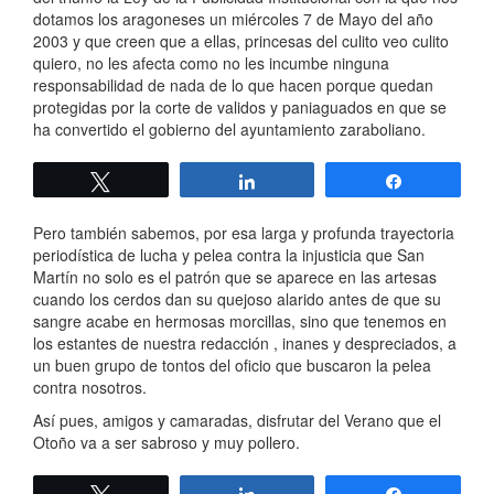
dotamos los aragoneses un miércoles 7 de Mayo del año
2003 y que creen que a ellas, princesas del culito veo culito
quiero, no les afecta como no les incumbe ninguna
responsabilidad de nada de lo que hacen porque quedan
protegidas por la corte de validos y paniaguados en que se
ha convertido el gobierno del ayuntamiento zaraboliano.
Twittear
Compartir
Compartir
Pero también sabemos, por esa larga y profunda trayectoria
periodística de lucha y pelea contra la injusticia que San
Martín no solo es el patrón que se aparece en las artesas
cuando los cerdos dan su quejoso alarido antes de que su
sangre acabe en hermosas morcillas, sino que tenemos en
los estantes de nuestra redacción , inanes y despreciados, a
un buen grupo de tontos del oficio que buscaron la pelea
contra nosotros.
Así pues, amigos y camaradas, disfrutar del Verano que el
Otoño va a ser sabroso y muy pollero.