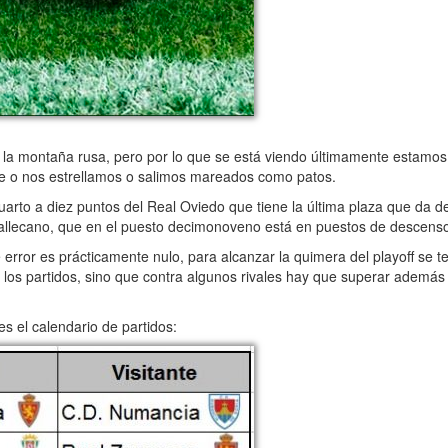
a montaña rusa, pero por lo que se está viendo últimamente estamos
ue o nos estrellamos o salimos mareados como patos.
o a diez puntos del Real Oviedo que tiene la última plaza que da de
 Vallecano, que en el puesto decimonoveno está en puestos de descens
rror es prácticamente nulo, para alcanzar la quimera del playoff se t
 los partidos, sino que contra algunos rivales hay que superar además 
s el calendario de partidos: