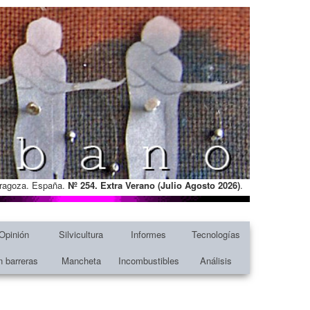
Zaragoza. España.
Nº 254. Extra Verano (Julio Agosto
2026)
.
Opinión
Silvicultura
Informes
Tecnologías
n barreras
Mancheta
Incombustibles
Análisis