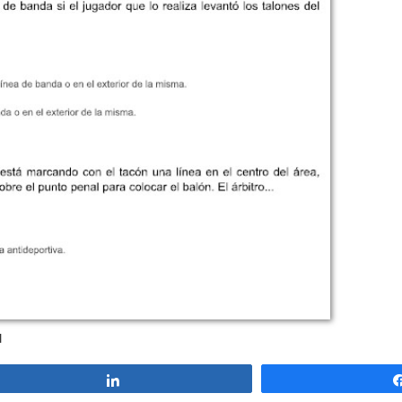
1
Compartir