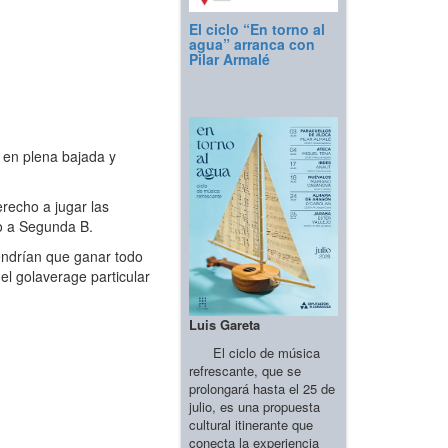
El ciclo “En torno al
agua” arranca con
Pilar Armalé
 en plena bajada y
recho a jugar las
o a Segunda B.
endrían que ganar todo
el golaverage particular
Luis Gareta
El ciclo de música
refrescante, que se
prolongará hasta el 25 de
julio, es una propuesta
cultural itinerante que
conecta la experiencia