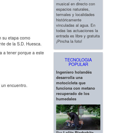
musical en directo con
espacios naturales,
termales y localidades
históricamente
vinculadas al agua. En
todas las actuaciones la
entrada es libre y gratuita
en su etapa como
¡Pincha la foto!
nte de la S.D. Huesca.
a a tener porque a este
TECNOLOGIA
POPULAR
Ingeniero holandés
desarrolla una
motocicleta que
 un encuentro.
funciona con metano
recuperado de los
humedales
Por
Lolita Piedrahita