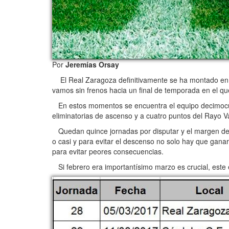
Por
Jeremías Orsay
El Real Zaragoza definitivamente se ha montado en l
vamos sin frenos hacia un final de temporada en el q
En estos momentos se encuentra el equipo decimocuart
eliminatorias de ascenso y a cuatro puntos del Rayo
Quedan quince jornadas por disputar y el margen de e
o casi y para evitar el descenso no solo hay que ganar
para evitar peores consecuencias.
Si febrero era importantísimo marzo es crucial, este e