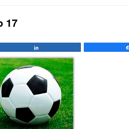
o 17
Compartir