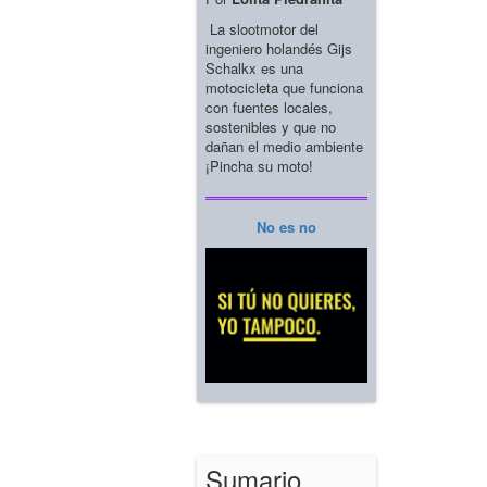
La slootmotor del
ingeniero holandés Gijs
Schalkx es una
motocicleta que funciona
con fuentes locales,
sostenibles y que no
dañan el medio ambiente
¡Pincha su moto!
No es no
Sumario