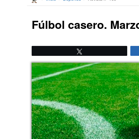
Fúlbol casero. Marz
Twittear