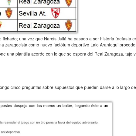
 fichado; una vez que Narcís Juliá ha pasado a ser historia (nefasta 
plina zaragocista como nuevo factótum deportivo Lalo Arantegui procede
una plantilla acorde con lo que se espera del Real Zaragoza, tajo v
ongo cinco preguntas sobre supuestos que pueden darse a lo largo de