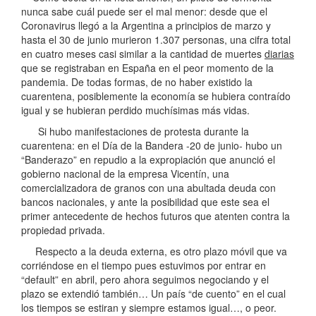
nunca sabe cuál puede ser el mal menor: desde que el
Coronavirus llegó a la Argentina a principios de marzo y
hasta el 30 de junio murieron 1.307 personas, una cifra total
en cuatro meses casi similar a la cantidad de muertes
diarias
que se registraban en España en el peor momento de la
pandemia. De todas formas, de no haber existido la
cuarentena, posiblemente la economía se hubiera contraído
igual y se hubieran perdido muchísimas más vidas.
Si hubo manifestaciones de protesta durante la
cuarentena: en el Día de la Bandera -20 de junio- hubo un
“Banderazo” en repudio a la expropiación que anunció el
gobierno nacional de la empresa Vicentín, una
comercializadora de granos con una abultada deuda con
bancos nacionales, y ante la posibilidad que este sea el
primer antecedente de hechos futuros que atenten contra la
propiedad privada.
Respecto a la deuda externa, es otro plazo móvil que va
corriéndose en el tiempo pues estuvimos por entrar en
“default” en abril, pero ahora seguimos negociando y el
plazo se extendió también… Un país “de cuento” en el cual
los tiempos se estiran y siempre estamos igual…, o peor.