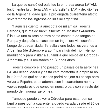
La que se cansó del país fue la empresa aérea LATAM,
fusión entre la chilena LAN y la brasileña TAM y decidió irse
de la Argentina, dado que la prolongada cuarentena afectó
severamente los ingresos de su filial argentina.
Y aquí les cuento la anécdota de mi amiga Teresita
Paredes, que reside habitualmente en Móstoles –Madrid-.
Ella tuvo una exitosa carrera como cantante de tangos en
Europa y después se casó con un ingeniero vial español.
Luego de quedar viuda, Teresita viene todos los veranos a
Argentina (de diciembre a abril) para huir del frío invierno
madrileño y para visitar a su familia que reside en Córdoba -
Argentina- y sus amistades en Buenos Aires.
Teresita compró el año pasado un pasaje de la aerolínea
LATAM desde Madrid y hasta este momento la empresa no
le informó en qué condiciones podrá canjear su pasaje para
volver a España, pues además con la cuarentena no hay
vuelos regulares que conecten nuestro país con el resto del
mundo de ninguna aerolínea.
Tampoco puede volver a Córdoba para estar con su
familia pues por la cuarentena quedó varada desde el 20 de