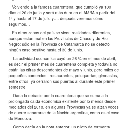
Volviendo a la famosa cuarentena, que cumplió ya 100
días el 26 de junio y será más dura en el AMBA a partir del
1º y hasta el 17 de julio y…. después veremos cómo
seguimos…
En otras zonas del país se viven realidades diferentes,
aunque están mal en las Provincias de Chaco y de Río
Negro; sólo en la Provincia de Catamarca no se detectó
ningún caso positivo hasta el 30 de junio.
La actividad económica cayó un 26 % en el mes de abril,
es decir el primer mes de cuarentena completa y todavía no
están las cifras descendentes de mayo y junio, pero miles de
pequeños comercios –restaurantes, peluquerías, gimnasios,
entre otros- ya cerraron sus puertas al durante este primer
semestre.
Dada la debacle por la cuarentena que se suma a la
prolongada caída económica existente por lo menos desde
mediados del 2018, en algunas Provincias ya se alzan voces
de querer separarse de la Nación argentina, como es el caso
de Mendoza.
Como decía en la nota anterior, un piloto de tormenta