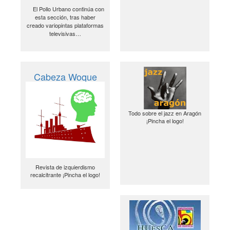
El Pollo Urbano continúa con
esta sección, tras haber
creado variopintas plataformas
televisivas…
Cabeza Woque
Todo sobre el jazz en Aragón
¡Pincha el logo!
Revista de izquierdismo
recalcitrante ¡Pincha el logo!