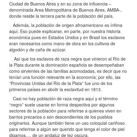
Ciudad de Buenos Aires y en su zona de influencia –
denominada Area Metropolitana de Buenos Aires, AMBA-,
donde reside la tercera parte de la población del país.
Además, la población de origen afroamericano es ínfima
aquí. Eso puede explicarse, en parte, por nuestra historia
económica pues en Estados Unidos y en Brasil los esclavos
eran necesarios como mano de obra en los cultivos de
algodón y de caña de azúcar.
Así que los esclavos de raza negra que vinieron al Río de
la Plata durante la dominación española se desempeñaban
como sirvientes de las familias acomodadas, es decir que no
tenían una función relevante en la economía; por ello, las
“Provincias Unidas del Río de la Plata” fue uno de los
primeros países en abolir la esclavitud en 1813.
Casi no hay población de raza negra aquí y el término
“negro” suele usarse en forma despectiva por algunos
sectores de la población para referirse a quienes viven en
barrios precarios o son descendientes de los pueblos
originarios. Aunque también tiene un uso coloquial cariñoso
para referirse a algún ser querido que tenga el color de piel
digamos…, de un andaluz de tez oscura.