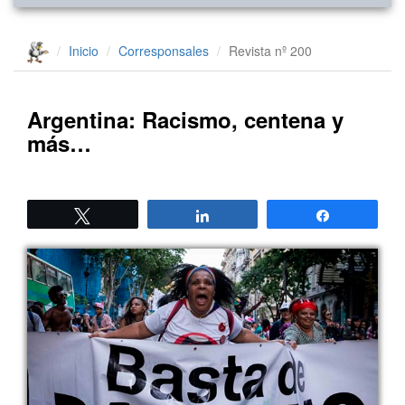
Inicio
Corresponsales
Revista nº 200
Argentina: Racismo, centena y
más…
Twittear
Compartir
Compartir