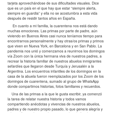
tarjeta aprovechándose de sus dificultades visuales. Dice
que es un país en el que hay que estar “siempre alerta,
siempre en guardia” y ella no se acostumbra a esta vida
después de residir tantos años en España.
En cuanto a mi familia, la cuarentena nos está dando
muchas emociones. Las primas por parte de padre, aún
viviendo en Buenos Aires casi nunca teníamos tiempo para
encontrarnos personalmente y hay otras/os primas y primos
que viven en Nueva York, en Barcelona y en San Pablo. La
pandemia nos unió y comenzamos a reunirnos los domingos
vía Zoom con la única hermana viva de nuestros padres, a
recrear la historia familiar de nuestros abuelos inmigrantes
sefardíes que llegaron desde Turquía y Jerusalén a la
Argentina. Los encuentros infantiles de los domingos en la
casa de la abuela fueron reemplazados por los Zoom de los
domingos de cuarentena, sumado al grupo de WhatsApp
donde compartimos historias, fotos familiares y recuerdos.
Una de las primas a la que le gusta escribir, ya comenzó
la tarea de relatar nuestra historia y todos vamos
compartiendo anécdotas y vivencias de nuestros abuelos,
padres y de nuestro propio pasado, lo que genera alegría y