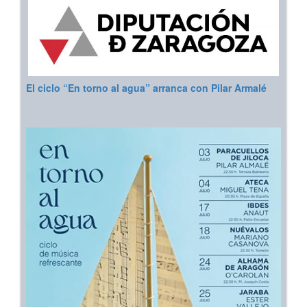
El ciclo “En torno al agua” arranca con Pilar Armalé