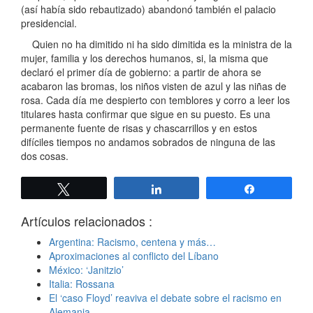
(así había sido rebautizado) abandonó también el palacio
presidencial.
Quien no ha dimitido ni ha sido dimitida es la ministra de la
mujer, familia y los derechos humanos, si, la misma que
declaró el primer día de gobierno: a partir de ahora se
acabaron las bromas, los niños visten de azul y las niñas de
rosa. Cada día me despierto con temblores y corro a leer los
titulares hasta confirmar que sigue en su puesto. Es una
permanente fuente de risas y chascarrillos y en estos
difíciles tiempos no andamos sobrados de ninguna de las
dos cosas.
Twittear
Compartir
Compartir
Artículos relacionados :
Argentina: Racismo, centena y más…
Aproximaciones al conflicto del Líbano
México: ‘Janitzio’
Italia: Rossana
El ‘caso Floyd’ reaviva el debate sobre el racismo en
Alemania