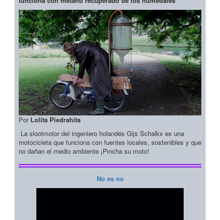
funciona con metano recuperado de los humedales
Por
Lolita Piedrahita
La slootmotor del ingeniero holandés Gijs Schalkx es una
motocicleta que funciona con fuentes locales, sostenibles y que
no dañan el medio ambiente ¡Pincha su moto!
No es no