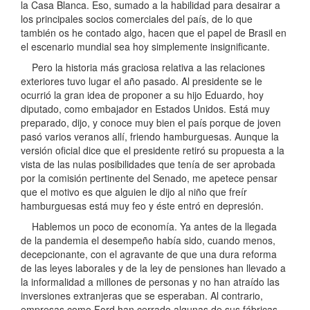
la Casa Blanca. Eso, sumado a la habilidad para desairar a
los principales socios comerciales del país, de lo que
también os he contado algo, hacen que el papel de Brasil en
el escenario mundial sea hoy simplemente insignificante.
Pero la historia más graciosa relativa a las relaciones
exteriores tuvo lugar el año pasado. Al presidente se le
ocurrió la gran idea de proponer a su hijo Eduardo, hoy
diputado, como embajador en Estados Unidos. Está muy
preparado, dijo, y conoce muy bien el país porque de joven
pasó varios veranos allí, friendo hamburguesas. Aunque la
versión oficial dice que el presidente retiró su propuesta a la
vista de las nulas posibilidades que tenía de ser aprobada
por la comisión pertinente del Senado, me apetece pensar
que el motivo es que alguien le dijo al niño que freír
hamburguesas está muy feo y éste entró en depresión.
Hablemos un poco de economía. Ya antes de la llegada
de la pandemia el desempeño había sido, cuando menos,
decepcionante, con el agravante de que una dura reforma
de las leyes laborales y de la ley de pensiones han llevado a
la informalidad a millones de personas y no han atraído las
inversiones extranjeras que se esperaban. Al contrario,
empresas como Ford han cerrado algunas de sus fábricas