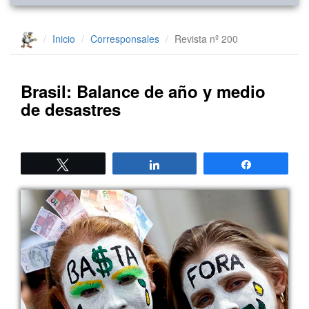
Inicio
Corresponsales
Revista nº 200
Brasil: Balance de año y medio
de desastres
Twittear
Compartir
Compartir