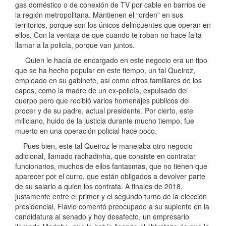
gas doméstico o de conexión de TV por cable en barrios de
la región metropolitana. Mantienen el “orden” en sus
territorios, porque son los únicos delincuentes que operan en
ellos. Con la ventaja de que cuando te roban no hace falta
llamar a la policía, porque van juntos.
Quien le hacía de encargado en este negocio era un tipo
que se ha hecho popular en este tiempo, un tal Queiroz,
empleado en su gabinete, así como otros familiares de los
capos, como la madre de un ex-policía, expulsado del
cuerpo pero que recibió varios homenajes públicos del
procer y de su padre, actual presidente. Por cierto, este
miliciano, huido de la justicia durante mucho tiempo, fue
muerto en una operación policial hace poco.
Pues bien, este tal Queiroz le manejaba otro negocio
adicional, llamado rachadinha, que consiste en contratar
funcionarios, muchos de ellos fantasmas, que no tienen que
aparecer por el curro, que están obligados a devolver parte
de su salario a quien los contrata. A finales de 2018,
justamente entre el primer y el segundo turno de la elección
presidencial, Flavio comentó preocupado a su suplente en la
candidatura al senado y hoy desafecto, un empresario