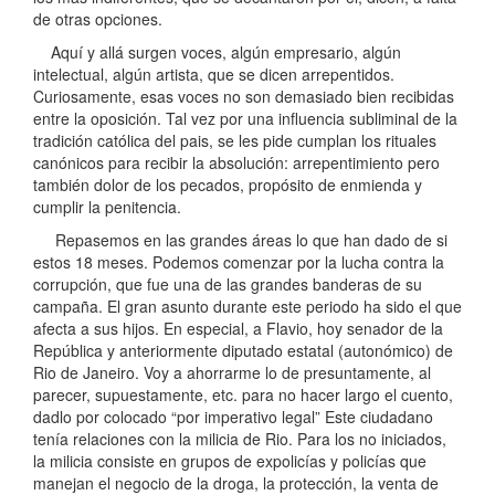
de otras opciones.
Aquí y allá surgen voces, algún empresario, algún
intelectual, algún artista, que se dicen arrepentidos.
Curiosamente, esas voces no son demasiado bien recibidas
entre la oposición. Tal vez por una influencia subliminal de la
tradición católica del pais, se les pide cumplan los rituales
canónicos para recibir la absolución: arrepentimiento pero
también dolor de los pecados, propósito de enmienda y
cumplir la penitencia.
Repasemos en las grandes áreas lo que han dado de si
estos 18 meses. Podemos comenzar por la lucha contra la
corrupción, que fue una de las grandes banderas de su
campaña. El gran asunto durante este periodo ha sido el que
afecta a sus hijos. En especial, a Flavio, hoy senador de la
República y anteriormente diputado estatal (autonómico) de
Rio de Janeiro. Voy a ahorrarme lo de presuntamente, al
parecer, supuestamente, etc. para no hacer largo el cuento,
dadlo por colocado “por imperativo legal” Este ciudadano
tenía relaciones con la milicia de Rio. Para los no iniciados,
la milicia consiste en grupos de expolicías y policías que
manejan el negocio de la droga, la protección, la venta de