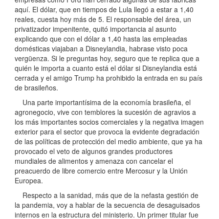
aquí. El dólar, que en tiempos de Lula llegó a estar a 1,40
reales, cuesta hoy más de 5. El responsable del área, un
privatizador impenitente, quitó importancia al asunto
explicando que con el dólar a 1,40 hasta las empleadas
domésticas viajaban a Disneylandia, habrase visto poca
vergüenza. Si le preguntas hoy, seguro que te replica que a
quién le importa a cuanto está el dólar si Disneylandia está
cerrada y el amigo Trump ha prohibido la entrada en su país
de brasileños.
Una parte importantísima de la economía brasileña, el
agronegocio, vive con temblores la sucesión de agravios a
los más importantes socios comerciales y la negativa imagen
exterior para el sector que provoca la evidente degradación
de las políticas de protección del medio ambiente, que ya ha
provocado el veto de algunos grandes productores
mundiales de alimentos y amenaza con cancelar el
preacuerdo de libre comercio entre Mercosur y la Unión
Europea.
Respecto a la sanidad, más que de la nefasta gestión de
la pandemia, voy a hablar de la secuencia de desaguisados
internos en la estructura del ministerio. Un primer titular fue