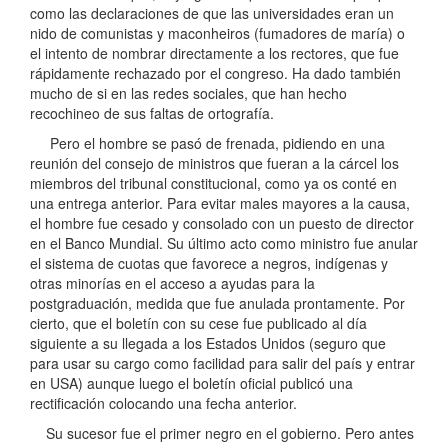
como las declaraciones de que las universidades eran un
nido de comunistas y maconheiros (fumadores de maría) o
el intento de nombrar directamente a los rectores, que fue
rápidamente rechazado por el congreso. Ha dado también
mucho de si en las redes sociales, que han hecho
recochineo de sus faltas de ortografía.
Pero el hombre se pasó de frenada, pidiendo en una
reunión del consejo de ministros que fueran a la cárcel los
miembros del tribunal constitucional, como ya os conté en
una entrega anterior. Para evitar males mayores a la causa,
el hombre fue cesado y consolado con un puesto de director
en el Banco Mundial. Su último acto como ministro fue anular
el sistema de cuotas que favorece a negros, indígenas y
otras minorías en el acceso a ayudas para la
postgraduación, medida que fue anulada prontamente. Por
cierto, que el boletín con su cese fue publicado al día
siguiente a su llegada a los Estados Unidos (seguro que
para usar su cargo como facilidad para salir del país y entrar
en USA) aunque luego el boletín oficial publicó una
rectificación colocando una fecha anterior.
Su sucesor fue el primer negro en el gobierno. Pero antes