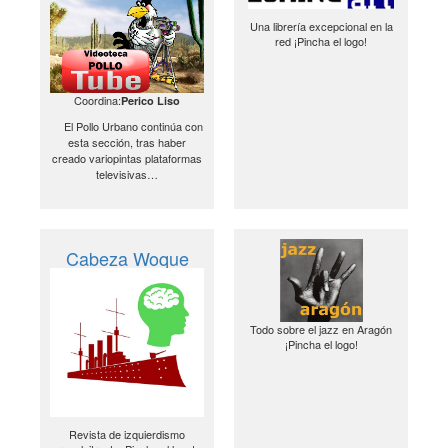
Una librería excepcional en la
red ¡Pincha el logo!
Coordina:
Perico Liso
El Pollo Urbano continúa con
esta sección, tras haber
creado variopintas plataformas
televisivas…
Cabeza Woque
Todo sobre el jazz en Aragón
¡Pincha el logo!
Revista de izquierdismo