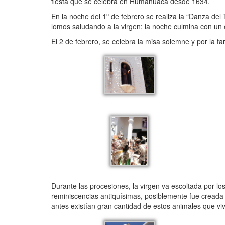
fiesta que se celebra en Humahuaca desde 1634.
En la noche del 1º de febrero se realiza la “Danza de
lomos saludando a la virgen; la noche culmina con un e
El 2 de febrero, se celebra la misa solemne y por la ta
Durante las procesiones, la virgen va escoltada por los
reminiscencias antiquísimas, posiblemente fue creada p
antes existían gran cantidad de estos animales que viv