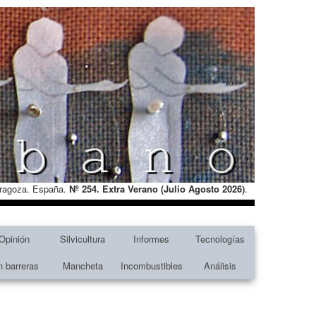
Zaragoza. España.
Nº 254. Extra Verano (Julio Agosto
2026)
.
Opinión
Silvicultura
Informes
Tecnologías
n barreras
Mancheta
Incombustibles
Análisis