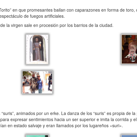
l Torito” en que promesantes bailan con caparazones en forma de toro, 
spectáculo de fuegos artificiales.
rde la virgen sale en procesión por los barrios de la ciudad.
 “suris”, animados por un erke. La danza de los “suris” es propia de la
ara expresar sentimientos hacia un ser superior e imita la corrida y e
ían en estado salvaje y eran llamados por los lugareños «suri».