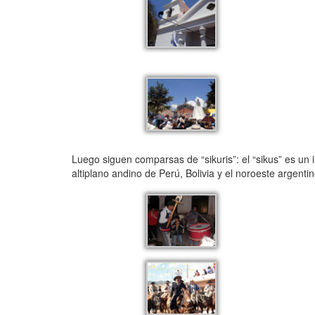
Luego siguen comparsas de “sikuris”: el “sikus” es un 
altiplano andino de Perú, Bolivia y el noroeste argentin