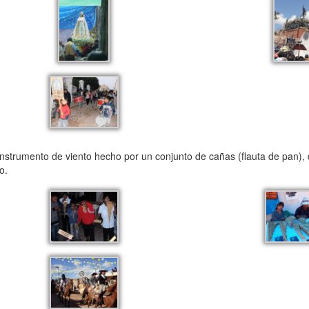
instrumento de viento hecho por un conjunto de cañas (flauta de pan), q
o.