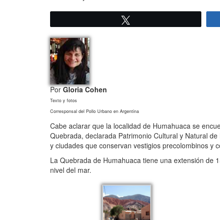
Twittear
Por
Gloria Cohen
Texto y fotos
Corresponsal del Pollo Urbano en Argentina
Cabe aclarar que la localidad de Humahuaca se encuentr
Quebrada, declarada Patrimonio Cultural y Natural de
y ciudades que conservan vestigios precolombinos y co
La Quebrada de Humahuaca tiene una extensión de 155 
nivel del mar.