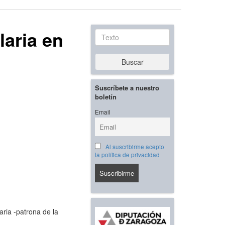
laria en
Texto
Buscar
Suscríbete a nuestro
boletín
Email
Al suscribirme acepto
la política de privacidad
ria -patrona de la