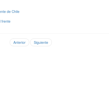
ente de Chile
 frente
Anterior
Siguiente