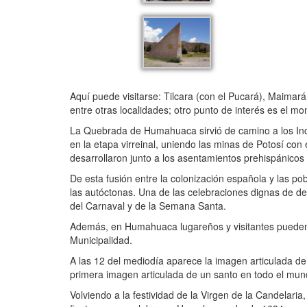
Aquí puede visitarse: Tilcara (con el Pucará), Maimar
entre otras localidades; otro punto de interés es el mo
La Quebrada de Humahuaca sirvió de camino a los Inca
en la etapa virreinal, uniendo las minas de Potosí con
desarrollaron junto a los asentamientos prehispánicos 
De esta fusión entre la colonización española y las po
las autóctonas. Una de las celebraciones dignas de des
del Carnaval y de la Semana Santa.
Además, en Humahuaca lugareños y visitantes pueden re
Municipalidad.
A las 12 del mediodía aparece la imagen articulada d
primera imagen articulada de un santo en todo el mun
Volviendo a la festividad de la Virgen de la Candelari