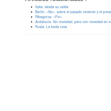
Italia: desde su celda
Berlín: «No»: sobre el pasado reciente y el pres
Ribagorza: «Fin»
Andalucía: Sin novedad, pero con novedad en el
Rusia: La boda rusa