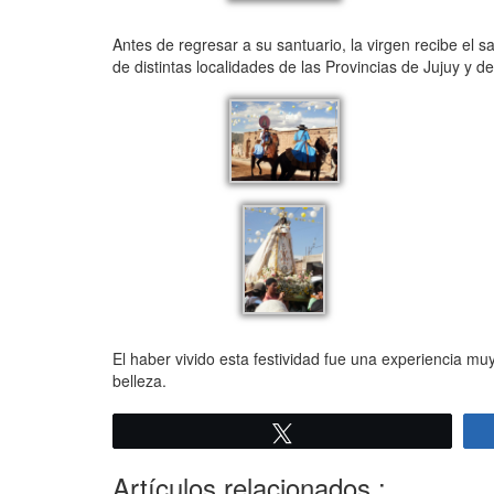
Antes de regresar a su santuario, la virgen recibe el 
de distintas localidades de las Provincias de Jujuy y de
El haber vivido esta festividad fue una experiencia m
belleza.
Twittear
Artículos relacionados :