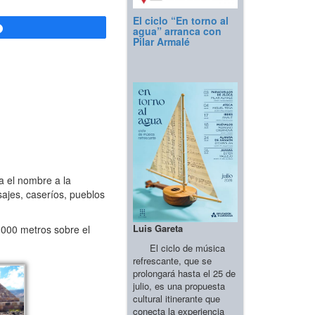
El ciclo “En torno al
Compartir
agua” arranca con
Pilar Armalé
a el nombre a la
ajes, caseríos, pueblos
Luis Gareta
.000 metros sobre el
El ciclo de música
refrescante, que se
prolongará hasta el 25 de
julio, es una propuesta
cultural itinerante que
conecta la experiencia