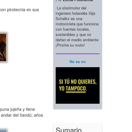
La slootmotor del
con pirotecnia en sus
ingeniero holandés Gijs
Schalkx es una
motocicleta que funciona
con fuentes locales,
sostenibles y que no
dañan el medio ambiente
¡Pincha su moto!
No es no
 puna jujeña y tiene
l andar del ñandú; años
Sumario