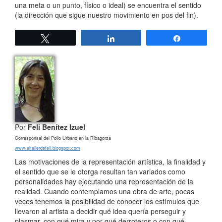
una meta o un punto, físico o ideal) se encuentra el sentido
(la dirección que sigue nuestro movimiento en pos del fin).
Twittear
Compartir
Compartir
Por
Feli Benítez Izuel
Corresponsal del Pollo Urbano en la Ribagorza
www.eltallerdefeli.blogspot.com
Las motivaciones de la representación artística, la finalidad y
el sentido que se le otorga resultan tan variados como
personalidades hay ejecutando una representación de la
realidad. Cuando contemplamos una obra de arte, pocas
veces tenemos la posibilidad de conocer los estímulos que
llevaron al artista a decidir qué idea quería perseguir y
plasmar, con qué mira y por qué derroteros o con qué