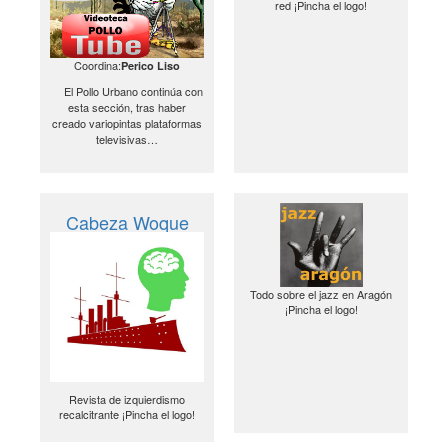
red ¡Pincha el logo!
Coordina:
Perico Liso
El Pollo Urbano continúa con
esta sección, tras haber
creado variopintas plataformas
televisivas…
Cabeza Woque
Todo sobre el jazz en Aragón
¡Pincha el logo!
Revista de izquierdismo
recalcitrante ¡Pincha el logo!