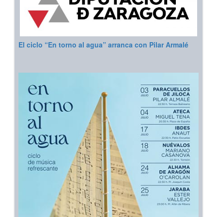
El ciclo “En torno al agua” arranca con Pilar Armalé