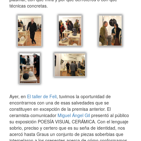
técnicas concretas.
Ayer, en
El taller de Feli
, tuvimos la oportunidad de
encontrarnos con una de esas salvedades que se
constituyen en excepción de la premisa anterior. El
ceramista-comunicador
Miguel Ángel Gil
presentó al público
su exposición POESÍA VISUAL CERÁMICA. Con el lenguaje
sobrio, preciso y certero que es su seña de identidad, nos
acercó hasta Graus un conjunto de piezas soberbias que
interpelaron a los presentes acerca de cómo conformamos