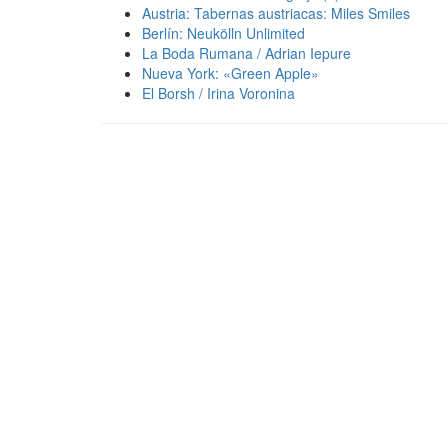
Austria: Tabernas austriacas: Miles Smiles
Berlín: Neukölln Unlimited
La Boda Rumana / Adrian Iepure
Nueva York: «Green Apple»
El Borsh / Irina Voronina