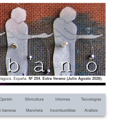
Zaragoza. España.
Nº 254. Extra Verano (Julio Agosto
2026)
.
Opinión
Silvicultura
Informes
Tecnologías
n barreras
Mancheta
Incombustibles
Análisis