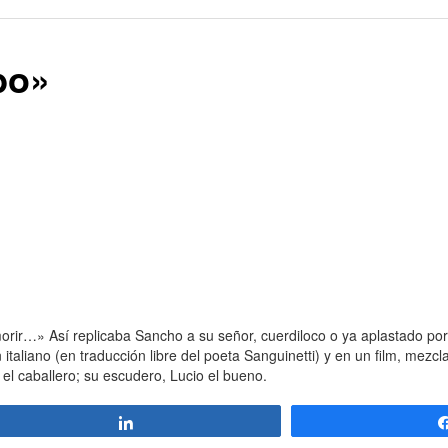
obo»
…» Así replicaba Sancho a su señor, cuerdiloco o ya aplastado por el
aliano (en traducción libre del poeta Sanguinetti) y en un film, mezcla
el caballero; su escudero, Lucio el bueno.
Compartir