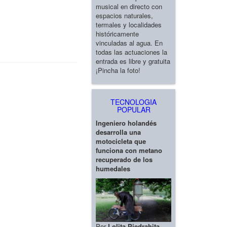
musical en directo con
espacios naturales,
termales y localidades
históricamente
vinculadas al agua. En
todas las actuaciones la
entrada es libre y gratuita
¡Pincha la foto!
TECNOLOGIA
POPULAR
Ingeniero holandés
desarrolla una
motocicleta que
funciona con metano
recuperado de los
humedales
Por
Lolita Piedrahita