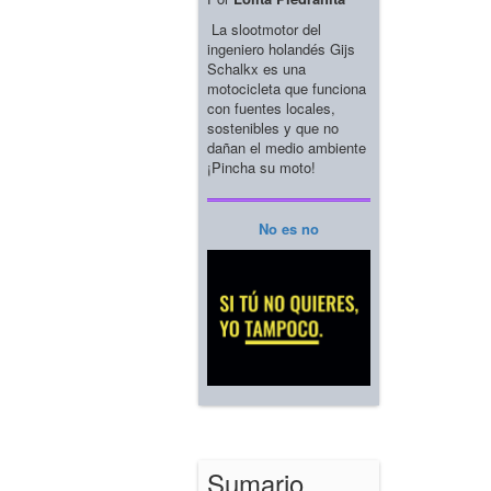
La slootmotor del
ingeniero holandés Gijs
Schalkx es una
motocicleta que funciona
con fuentes locales,
sostenibles y que no
dañan el medio ambiente
¡Pincha su moto!
No es no
Sumario