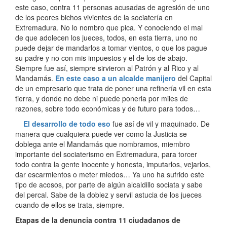
este caso, contra 11 personas acusadas de agresión de uno
de los peores bichos vivientes de la sociatería en
Extremadura. No lo nombro que pica. Y conociendo el mal
de que adolecen los jueces, todos, en esta tierra, uno no
puede dejar de mandarlos a tomar vientos, o que los pague
su padre y no con mis impuestos y el de los de abajo.
Siempre fue así, siempre sirvieron al Patrón y al Rico y al
Mandamás.
En este caso a un alcalde manijero
del Capital
de un empresario que trata de poner una refinería vil en esta
tierra, y donde no debe ni puede ponerla por miles de
razones, sobre todo económicas y de futuro para todos…
El desarrollo de todo eso
fue así de vil y maquinado. De
manera que cualquiera puede ver como la Justicia se
doblega ante el Mandamás que nombramos, miembro
importante del sociaterismo en Extremadura, para torcer
todo contra la gente inocente y honesta, imputarlos, vejarlos,
dar escarmientos o meter miedos… Ya uno ha sufrido este
tipo de acosos, por parte de algún alcaldillo sociata y sabe
del percal. Sabe de la doblez y servil astucia de los jueces
cuando de ellos se trata, siempre.
Etapas de la denuncia contra 11 ciudadanos de