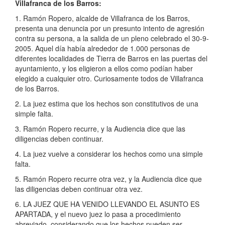
Villafranca de los Barros:
1. Ramón Ropero, alcalde de Villafranca de los Barros,
presenta una denuncia por un presunto intento de agresión
contra su persona, a la salida de un pleno celebrado el 30-9-
2005. Aquel día había alrededor de 1.000 personas de
diferentes localidades de Tierra de Barros en las puertas del
ayuntamiento, y los eligieron a ellos como podían haber
elegido a cualquier otro. Curiosamente todos de Villafranca
de los Barros.
2. La juez estima que los hechos son constitutivos de una
simple falta.
3. Ramón Ropero recurre, y la Audiencia dice que las
diligencias deben continuar.
4. La juez vuelve a considerar los hechos como una simple
falta.
5. Ramón Ropero recurre otra vez, y la Audiencia dice que
las diligencias deben continuar otra vez.
6. LA JUEZ QUE HA VENIDO LLEVANDO EL ASUNTO ES
APARTADA, y el nuevo juez lo pasa a procedimiento
abreviado, considerando que los hechos pueden ser