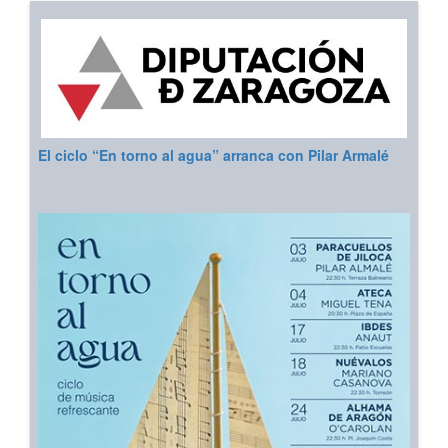
El ciclo “En torno al agua” arranca con Pilar Armalé