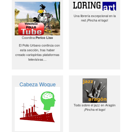
Una librería excepcional en la
red ¡Pincha el logo!
Coordina:
Perico Liso
El Pollo Urbano continúa con
esta sección, tras haber
creado variopintas plataformas
televisivas…
Cabeza Woque
Todo sobre el jazz en Aragón
¡Pincha el logo!