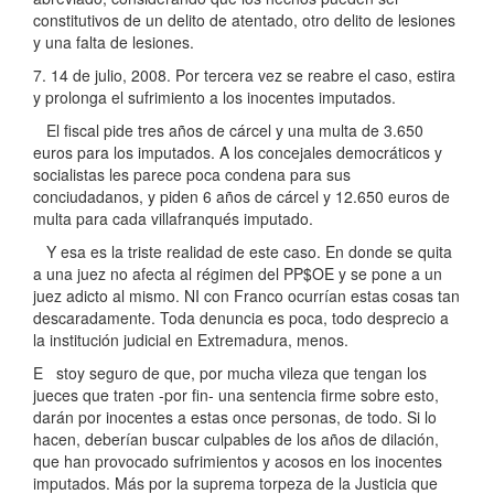
constitutivos de un delito de atentado, otro delito de lesiones
y una falta de lesiones.
7. 14 de julio, 2008. Por tercera vez se reabre el caso, estira
y prolonga el sufrimiento a los inocentes imputados.
El fiscal pide tres años de cárcel y una multa de 3.650
euros para los imputados. A los concejales democráticos y
socialistas les parece poca condena para sus
conciudadanos, y piden 6 años de cárcel y 12.650 euros de
multa para cada villafranqués imputado.
Y esa es la triste realidad de este caso. En donde se quita
a una juez no afecta al régimen del PP$OE y se pone a un
juez adicto al mismo. NI con Franco ocurrían estas cosas tan
descaradamente. Toda denuncia es poca, todo desprecio a
la institución judicial en Extremadura, menos.
E stoy seguro de que, por mucha vileza que tengan los
jueces que traten -por fin- una sentencia firme sobre esto,
darán por inocentes a estas once personas, de todo. Si lo
hacen, deberían buscar culpables de los años de dilación,
que han provocado sufrimientos y acosos en los inocentes
imputados. Más por la suprema torpeza de la Justicia que