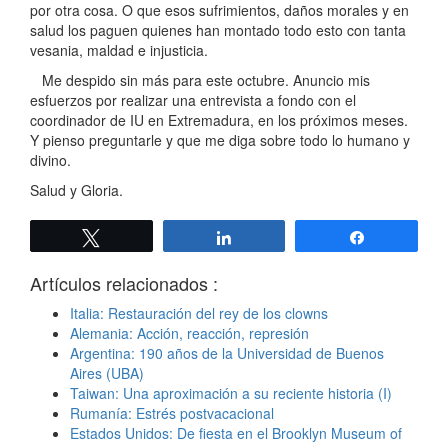
por otra cosa. O que esos sufrimientos, daños morales y en
salud los paguen quienes han montado todo esto con tanta
vesania, maldad e injusticia.
Me despido sin más para este octubre. Anuncio mis
esfuerzos por realizar una entrevista a fondo con el
coordinador de IU en Extremadura, en los próximos meses.
Y pienso preguntarle y que me diga sobre todo lo humano y
divino.
Salud y Gloria.
Twittear
Compartir
Compartir
Artículos relacionados :
Italia: Restauración del rey de los clowns
Alemania: Acción, reacción, represión
Argentina: 190 años de la Universidad de Buenos
Aires (UBA)
Taiwan: Una aproximación a su reciente historia (I)
Rumanía: Estrés postvacacional
Estados Unidos: De fiesta en el Brooklyn Museum of