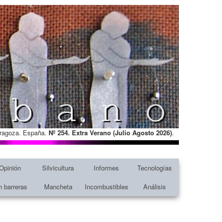
Zaragoza. España.
Nº 254. Extra Verano (Julio Agosto
2026)
.
Opinión
Silvicultura
Informes
Tecnologías
n barreras
Mancheta
Incombustibles
Análisis