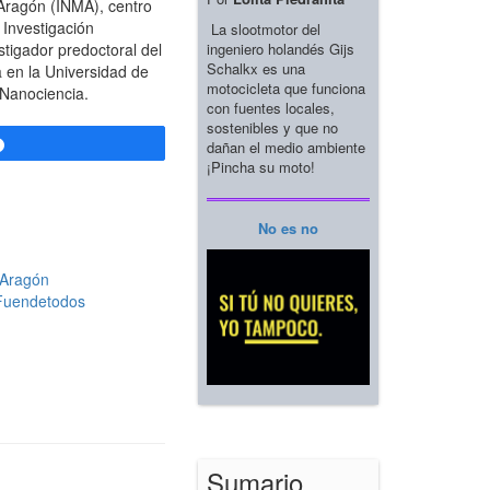
 Aragón (INMA), centro
 Investigación
La slootmotor del
ingeniero holandés Gijs
tigador predoctoral del
Schalkx es una
 en la Universidad de
motocicleta que funciona
 Nanociencia.
con fuentes locales,
sostenibles y que no
dañan el medio ambiente
Compartir
¡Pincha su moto!
No es no
 Aragón
 Fuendetodos
Sumario