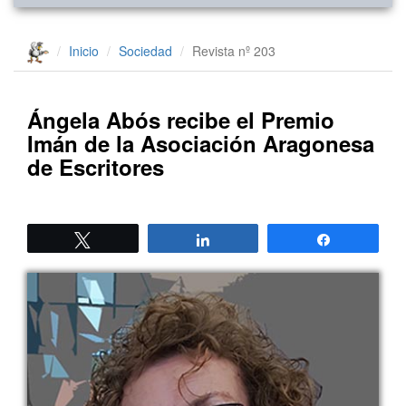
Inicio
Sociedad
Revista nº 203
Ángela Abós recibe el Premio
Imán de la Asociación Aragonesa
de Escritores
Twittear
Compartir
Compartir