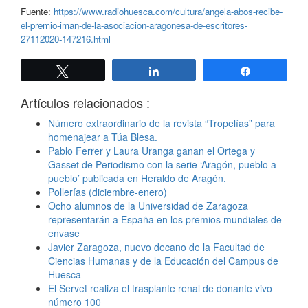
Fuente:
https://www.radiohuesca.com/cultura/angela-abos-recibe-
el-premio-iman-de-la-asociacion-aragonesa-de-escritores-
27112020-147216.html
Twittear
Compartir
Compartir
Artículos relacionados :
Número extraordinario de la revista “Tropelías” para
homenajear a Túa Blesa.
Pablo Ferrer y Laura Uranga ganan el Ortega y
Gasset de Periodismo con la serie ‘Aragón, pueblo a
pueblo’ publicada en Heraldo de Aragón.
Pollerías (diciembre-enero)
Ocho alumnos de la Universidad de Zaragoza
representarán a España en los premios mundiales de
envase
Javier Zaragoza, nuevo decano de la Facultad de
Ciencias Humanas y de la Educación del Campus de
Huesca
El Servet realiza el trasplante renal de donante vivo
número 100