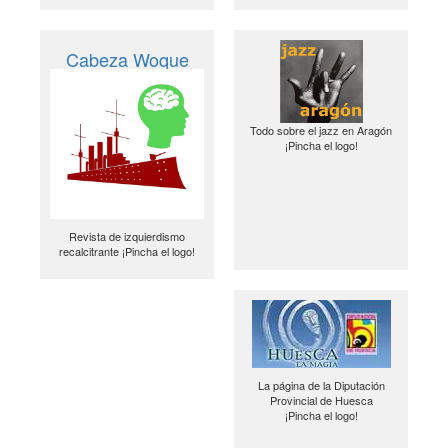
Cabeza Woque
Todo sobre el jazz en Aragón
¡Pincha el logo!
Revista de izquierdismo
recalcitrante ¡Pincha el logo!
La página de la Diputación
Provincial de Huesca
¡Pincha el logo!