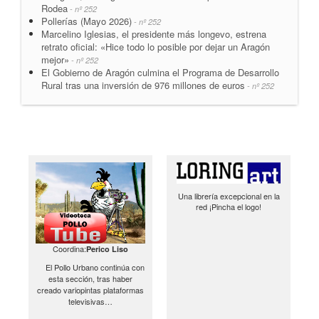
Rodea
- nº 252
Pollerías (Mayo 2026)
- nº 252
Marcelino Iglesias, el presidente más longevo, estrena
retrato oficial: «Hice todo lo posible por dejar un Aragón
mejor»
- nº 252
El Gobierno de Aragón culmina el Programa de Desarrollo
Rural tras una inversión de 976 millones de euros
- nº 252
Una librería excepcional en la
red ¡Pincha el logo!
Coordina:
Perico Liso
El Pollo Urbano continúa con
esta sección, tras haber
creado variopintas plataformas
televisivas…