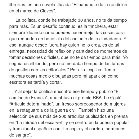
librerías, es una novela titulada “El banquete de la rendición
en el marco de Clèves”.
La política, donde he trabajado 30 años, no te da tiempo
para más. Es un desafío continuo, es la trinchera, estar
siempre ideando cómo puedes hacer mejor las cosas para
que redunden en beneficio del conjunto de la ciudadanía. Y
eso, aunque desde fuera hay quien no lo crea, es de tal
entrega, necesidad de reflexión y cantidad de momentos de
tomar decisiones difíciles, que no te da tiempo para más. Yo
seguía escribiendo, pero no me daba tiempo de las tareas
de gestión con las editoriales.” Por ello, explica, “tenía
muchas cosas medio dibujadas pero mi aparición como
escritora es tardía y corta”.
Y al dejar la política encontró ese tiempo y publicó “El
camino de Francia”, que obtuvo el premio RBA. Le siguió
“Artículo determinado”, un fresco sobrecogedor de mujeres
en la retaguardia de la guerra civil. También hizo una
selección de sus más de 200 artículos publicados en prensa
en “La mirada del escarvel”, y se centró en la poesía popular
y tradicional española con “La copla y el corrido, hermanos
de sangre”.