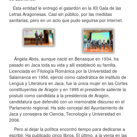
Esta entidad le entregó el galardón en la XII Gala de las
Letras Aragonesas. Casi sin público, por las medidas
sanitarias, pero en un acto que pudo seguirse por internet.
Ángela Abós, aunque nació en Benasque en 1934, ha
pasado en Jaca toda su vida y allí estableció su familia.
Licenciada en Filología Románica por la Universidad de
Salamanca en 1956, ejerció como catedrática de instituto de
Lengua y Literatura en Jaca, fue la única mujer en las Cortes
constituyentes de Aragón y en 1995 el presidente saliente la
postuló como candidata a la presidencia de Aragón,
candidatura que defendió con un memorable discurso en el
Parlamento regional. Ha sido concejal del Ayuntamiento de
Jaca y consejera de Ciencia, Tecnología y Universidad en
2006.
Pero al dejar la política encontró tiempo para dedicarse a
escribir. Ha publicado cinco libros. El último, a la venta en las