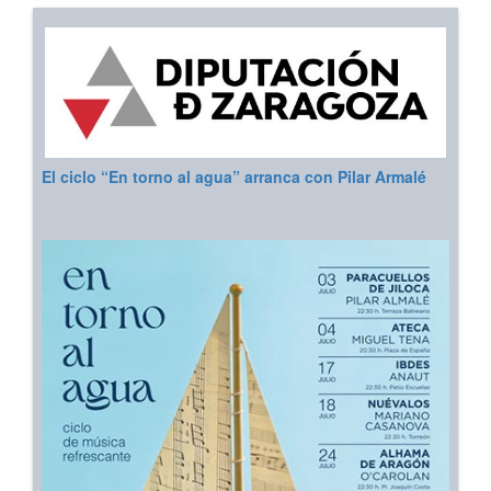
El ciclo “En torno al agua” arranca con Pilar Armalé