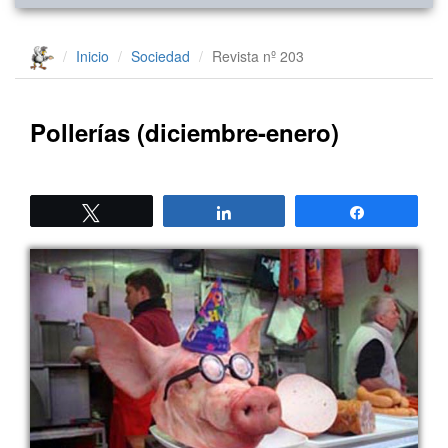
Inicio
Sociedad
Revista nº 203
Pollerías (diciembre-enero)
Twittear
Compartir
Compartir