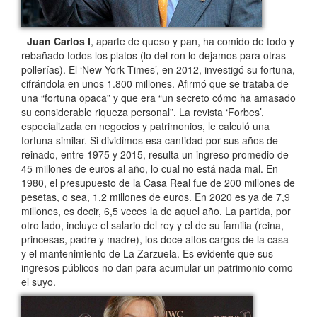
Juan Carlos I
, aparte de queso y pan, ha comido de todo y
rebañado todos los platos (lo del ron lo dejamos para otras
pollerías). El ‘New York Times’, en 2012, investigó su fortuna,
cifrándola en unos 1.800 millones. Afirmó que se trataba de
una “fortuna opaca” y que era “un secreto cómo ha amasado
su considerable riqueza personal”. La revista ‘Forbes’,
especializada en negocios y patrimonios, le calculó una
fortuna similar. Si dividimos esa cantidad por sus años de
reinado, entre 1975 y 2015, resulta un ingreso promedio de
45 millones de euros al año, lo cual no está nada mal. En
1980, el presupuesto de la Casa Real fue de 200 millones de
pesetas, o sea, 1,2 millones de euros. En 2020 es ya de 7,9
millones, es decir, 6,5 veces la de aquel año. La partida, por
otro lado, incluye el salario del rey y el de su familia (reina,
princesas, padre y madre), los doce altos cargos de la casa
y el mantenimiento de La Zarzuela. Es evidente que sus
ingresos públicos no dan para acumular un patrimonio como
el suyo.