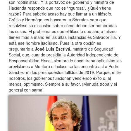
son “optimistas”. Y la portavoz del gobierno y ministra de
Hacienda responde que no: es “rigurosa”. ¿Quién tiene
razón? Para saberlo acaso hay que llamar a un filósofo.
Crátilo y Hermógenes buscaron a Sócrates para que
resolviese su discusión sobre cómo deben ser nombradas
las cosas. El problema es que el filósofo que ahora mismo
tienen más a mano en las altas instancias es Salvador Illa. Y
está ese hombre liadísimo. Pues la otra opción es
preguntarle a
José Luis Escrivá
, ministro de Seguridad
Social, que, cuando presidía la Autoridad Independiente de
Responsabilidad Fiscal, siempre le encontraba optimistas las
previsiones a Montoro e incluso se las encontró así a Pedro
Sánchez en los presupuestos fallidos de 2019. Porque, entre
nosotros, los gobiernos funcionan vendiendo éxito o, al
menos, optimismo. Siempre a su favor. ¡Menuda tropa y el
general con sarna!