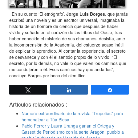
En su cuento ‘El etnógrafo’,
Jorge Luis Borges
, que jamás
escribió una novela y es un escritor universal, imaginaba la
historia de un hombre de ciencia que después de haber
vivido y soñado en el corazón de las tribus del Oeste, tras
haber conocido el misterio de sus chamanes, desistía, ante
la incomprensión de la Academia, del esfuerzo acaso inútil
de explicar lo aprendido. Al contar la experiencia, el secreto
se desvanece y con él el sentido propio de lo vivido. “El
secreto, por lo demás, no vale lo que valen los caminos que
me condujeron a él. Esos caminos hay que andarlos”,
concluye Borges por boca del científico.
Twittear
Compartir
Compartir
Artículos relacionados :
Número extraordinario de la revista “Tropelías” para
homenajear a Túa Blesa.
Pablo Ferrer y Laura Uranga ganan el Ortega y
Gasset de Periodismo con la serie ‘Aragón, pueblo a