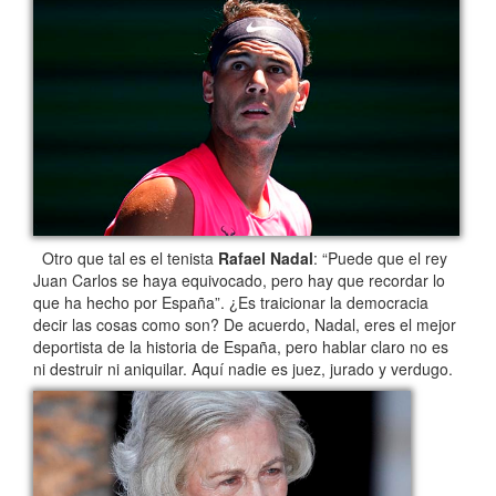
Otro que tal es el tenista
Rafael Nadal
: “Puede que el rey
Juan Carlos se haya equivocado, pero hay que recordar lo
que ha hecho por España”. ¿Es traicionar la democracia
decir las cosas como son? De acuerdo, Nadal, eres el mejor
deportista de la historia de España, pero hablar claro no es
ni destruir ni aniquilar. Aquí nadie es juez, jurado y verdugo.