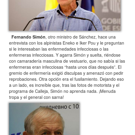
Fernando Simón
, otro ministro de Sánchez, hace una
entrevista con los alpinistas Eneko e Iker Pou y le preguntan
si le interesaban las enfermedades infecciosas o las
enfermeras infecciosas. Y agarra Simón y suelta, riéndose
con camaradería masculina de vestuario, que no sabía si las
enfermeras eran infecciosas “hasta unos días después”. El
gremio de enfermería exigió disculpas y amenazó con pedir
reprobaciones. Otra opción era el fusilamiento. Dejando eso
a un lado, es increíble que, tras las fotos de motorista y el
programa de Calleja, Simón no aprenda nada. ¡Menuda
tropa y el general con sarna!