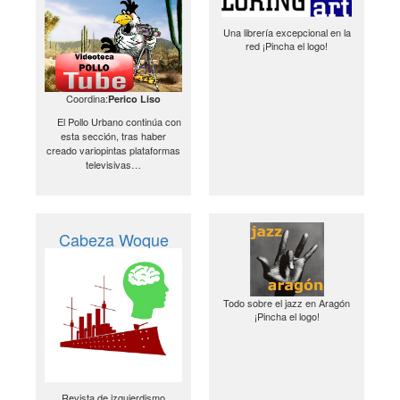
Una librería excepcional en la
red ¡Pincha el logo!
Coordina:
Perico Liso
El Pollo Urbano continúa con
esta sección, tras haber
creado variopintas plataformas
televisivas…
Cabeza Woque
Todo sobre el jazz en Aragón
¡Pincha el logo!
Revista de izquierdismo