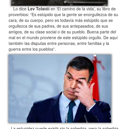
Lo dice
Lev Tolstói
en ‘El camino de la vida’, su libro de
proverbios: “Es estúpido que la gente se enorgullezca de su
cara, de su cuerpo, pero es todavía más estúpido que se
orgullezca de sus padres, de sus antepasados, de sus
amigos, de su clase social o de su pueblo. Buena parte del
mal en el mundo proviene de este estúpido orgullo. De aquí
también las disputas entre personas, entre familias y la
guerra entre los pueblos”.
La estupidez puede existir sin la soberbia, pero la soberbia