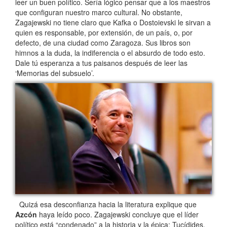
leer un buen político. Sería lógico pensar que a los maestros
que configuran nuestro marco cultural. No obstante,
Zagajewski no tiene claro que Kafka o Dostoievski le sirvan a
quien es responsable, por extensión, de un país, o, por
defecto, de una ciudad como Zaragoza. Sus libros son
himnos a la duda, la indiferencia o el absurdo de todo esto.
Dale tú esperanza a tus paisanos después de leer las
‘Memorias del subsuelo’.
Quizá esa desconfianza hacia la literatura explique que
Azcón
haya leído poco. Zagajewski concluye que el líder
político está “condenado” a la historia y la épica: Tucídides,