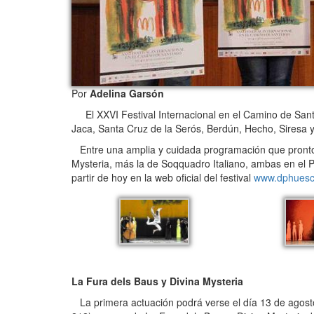
Por
Adelina Garsón
El XXVI Festival Internacional en el Camino de San
Jaca, Santa Cruz de la Serós, Berdún, Hecho, Siresa y
Entre una amplia y cuidada programación que pronto 
Mysteria, más la de Soqquadro Italiano, ambas en el 
partir de hoy en la web oficial del festival
www.dphuesca
La Fura dels Baus y Divina Mysteria
La primera actuación podrá verse el día 13 de agosto