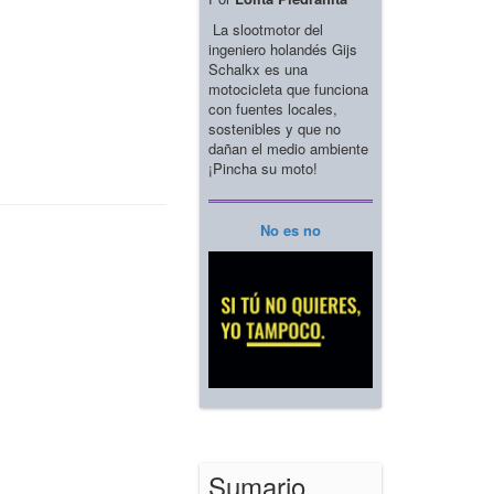
La slootmotor del
ingeniero holandés Gijs
Schalkx es una
motocicleta que funciona
con fuentes locales,
sostenibles y que no
dañan el medio ambiente
¡Pincha su moto!
No es no
Sumario