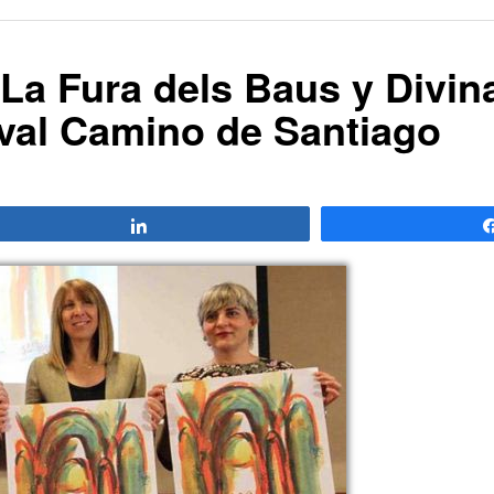
 La Fura dels Baus y Divin
tival Camino de Santiago
Compartir