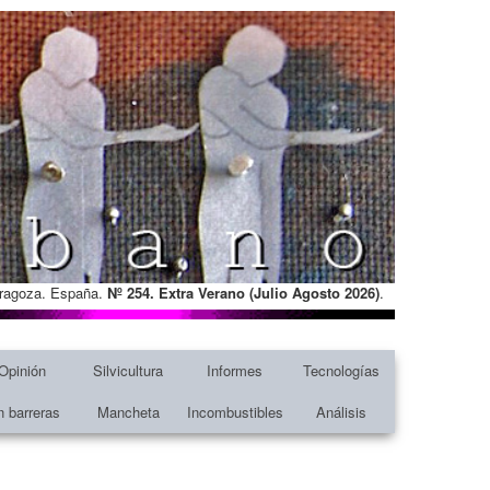
Zaragoza. España.
Nº 254. Extra Verano (Julio Agosto
2026)
.
Opinión
Silvicultura
Informes
Tecnologías
n barreras
Mancheta
Incombustibles
Análisis