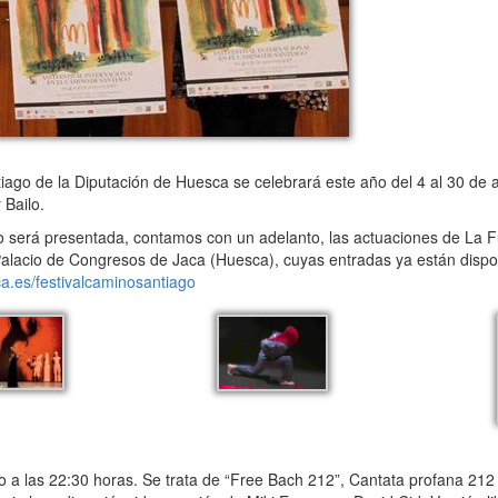
tiago de la Diputación de Huesca se celebrará este año del 4 al 30 de
 Bailo.
será presentada, contamos con un adelanto, las actuaciones de La Fu
Palacio de Congresos de Jaca (Huesca), cuyas entradas ya están dispon
.es/festivalcaminosantiago
 a las 22:30 horas. Se trata de “Free Bach 212”, Cantata profana 212