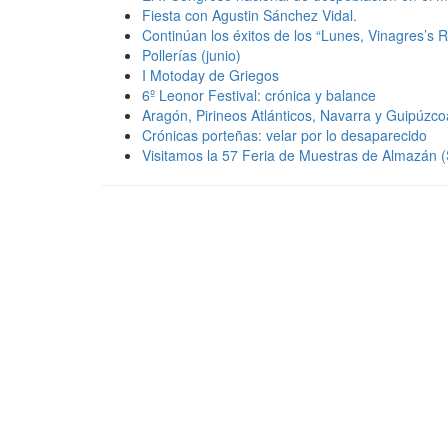
Fiesta con Agustin Sánchez Vidal.
Continúan los éxitos de los “Lunes, Vinagres’s 
Pollerías (junio)
I Motoday de Griegos
6º Leonor Festival: crónica y balance
Aragón, Pirineos Atlánticos, Navarra y Guipúzco
Crónicas porteñas: velar por lo desaparecido
Visitamos la 57 Feria de Muestras de Almazán (