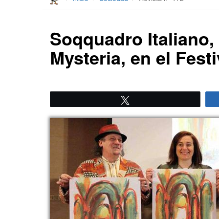
Soqquadro Italiano,
Mysteria, en el Fes
Twittear