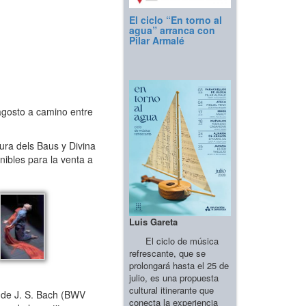
El ciclo “En torno al
agua” arranca con
Pilar Armalé
 agosto a camino entre
ra dels Baus y Divina
ibles para la venta a
Luis Gareta
El ciclo de música
refrescante, que se
prolongará hasta el 25 de
julio, es una propuesta
cultural itinerante que
 de J. S. Bach (BWV
conecta la experiencia