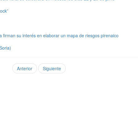
Rock”
a firman su interés en elaborar un mapa de riesgos pirenaico
Soria)
Anterior
Siguiente