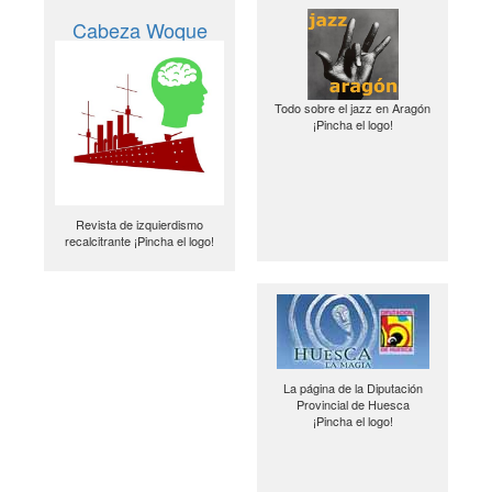
Cabeza Woque
Todo sobre el jazz en Aragón
¡Pincha el logo!
Revista de izquierdismo
recalcitrante ¡Pincha el logo!
La página de la Diputación
Provincial de Huesca
¡Pincha el logo!