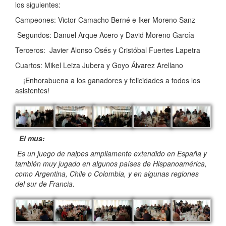
los siguientes:
Campeones: Victor Camacho Berné e Iker Moreno Sanz
Segundos: Danuel Arque Acero y David Moreno García
Terceros: Javier Alonso Osés y Cristóbal Fuertes Lapetra
Cuartos: Mikel Leiza Jubera y Goyo Álvarez Arellano
¡Enhorabuena a los ganadores y felicidades a todos los
asistentes!
El mus:
Es un juego de naipes ampliamente extendido en España y
también muy jugado en algunos países de Hispanoamérica,
como Argentina, Chile o Colombia, y en algunas regiones
del sur de Francia.