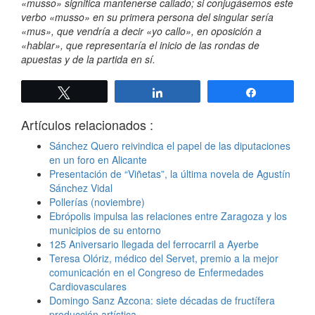
«musso» significa mantenerse callado; si conjugásemos este
verbo «musso» en su primera persona del singular sería
«mus», que vendría a decir «yo callo», en oposición a
«hablar», que representaría el inicio de las rondas de
apuestas y de la partida en sí.
Twittear
Compartir
Compartir
Artículos relacionados :
Sánchez Quero reivindica el papel de las diputaciones
en un foro en Alicante
Presentación de “Viñetas”, la última novela de Agustín
Sánchez Vidal
Pollerías (noviembre)
Ebrópolis impulsa las relaciones entre Zaragoza y los
municipios de su entorno
125 Aniversario llegada del ferrocarril a Ayerbe
Teresa Olóriz, médico del Servet, premio a la mejor
comunicación en el Congreso de Enfermedades
Cardiovasculares
Domingo Sanz Azcona: siete décadas de fructífera
producción artística