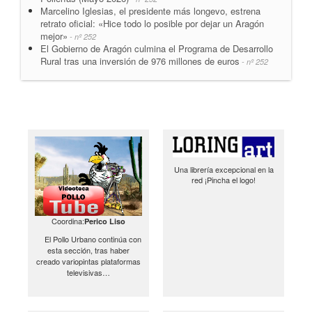
Marcelino Iglesias, el presidente más longevo, estrena
retrato oficial: «Hice todo lo posible por dejar un Aragón
mejor»
- nº 252
El Gobierno de Aragón culmina el Programa de Desarrollo
Rural tras una inversión de 976 millones de euros
- nº 252
Una librería excepcional en la
red ¡Pincha el logo!
Coordina:
Perico Liso
El Pollo Urbano continúa con
esta sección, tras haber
creado variopintas plataformas
televisivas…