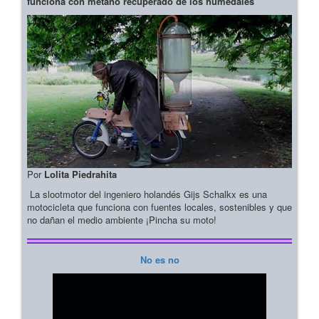
funciona con metano recuperado de los humedales
Por
Lolita Piedrahita
La slootmotor del ingeniero holandés Gijs Schalkx es una
motocicleta que funciona con fuentes locales, sostenibles y que
no dañan el medio ambiente ¡Pincha su moto!
No es no