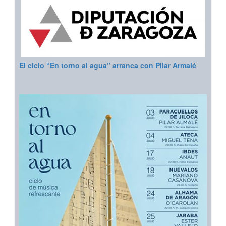
El ciclo “En torno al agua” arranca con Pilar Armalé