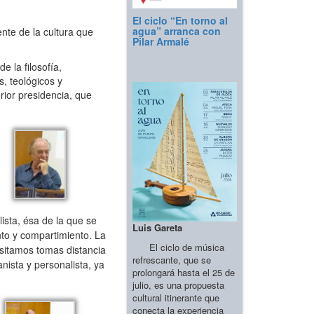
El ciclo “En torno al
agua” arranca con
nte de la cultura que
Pilar Armalé
 la filosofía,
s, teológicos y
rior presidencia, que
ista, ésa de la que se
Luis Gareta
nto y compartimiento. La
El ciclo de música
esitamos tomas distancia
refrescante, que se
nista y personalista, ya
prolongará hasta el 25 de
julio, es una propuesta
cultural itinerante que
conecta la experiencia