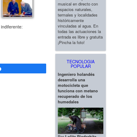
musical en directo con
espacios naturales,
termales y localidades
históricamente
vinculadas al agua. En
indiferente:
todas las actuaciones la
entrada es libre y gratuita
¡Pincha la foto!
TECNOLOGIA
POPULAR
Compartir
Ingeniero holandés
desarrolla una
motocicleta que
funciona con metano
recuperado de los
humedales
Por
Lolita Piedrahita