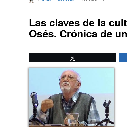
Las claves de la cul
Osés. Crónica de un
Twittear