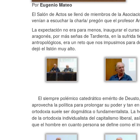
Por
Eugenio Mateo
El Salón de Actos se llenó de miembros de la Asociaci
venían a escuchar la charla/ pregón que el profesor A
La expectación no era para menos, inaugurar el curso 
aragonés, por más señas de Tardienta, en la sufrida ti
antropológicos, era un reto que nos impusimos para dot
dejó el listón muy alto.
El siempre polémico catedrático emérito de Deusto, 
aprovecha la política para prolongar su poder y tan e
ortodoxia suele ser dogmática o fundamentalista. La he
de la ortodoxia individualista del capitalismo liberal,
que el hombre en cuanto persona se define como el ind