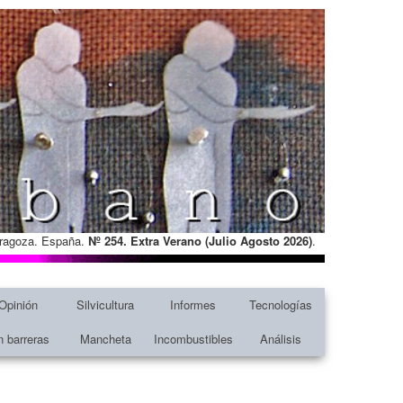
Zaragoza. España.
Nº 254. Extra Verano (Julio Agosto
2026)
.
Opinión
Silvicultura
Informes
Tecnologías
n barreras
Mancheta
Incombustibles
Análisis