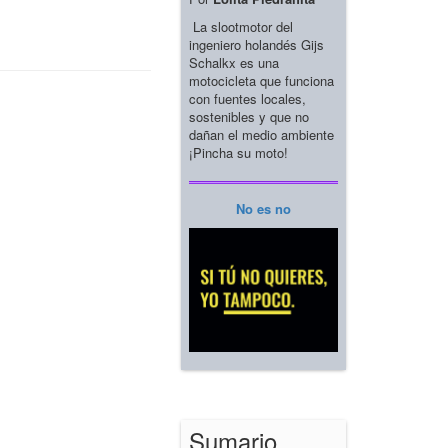
La slootmotor del
ingeniero holandés Gijs
Schalkx es una
motocicleta que funciona
con fuentes locales,
sostenibles y que no
dañan el medio ambiente
¡Pincha su moto!
No es no
Sumario