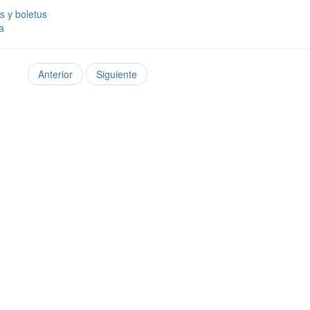
s y boletus
a
Anterior
Siguiente