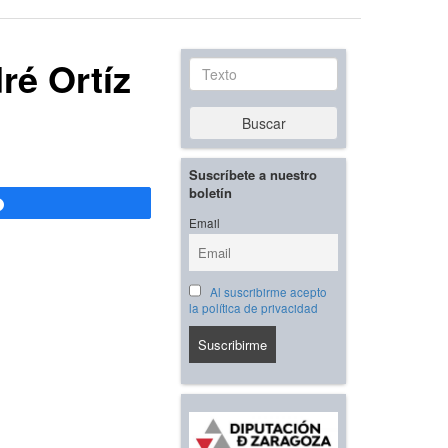
ré Ortíz
Texto
Buscar
Suscríbete a nuestro
boletín
Compartir
Email
Al suscribirme acepto
la política de privacidad