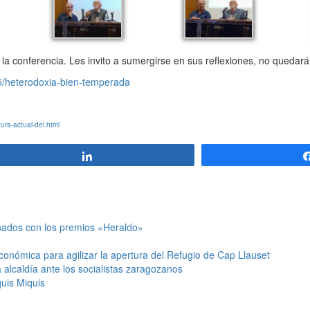
 la conferencia. Les invito a sumergirse en sus reflexiones, no quedará 
/05/heterodoxia-bien-temperada
ura-actual-del.html
Compartir
nados con los premios «Heraldo»
onómica para agilizar la apertura del Refugio de Cap Llauset
alcaldía ante los socialistas zaragozanos
uis Miquis