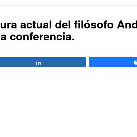
tura actual del filósofo And
a conferencia.
Compartir