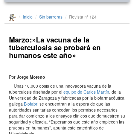
Inicio
Sin barreras
Revista nº 124
Marzo:»La vacuna de la
tuberculosis se probará en
humanos este año»
Por
Jorge Moreno
Unas 10.000 dosis de una innovadora vacuna de la
tuberculosis diseñada por el
equipo de Carlos Martín
, de la
Universidad de Zaragoza y fabricadas por la biofarmacéutica
gallega
Biofabri
se encuentran a la espera de que las
autoridades sanitarias concedan los permisos necesarios
para dar comienzo a los ensayos clínicos que demuestren su
seguridad y eficacia. “Esperamos que este año empiecen las
pruebas en humanos”, apunta este catedrático de
Microbiología.