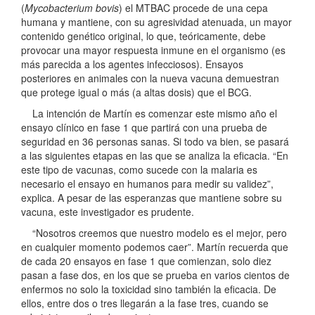
(
Mycobacterium bovis
) el MTBAC procede de una cepa
humana y mantiene, con su agresividad atenuada, un mayor
contenido genético original, lo que, teóricamente, debe
provocar una mayor respuesta inmune en el organismo (es
más parecida a los agentes infecciosos). Ensayos
posteriores en animales con la nueva vacuna demuestran
que protege igual o más (a altas dosis) que el BCG.
La intención de Martín es comenzar este mismo año el
ensayo clínico en fase 1 que partirá con una prueba de
seguridad en 36 personas sanas. Si todo va bien, se pasará
a las siguientes etapas en las que se analiza la eficacia. “En
este tipo de vacunas, como sucede con la malaria es
necesario el ensayo en humanos para medir su validez”,
explica. A pesar de las esperanzas que mantiene sobre su
vacuna, este investigador es prudente.
“Nosotros creemos que nuestro modelo es el mejor, pero
en cualquier momento podemos caer”. Martín recuerda que
de cada 20 ensayos en fase 1 que comienzan, solo diez
pasan a fase dos, en los que se prueba en varios cientos de
enfermos no solo la toxicidad sino también la eficacia. De
ellos, entre dos o tres llegarán a la fase tres, cuando se