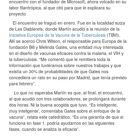
encuentro con el fundador de Microsoft, ahora volcado en su
labor filantrópica, al que citó para que le explicara su
proyecto
El encuentro se fraguó en enero. Fue en la localidad suiza
de Les Diablerets, donde Martín acudió a la reunión de la
Iniciativa Europea de la Vacuna de la Tuberculosis
(TBVI).
Allí se acercó Chris Wilson, el responsable para Europa de la
fundación Bill y Melinda Gates, una entidad muy interesada
en el diseño de vacunas eficaces contra la malaria, el VIH y
la tuberculosis. “Me comentó que le remitiera toda la
información que tuviéramos sobre nuestros trabajos y que
existía un 30% de probabilidades de que Gates nos
concediera un rato en su paso por Madrid, que tenía previsto
para febrero”.
Lo que no esperaba Martín es que, al final, el encuentro,
al que acudió con tres colaboradores, se prolongara durante
dos horas. Ni la buena acogida que tuvo. “Es inteligente,
muy inteligente’, comentaba Gates sobre el enfoque de la
vacuna”, relata este catedrático. “Es una garantía de que si
funciona en fase 1, podría ayudarnos en las siguientes
fases, cuando se analiza la eficacia”.