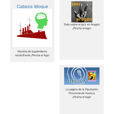
Cabeza Woque
Todo sobre el jazz en Aragón
¡Pincha el logo!
Revista de izquierdismo
recalcitrante ¡Pincha el logo!
La página de la Diputación
Provincial de Huesca
¡Pincha el logo!