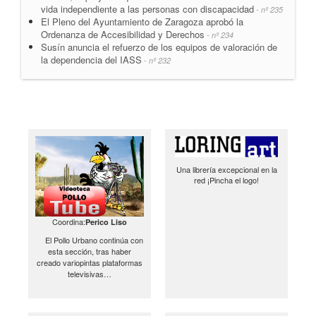
vida independiente a las personas con discapacidad
- nº 235
El Pleno del Ayuntamiento de Zaragoza aprobó la
Ordenanza de Accesibilidad y Derechos
- nº 234
Susín anuncia el refuerzo de los equipos de valoración de
la dependencia del IASS
- nº 232
Una librería excepcional en la
red ¡Pincha el logo!
Coordina:
Perico Liso
El Pollo Urbano continúa con
esta sección, tras haber
creado variopintas plataformas
televisivas…