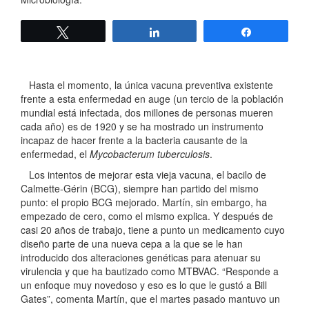
Twittear
Compartir
Compartir
Hasta el momento, la única vacuna preventiva existente
frente a esta enfermedad en auge (un tercio de la población
mundial está infectada, dos millones de personas mueren
cada año) es de 1920 y se ha mostrado un instrumento
incapaz de hacer frente a la bacteria causante de la
enfermedad, el
Mycobacterum tuberculosis
.
Los intentos de mejorar esta vieja vacuna, el bacilo de
Calmette-Gérin (BCG), siempre han partido del mismo
punto: el propio BCG mejorado. Martín, sin embargo, ha
empezado de cero, como el mismo explica. Y después de
casi 20 años de trabajo, tiene a punto un medicamento cuyo
diseño parte de una nueva cepa a la que se le han
introducido dos alteraciones genéticas para atenuar su
virulencia y que ha bautizado como MTBVAC. “Responde a
un enfoque muy novedoso y eso es lo que le gustó a Bill
Gates”, comenta Martín, que el martes pasado mantuvo un