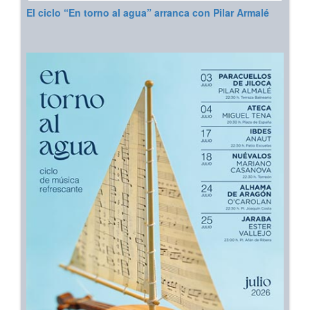
El ciclo “En torno al agua” arranca con Pilar Armalé