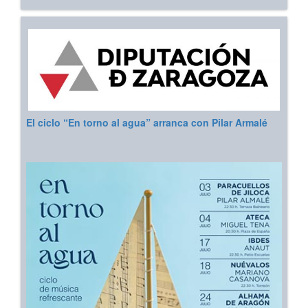
El ciclo “En torno al agua” arranca con Pilar Armalé