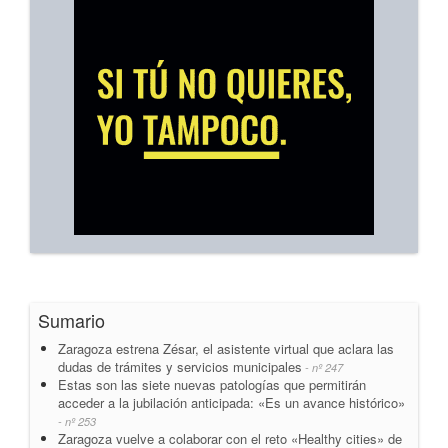
Sumario
Zaragoza estrena Zésar, el asistente virtual que aclara las
dudas de trámites y servicios municipales
- nº 247
Estas son las siete nuevas patologías que permitirán
acceder a la jubilación anticipada: «Es un avance histórico»
- nº 253
Zaragoza vuelve a colaborar con el reto «Healthy cities» de