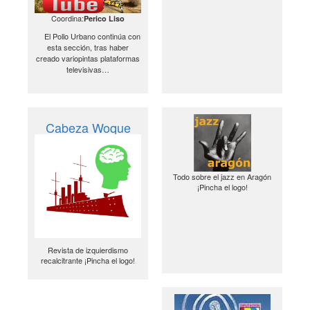
Coordina:
Perico Liso
El Pollo Urbano continúa con
esta sección, tras haber
creado variopintas plataformas
televisivas…
Cabeza Woque
Todo sobre el jazz en Aragón
¡Pincha el logo!
Revista de izquierdismo
recalcitrante ¡Pincha el logo!