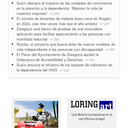
Susín destaca el impacto de las unidades de convivencia
en la atención a la dependencia: “Mejoran la vida de
nuestros mayores”
- nº 238
El número de donantes de médula ósea crece en Aragón,
en 2024, casi tres veces más que el año anterior
- nº 237
Zaragoza será banco de pruebas de una innovadora
aplicación para facilitar aparcamiento a las personas con
movilidad reducida
- nº 263
Rumbo, el proyecto que busca dotar de nuevos modelos de
vida independiente a las personas con discapacidad
- nº 235
El Pleno del Ayuntamiento de Zaragoza aprobó la
Ordenanza de Accesibilidad y Derechos
- nº 234
Susín anuncia el refuerzo de los equipos de valoración de
la dependencia del IASS
- nº 232
Una librería excepcional en la
red ¡Pincha el logo!