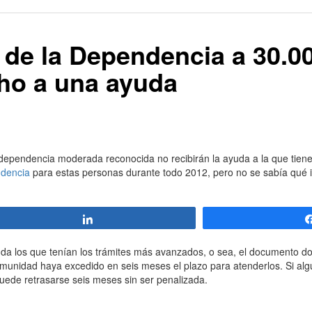
 de la Dependencia a 30.0
ho a una ayuda
ependencia moderada reconocida no recibirán la ayuda a la que tien
dencia
para estas personas durante todo 2012, pero no se sabía qué ib
Compartir
a los que tenían los trámites más avanzados, o sea, el documento do
comunidad haya excedido en seis meses el plazo para atenderlos. Si algu
puede retrasarse seis meses sin ser penalizada.