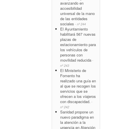
avanzando en
accesibilidad
universal de la mano
de las entidades
sociales
- nº 244
El Ayuntamiento
habilitará 567 nuevas
plazas de
estacionamiento para
los vehículos de
personas con
movilidad reducida
-
nº 243
El Ministerio de
Fomento ha
realizado una guía en
al que se recogen los
servicios que se
ofrecen a los viajeros
con discapacidad.
-
nº 242
Sanidad propone un
nuevo paradigma en
la atención a la
urgencia en Atención