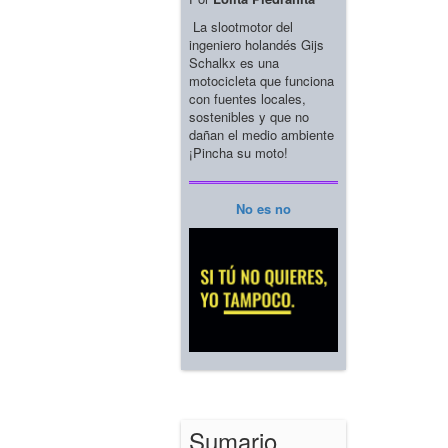
La slootmotor del
ingeniero holandés Gijs
Schalkx es una
motocicleta que funciona
con fuentes locales,
sostenibles y que no
dañan el medio ambiente
¡Pincha su moto!
No es no
Sumario