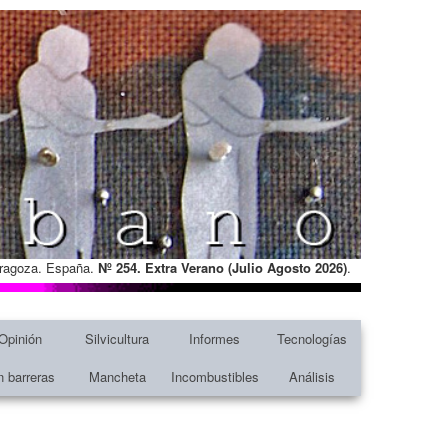
Zaragoza. España.
Nº 254. Extra Verano (Julio Agosto
2026)
.
Opinión
Silvicultura
Informes
Tecnologías
n barreras
Mancheta
Incombustibles
Análisis