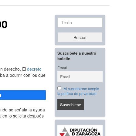
00
Texto
Buscar
Suscríbete a nuestro
boletín
Email
en derecho. El
decreto
a a ocurrir con los que
Al suscribirme acepto
la política de privacidad
Compartir
nde se señala la ayuda
ien lo solicita después