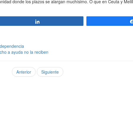
unidad donde los plazos se alargan muchísimo. O que en Ceuta y Meli
Compartir
 dependencia
ho a ayuda no la reciben
Anterior
Siguiente