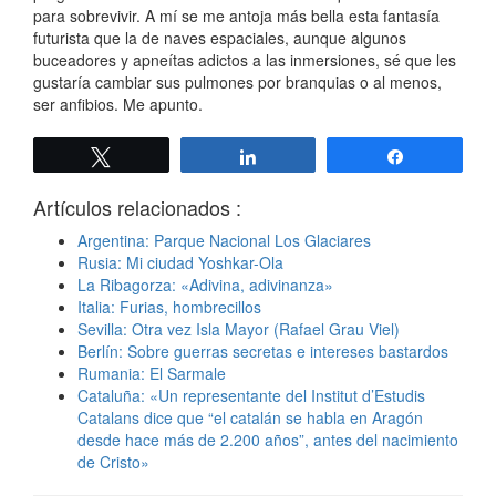
para sobrevivir. A mí se me antoja más bella esta fantasía
futurista que la de naves espaciales, aunque algunos
buceadores y apneítas adictos a las inmersiones, sé que les
gustaría cambiar sus pulmones por branquias o al menos,
ser anfibios. Me apunto.
Twittear
Compartir
Compartir
Artículos relacionados :
Argentina: Parque Nacional Los Glaciares
Rusia: Mi ciudad Yoshkar-Ola
La Ribagorza: «Adivina, adivinanza»
Italia: Furias, hombrecillos
Sevilla: Otra vez Isla Mayor (Rafael Grau Viel)
Berlín: Sobre guerras secretas e intereses bastardos
Rumania: El Sarmale
Cataluña: «Un representante del Institut d’Estudis
Catalans dice que “el catalán se habla en Aragón
desde hace más de 2.200 años”, antes del nacimiento
de Cristo»