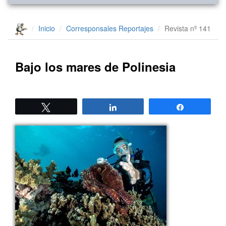
Inicio
Corresponsales
Reportajes
Revista nº 141
Bajo los mares de Polinesia
Twittear
Compartir
Compartir