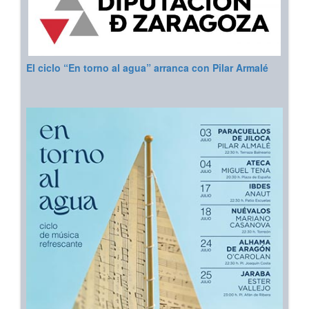
El ciclo “En torno al agua” arranca con Pilar Armalé