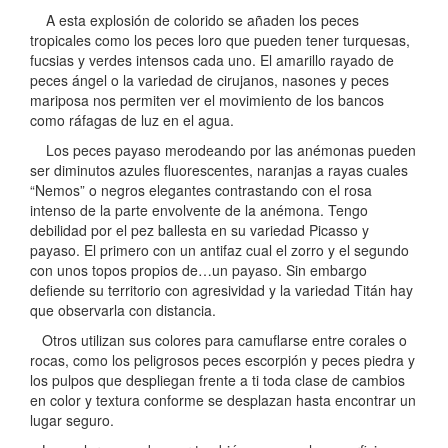
A esta explosión de colorido se añaden los peces
tropicales como los peces loro que pueden tener turquesas,
fucsias y verdes intensos cada uno. El amarillo rayado de
peces ángel o la variedad de cirujanos, nasones y peces
mariposa nos permiten ver el movimiento de los bancos
como ráfagas de luz en el agua.
Los peces payaso merodeando por las anémonas pueden
ser diminutos azules fluorescentes, naranjas a rayas cuales
“Nemos” o negros elegantes contrastando con el rosa
intenso de la parte envolvente de la anémona. Tengo
debilidad por el pez ballesta en su variedad Picasso y
payaso. El primero con un antifaz cual el zorro y el segundo
con unos topos propios de…un payaso. Sin embargo
defiende su territorio con agresividad y la variedad Titán hay
que observarla con distancia.
Otros utilizan sus colores para camuflarse entre corales o
rocas, como los peligrosos peces escorpión y peces piedra y
los pulpos que despliegan frente a ti toda clase de cambios
en color y textura conforme se desplazan hasta encontrar un
lugar seguro.