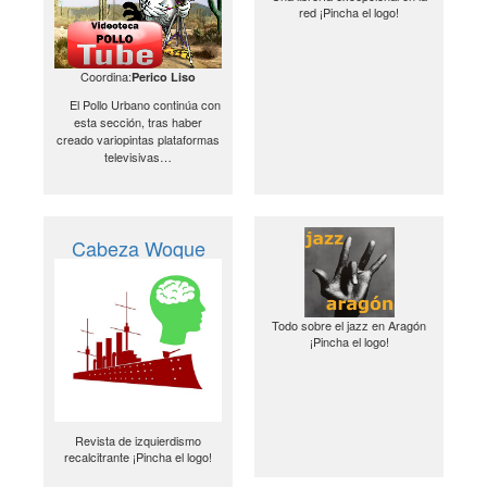
red ¡Pincha el logo!
Coordina:
Perico Liso
El Pollo Urbano continúa con
esta sección, tras haber
creado variopintas plataformas
televisivas…
Cabeza Woque
Todo sobre el jazz en Aragón
¡Pincha el logo!
Revista de izquierdismo
recalcitrante ¡Pincha el logo!