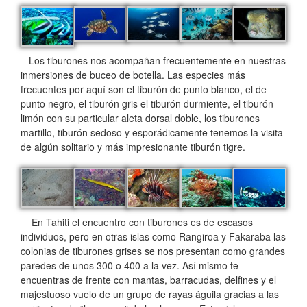
Los tiburones nos acompañan frecuentemente en nuestras
inmersiones de buceo de botella. Las especies más
frecuentes por aquí son el tiburón de punto blanco, el de
punto negro, el tiburón gris el tiburón durmiente, el tiburón
limón con su particular aleta dorsal doble, los tiburones
martillo, tiburón sedoso y esporádicamente tenemos la visita
de algún solitario y más impresionante tiburón tigre.
En Tahiti el encuentro con tiburones es de escasos
individuos, pero en otras islas como Rangiroa y Fakaraba las
colonias de tiburones grises se nos presentan como grandes
paredes de unos 300 o 400 a la vez. Así mismo te
encuentras de frente con mantas, barracudas, delfines y el
majestuoso vuelo de un grupo de rayas águila gracias a las