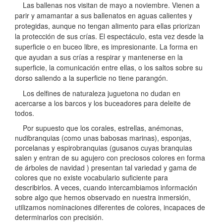
Las ballenas nos visitan de mayo a noviembre. Vienen a
parir y amamantar a sus ballenatos en aguas calientes y
protegidas, aunque no tengan alimento para ellas priorizan
la protección de sus crías. El espectáculo, esta vez desde la
superficie o en buceo libre, es impresionante. La forma en
que ayudan a sus crías a respirar y mantenerse en la
superficie, la comunicación entre ellas, o los saltos sobre su
dorso saliendo a la superficie no tiene parangón.
Los delfines de naturaleza juguetona no dudan en
acercarse a los barcos y los buceadores para deleite de
todos.
Por supuesto que los corales, estrellas, anémonas,
nudibranquias (como unas babosas marinas), esponjas,
porcelanas y espirobranquias (gusanos cuyas branquias
salen y entran de su agujero con preciosos colores en forma
de árboles de navidad ) presentan tal variedad y gama de
colores que no existe vocabulario suficiente para
describirlos. A veces, cuando intercambiamos información
sobre algo que hemos observado en nuestra inmersión,
utilizamos nominaciones diferentes de colores, incapaces de
determinarlos con precisión.