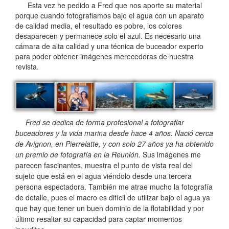
Esta vez he pedido a Fred que nos aporte su material
porque cuando fotografiamos bajo el agua con un aparato
de calidad media, el resultado es pobre, los colores
desaparecen y permanece solo el azul. Es necesario una
cámara de alta calidad y una técnica de buceador experto
para poder obtener imágenes merecedoras de nuestra
revista.
Fred se dedica de forma profesional a fotografiar
buceadores y la vida marina desde hace 4 años. Nació cerca
de Avignon, en Pierrelatte, y con solo 27 años ya ha obtenido
un premio de fotografía en la Reunión.
Sus imágenes me
parecen fascinantes, muestra el punto de vista real del
sujeto que está en el agua viéndolo desde una tercera
persona espectadora. También me atrae mucho la fotografía
de detalle, pues el macro es difícil de utilizar bajo el agua ya
que hay que tener un buen dominio de la flotabilidad y por
último resaltar su capacidad para captar momentos