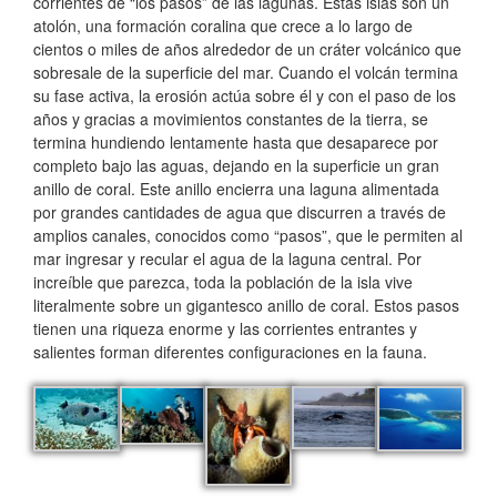
corrientes de “los pasos” de las lagunas. Estas islas son un
atolón, una formación coralina que crece a lo largo de
cientos o miles de años alrededor de un cráter volcánico que
sobresale de la superficie del mar. Cuando el volcán termina
su fase activa, la erosión actúa sobre él y con el paso de los
años y gracias a movimientos constantes de la tierra, se
termina hundiendo lentamente hasta que desaparece por
completo bajo las aguas, dejando en la superficie un gran
anillo de coral. Este anillo encierra una laguna alimentada
por grandes cantidades de agua que discurren a través de
amplios canales, conocidos como “pasos”, que le permiten al
mar ingresar y recular el agua de la laguna central. Por
increíble que parezca, toda la población de la isla vive
literalmente sobre un gigantesco anillo de coral. Estos pasos
tienen una riqueza enorme y las corrientes entrantes y
salientes forman diferentes configuraciones en la fauna.