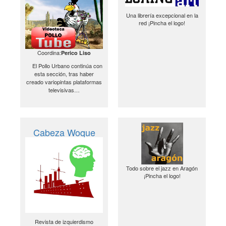
Una librería excepcional en la
red ¡Pincha el logo!
Coordina:
Perico Liso
El Pollo Urbano continúa con
esta sección, tras haber
creado variopintas plataformas
televisivas…
Cabeza Woque
Todo sobre el jazz en Aragón
¡Pincha el logo!
Revista de izquierdismo