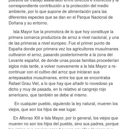
correspondiente contribución a la protección del medio
ambiente, por lo que supone de alimentación para las
diferentes especies que se dan en el Parque Nacional de
Doñana y su entorno.
Isla Mayor fue la promotora de lo que hoy constituye la
primera comarca productora de arroz a nivel nacional, y una
de las primeras a nivel europeo. Fue el primer punto de
España donde por primera vez los agricultores musulmanes
cultivaron el arroz, pasando posteriormente a la zona del
Levante español, de donde unas pocas familias procederían
siglos más tarde, a volver nuevamente a la Isla Mayor a re-
continuar con el cultivo del arroz que iniciaran sus
antepasados musulmanes, entre los que se encontraba
Rafael Grau Viel, a lo que hay que añadir lo novedoso ya
dicho y muy de pasada, en lo relativo al cangrejo rojo
americano, que también se debe al mismo.
En cualquier pueblo, siguiendo la ley natural, mueren los
viejos, que son los hijos de ese lugar.
En Alfonso XIII e Isla Mayor, por lo general, los viejos que
mueren no son los hijos del pueblo, sino sus padres, porque