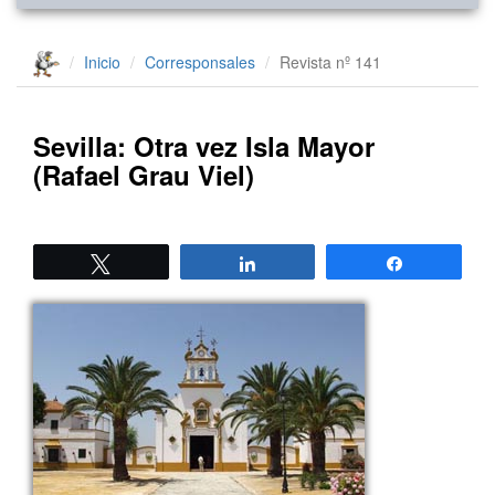
Inicio
Corresponsales
Revista nº 141
Sevilla: Otra vez Isla Mayor
(Rafael Grau Viel)
Twittear
Compartir
Compartir