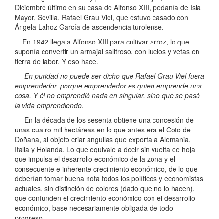
Diciembre último en su casa de Alfonso XIII, pedanía de Isla
Mayor, Sevilla, Rafael Grau Viel, que estuvo casado con
Ángela Lahoz García de ascendencia turolense.
En 1942 llega a Alfonso XIII para cultivar arroz, lo que
suponía convertir un armajal salitroso, con lucios y vetas en
tierra de labor. Y eso hace.
En puridad no puede ser dicho que Rafael Grau Viel fuera
emprendedor, porque emprendedor es quien emprende una
cosa. Y él no emprendió nada en singular, sino que se pasó
la vida emprendiendo.
En la década de los sesenta obtiene una concesión de
unas cuatro mil hectáreas en lo que antes era el Coto de
Doñana, al objeto criar anguilas que exporta a Alemania,
Italia y Holanda. Lo que equivale a decir sin vuelta de hoja
que impulsa el desarrollo económico de la zona y el
consecuente e inherente crecimiento económico, de lo que
deberían tomar buena nota todos los políticos y economistas
actuales, sin distinción de colores (dado que no lo hacen),
que confunden el crecimiento económico con el desarrollo
económico, base necesariamente obligada de todo
progreso.