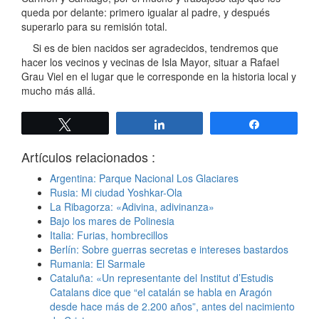
queda por delante: primero igualar al padre, y después
superarlo para su remisión total.
Si es de bien nacidos ser agradecidos, tendremos que
hacer los vecinos y vecinas de Isla Mayor, situar a Rafael
Grau Viel en el lugar que le corresponde en la historia local y
mucho más allá.
Twittear
Compartir
Compartir
Artículos relacionados :
Argentina: Parque Nacional Los Glaciares
Rusia: Mi ciudad Yoshkar-Ola
La Ribagorza: «Adivina, adivinanza»
Bajo los mares de Polinesia
Italia: Furias, hombrecillos
Berlín: Sobre guerras secretas e intereses bastardos
Rumania: El Sarmale
Cataluña: «Un representante del Institut d’Estudis
Catalans dice que “el catalán se habla en Aragón
desde hace más de 2.200 años”, antes del nacimiento