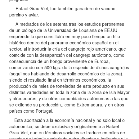
Rafael Grau Viel, fue también ganadero de vacuno,
porcino y aviar.
A mediados de los setenta tras los estudios pertinentes
de un biólogo de la Universidad de Lousiana de EE.UU
emprende lo que constituirá en muy poco tiempo un hito
histórico dentro del panorama económico español en el
sector, al introducir la cría del cangrejo rojo americano, que
coincide con la desaparición del cangrejo autóctono, como
consecuencia de un hongo proveniente de Europa,
comenzando con 500 kgs. de la especie de dichos cangrejos
(seguimos hablando de desarrollo económico de la zona),
siendo el resultado final en términos económicos, la
producción de miles de toneladas de este producto en sus
distintas variedades en toda la zona de la zona de Isla Mayor
y alrededores, y de otras comunidades autónomas a las que
se extiende su producción,, como Extremadura, y en otros
países como Portugal.
Esta aportación a la economía nacional y no solo local o
autonómica, se debe exclusiva y originalmente a Rafael
Grau Viel, que en términos sociales se traduce en miles de
puestos de trabajo asalariado entre directos e indirectos y la