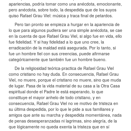
apariencias, podría tomar como una anécdota, emocionante,
pero anécdota, sobre todo, la despedida que de los suyos
quiso Rafael Grau Viel: música y traca final de petardos.
Pero tan pronto se empieza a hurgar en la apariencia de
lo que para algunos pudiera ser una simple anécdota, se cae
en la cuenta de que Rafael Grau Viel, si algo fue en vida, ello
fue fidelidad. Y si hay fidelidad a lo que uno cree, la
erradicación de la maldad está asegurada. Por lo tanto, si
fue un hombre fiel con sus creencias, puede afirmarse
categóricamente que también fue un hombre bueno.
De la religiosidad teórica-practica de Rafael Grau Viel
como cristiano no hay duda. En consecuencia, Rafael Grau
Viel, no muere, porque el cristiano no muere, sino que muda
de lugar. Pasa de la vida material de su casa a la Otra Casa
espiritual donde el Padre le está esperando, lo que
constituye el mayor anhelo de todo cristiano, y en
consecuencia, Rafael Grau Viel no ve motivo de tristeza en
su última despedida, por lo que le pide a sus familiares y
amigos que ante su marcha y despedida momentánea, nada
de penas desesperanzadas ni lagrimas, sino alegría, de la
que lógicamente no queda exenta la tristeza que en sí