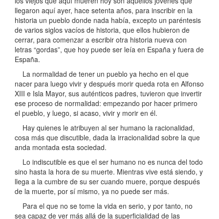
los viejos que aquí mueren hoy son aquellos jóvenes que
llegaron aquí ayer, hace setenta años, para inscribir en la
historia un pueblo donde nada había, excepto un paréntesis
de varios siglos vacíos de historia, que ellos hubieron de
cerrar, para comenzar a escribir otra historia nueva con
letras “gordas”, que hoy puede ser leía en España y fuera de
España.
La normalidad de tener un pueblo ya hecho en el que
nacer para luego vivir y después morir queda rota en Alfonso
XIII e Isla Mayor, sus auténticos padres, tuvieron que invertir
ese proceso de normalidad: empezando por hacer primero
el pueblo, y luego, si acaso, vivir y morir en él.
Hay quienes le atribuyen al ser humano la racionalidad,
cosa más que discutible, dada la irracionalidad sobre la que
anda montada esta sociedad.
Lo indiscutible es que el ser humano no es nunca del todo
sino hasta la hora de su muerte. Mientras vive está siendo, y
llega a la cumbre de su ser cuando muere, porque después
de la muerte, por sí mismo, ya no puede ser más.
Para el que no se tome la vida en serio, y por tanto, no
sea capaz de ver más allá de la superficialidad de las