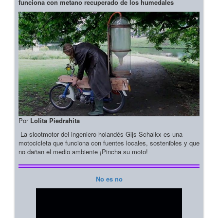
funciona con metano recuperado de los humedales
Por
Lolita Piedrahita
La slootmotor del ingeniero holandés Gijs Schalkx es una
motocicleta que funciona con fuentes locales, sostenibles y que
no dañan el medio ambiente ¡Pincha su moto!
No es no