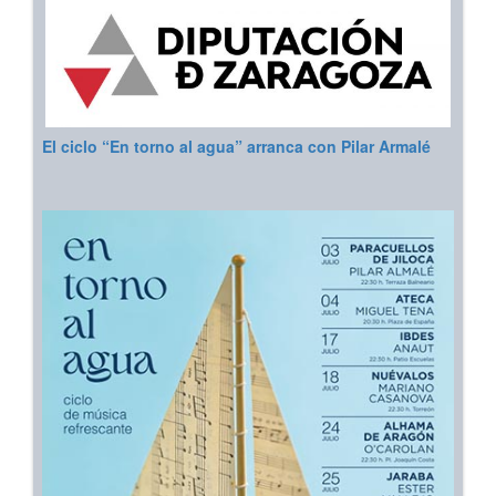
El ciclo “En torno al agua” arranca con Pilar Armalé