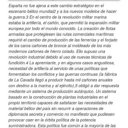
España no fue ajena a este cambio estratégico en el
escenario bélico mundial2 y a los nuevos modelos de hacer
la guerra.3 En el centro de la revolución militar marina
estaba la artillería, el cañón, que permitió la expansión militar
europea por todo el mundo conocido. La creación de flotas
armadas que protegiesen las rutas comerciales marítimas
requirió el cambio de producción de las ferrerías y el forjado
de los caros cañones de bronce al moldeado de los más
modernos cañones de hierro colado. Ello supuso una
revolución industrial debido al uso de nuevas técnicas de
fundición.4 La apremiante, y en algunos casos angustiosa,
necesidad de artillería al servicio de unas políticas que
fomentaban los conflictos y las guerras continuas (la fábrica
de La Cavada llegó a producir hasta mil cañones anuales
con destino a la marina y al ejército),5 obligó a dar respuesta
mediante un sistema de producción autárquico. Un sistema
basado en la construcción de plantas industriales en el
propio territorio capaces de satisfacer las necesidades de
material bélico del país sin recurrir a operaciones de
diplomacia secreta y comercio no manifiesto que pudiesen
provocar caer en la órbita política de la potencia
suministradora. Esta política fue común a la mayoría de las