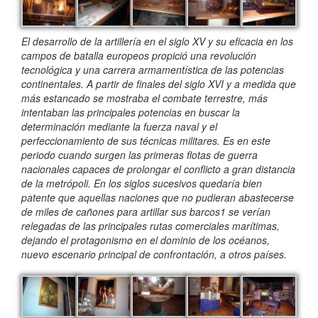
El desarrollo de la artillería en el siglo XV y su eficacia en los
campos de batalla europeos propició una revolución
tecnológica y una carrera armamentística de las potencias
continentales. A partir de finales del siglo XVI y a medida que
más estancado se mostraba el combate terrestre, más
intentaban las principales potencias en buscar la
determinación mediante la fuerza naval y el
perfeccionamiento de sus técnicas militares. Es en este
periodo cuando surgen las primeras flotas de guerra
nacionales capaces de prolongar el conflicto a gran distancia
de la metrópoli. En los siglos sucesivos quedaría bien
patente que aquellas naciones que no pudieran abastecerse
de miles de cañones para artillar sus barcos1 se verían
relegadas de las principales rutas comerciales marítimas,
dejando el protagonismo en el dominio de los océanos,
nuevo escenario principal de confrontación, a otros países.