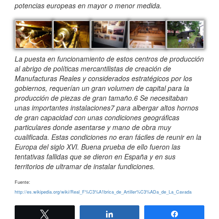
potencias europeas en mayor o menor medida.
La puesta en funcionamiento de estos centros de producción
al abrigo de políticas mercantilistas de creación de
Manufacturas Reales y considerados estratégicos por los
gobiernos, requerían un gran volumen de capital para la
producción de piezas de gran tamaño.6 Se necesitaban
unas importantes instalaciones7 para albergar altos hornos
de gran capacidad con unas condiciones geográficas
particulares donde asentarse y mano de obra muy
cualificada. Estas condiciones no eran fáciles de reunir en la
Europa del siglo XVI. Buena prueba de ello fueron las
tentativas fallidas que se dieron en España y en sus
territorios de ultramar de instalar fundiciones.
Fuente:
http://es.wikipedia.org/wiki/Real_F%C3%A1brica_de_Artiller%C3%ADa_de_La_Cavada
Twittear
Compartir
Compartir