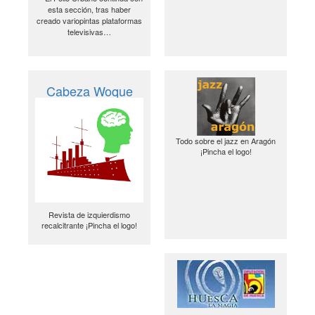
esta sección, tras haber
creado variopintas plataformas
televisivas…
Cabeza Woque
Todo sobre el jazz en Aragón
¡Pincha el logo!
Revista de izquierdismo
recalcitrante ¡Pincha el logo!