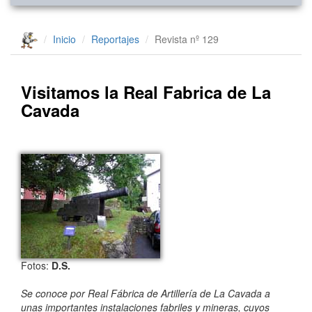
Inicio
Reportajes
Revista nº 129
Visitamos la Real Fabrica de La
Cavada
Fotos:
D.S.
Se conoce por Real Fábrica de Artillería de La Cavada a
unas importantes instalaciones fabriles y mineras, cuyos