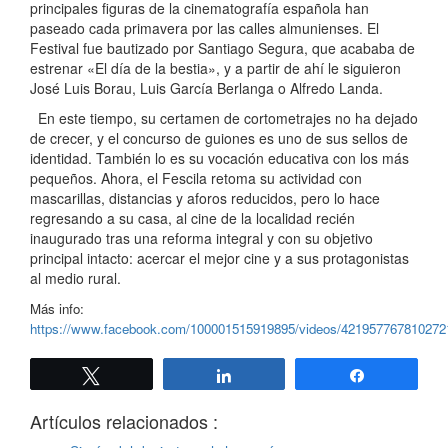
principales figuras de la cinematografía española han
paseado cada primavera por las calles almunienses. El
Festival fue bautizado por Santiago Segura, que acababa de
estrenar «El día de la bestia», y a partir de ahí le siguieron
José Luis Borau, Luis García Berlanga o Alfredo Landa.
En este tiempo, su certamen de cortometrajes no ha dejado
de crecer, y el concurso de guiones es uno de sus sellos de
identidad. También lo es su vocación educativa con los más
pequeños. Ahora, el Fescila retoma su actividad con
mascarillas, distancias y aforos reducidos, pero lo hace
regresando a su casa, al cine de la localidad recién
inaugurado tras una reforma integral y con su objetivo
principal intacto: acercar el mejor cine y a sus protagonistas
al medio rural.
Más info:
https://www.facebook.com/100001515919895/videos/421957767810272
Twittear
Compartir
Compartir
Artículos relacionados :