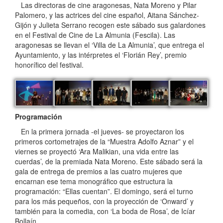
Las directoras de cine aragonesas, Nata Moreno y Pilar
Palomero, y las actrices del cine español, Aitana Sánchez-
Gijón y Julieta Serrano recogen este sábado sus galardones
en el Festival de Cine de La Almunia (Fescila). Las
aragonesas se llevan el ‘Villa de La Almunia’, que entrega el
Ayuntamiento, y las intérpretes el ‘Florián Rey’, premio
honorífico del festival.
Programación
En la primera jornada -el jueves- se proyectaron los
primeros cortometrajes de la “Muestra Adolfo Aznar” y el
viernes se proyectó ‘Ara Malikian, una vida entre las
cuerdas’, de la premiada Nata Moreno. Este sábado será la
gala de entrega de premios a las cuatro mujeres que
encarnan ese tema monográfico que estructura la
programación: “Ellas cuentan”. El domingo, será el turno
para los más pequeños, con la proyección de ‘Onward’ y
también para la comedia, con ‘La boda de Rosa’, de Icíar
Bollaín.