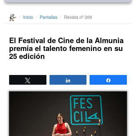
Inicio
Pantallas
Revista nº 209
El Festival de Cine de la Almunia
premia el talento femenino en su
25 edición
Twittear
Compartir
Compartir