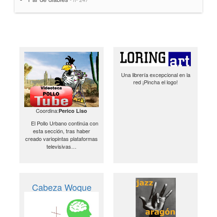
Una librería excepcional en la
red ¡Pincha el logo!
Coordina:
Perico Liso
El Pollo Urbano continúa con
esta sección, tras haber
creado variopintas plataformas
televisivas…
Cabeza Woque