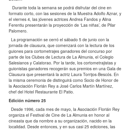
Durante toda la semana se podrá disfrutar del cine en
formato corto, con las sesiones de la Muestra Adolfo Aznar, y
el viernes 4, las jóvenes actrices Andrea Fandos y Alina
Ferentiu presentarán la proyección de ‘Las niñas’, de Pilar
Palomero.
La programación se cerró el sábado 5 de junio con la
jornada de clausura, que comenzará con la lectura de los
guiones para cortometrajes ganadores del concurso por
parte de los Clubes de Lectura de La Almunia, el Colegio
Salesianos y Calatorao. Por la tarde, los cortometrajistas y
guionistas ganadores recogerán sus premios en una Gala de
Clausura que presentará la actriz Laura Torrijos-Bescós. En
la misma ceremonia de distinguirá como Socio de Honor de
la Asociación Florián Rey a José Carlos Martín Martínez,
chef del Hotel Restaurante El Patio.
Edición número 25
Desde 1996, cada mes de mayo, la Asociación Florián Rey
organiza el Festival de Cine de La Almunia en honor al
cineasta que da nombre a su organización, nacido en la
localidad. Desde entonces, y en sus casi 25 ediciones, las