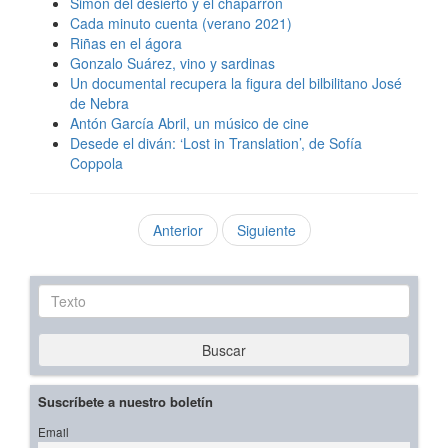
Simón del desierto y el chaparrón
Cada minuto cuenta (verano 2021)
Riñas en el ágora
Gonzalo Suárez, vino y sardinas
Un documental recupera la figura del bilbilitano José
de Nebra
Antón García Abril, un músico de cine
Desede el diván: ‘Lost in Translation’, de Sofía
Coppola
Anterior
Siguiente
Texto
Buscar
Suscríbete a nuestro boletín
Email