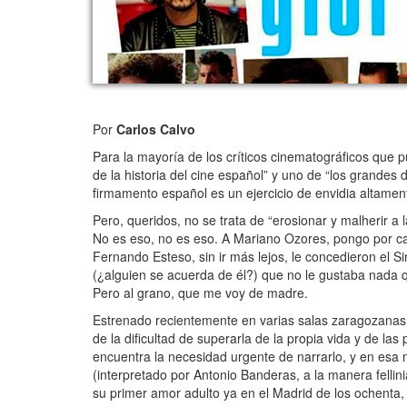
Por
Carlos Calvo
Para la mayoría de los críticos cinematográficos que 
de la historia del cine español” y uno de “los grandes
firmamento español es un ejercicio de envidia altamen
Pero, queridos, no se trata de “erosionar y malherir a 
No es eso, no es eso. A Mariano Ozores, pongo por cas
Fernando Esteso, sin ir más lejos, le concedieron el
(¿alguien se acuerda de él?) que no le gustaba nada q
Pero al grano, que me voy de madre.
Estrenado recientemente en varias salas zaragozanas de
de la dificultad de superarla de la propia vida y de l
encuentra la necesidad urgente de narrarlo, y en esa
(interpretado por Antonio Banderas, a la manera fellin
su primer amor adulto ya en el Madrid de los ochenta, 