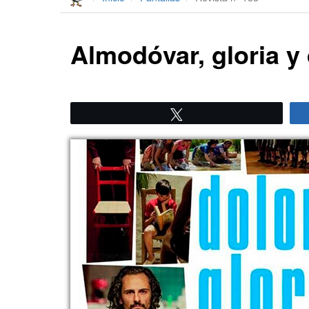
Almodóvar, gloria y 
Twittear