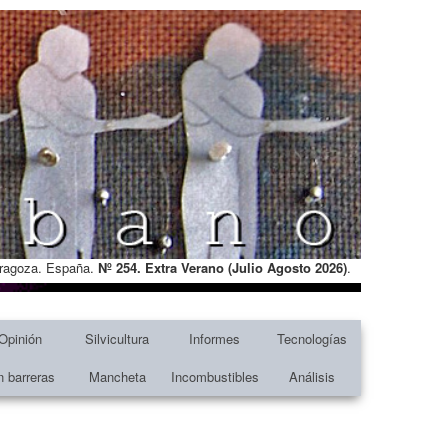
Zaragoza. España.
Nº 254. Extra Verano (Julio Agosto
2026)
.
Opinión
Silvicultura
Informes
Tecnologías
n barreras
Mancheta
Incombustibles
Análisis