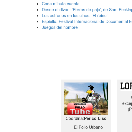
Cada minuto cuenta
Desde el diván: ‘Perros de paja’, de Sam Pecki
Los estrenos en los cines: ‘El reino’
Espiello. Festival Internacional de Documental 
Juegos del hombre
excep
¡P
Coordina:
Perico Liso
El Pollo Urbano