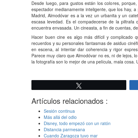
Desde luego, para gustos están los colores, porque,
espectador medianamente inteligente, que los hay, 
Madrid, Almodóvar es a la vez un urbanita y un cate
escasa levedad. Es el compadecerse de la piltrafa 
encuentra envasada. Un cineasta, a fin de cuentas, de 
Hacer buen cine es algo más difícil y complicado qu
recuerdos y su personales fantasmas de asiduo cinéfi
en escena, al intentar dar coherencia y rigor expre
Parece muy claro que Almodóvar no es, ni de lejos, l
la fotografía son lo mejor de una película, mala cosa.
Twittear
Artículos relacionados :
Sesión continua
Más allá del odio
Disney, todo empezó con un ratón
Distancia parmesana
Cuando Zaragoza tuvo mar