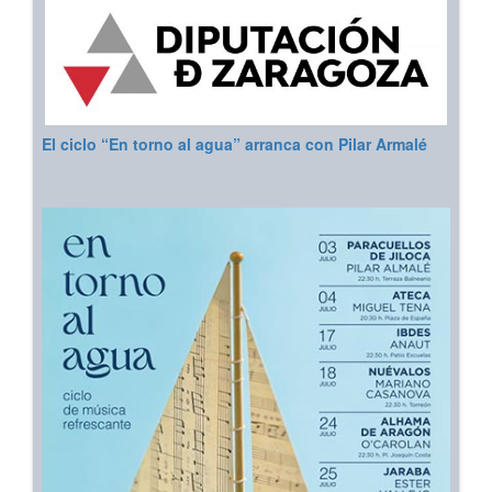
El ciclo “En torno al agua” arranca con Pilar Armalé