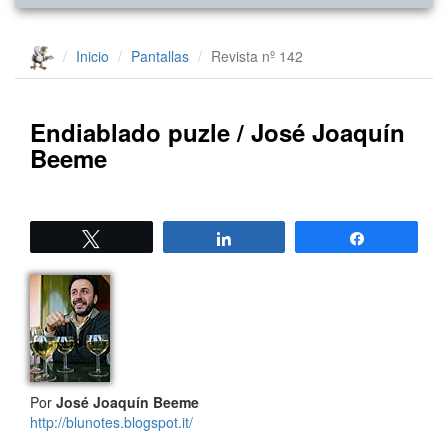
Inicio
Pantallas
Revista nº 142
Endiablado puzle / José Joaquín
Beeme
Twittear
Compartir
Compartir
Por
José Joaquín Beeme
http://blunotes.blogspot.it/