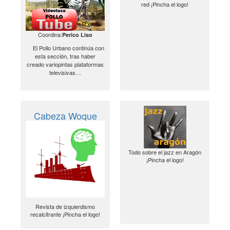
red ¡Pincha el logo!
Coordina:
Perico Liso
El Pollo Urbano continúa con
esta sección, tras haber
creado variopintas plataformas
televisivas…
Cabeza Woque
Todo sobre el jazz en Aragón
¡Pincha el logo!
Revista de izquierdismo
recalcitrante ¡Pincha el logo!