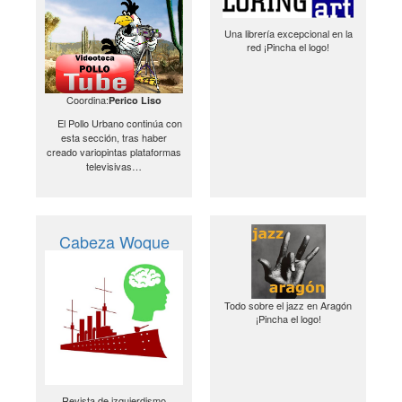
Una librería excepcional en la
red ¡Pincha el logo!
Coordina:
Perico Liso
El Pollo Urbano continúa con
esta sección, tras haber
creado variopintas plataformas
televisivas…
Cabeza Woque
Todo sobre el jazz en Aragón
¡Pincha el logo!
Revista de izquierdismo