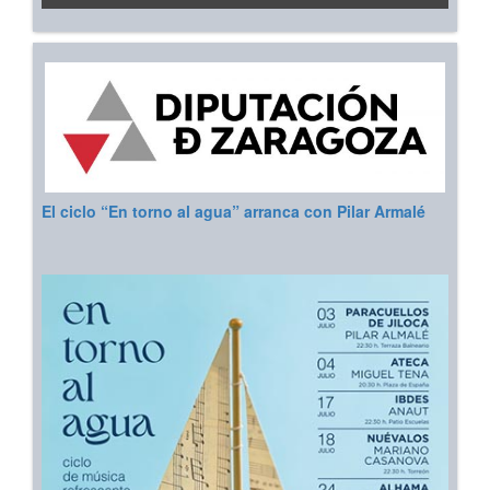
El ciclo “En torno al agua” arranca con Pilar Armalé