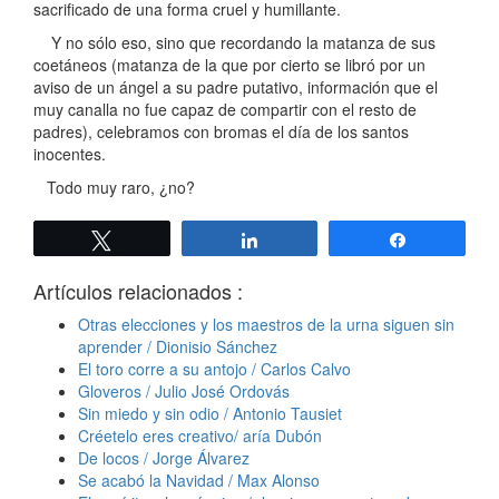
sacrificado de una forma cruel y humillante.
Y no sólo eso, sino que recordando la matanza de sus
coetáneos (matanza de la que por cierto se libró por un
aviso de un ángel a su padre putativo, información que el
muy canalla no fue capaz de compartir con el resto de
padres), celebramos con bromas el día de los santos
inocentes.
Todo muy raro, ¿no?
Twittear
Compartir
Compartir
Artículos relacionados :
Otras elecciones y los maestros de la urna siguen sin
aprender / Dionisio Sánchez
El toro corre a su antojo / Carlos Calvo
Gloveros / Julio José Ordovás
Sin miedo y sin odio / Antonio Tausiet
Créetelo eres creativo/ aría Dubón
De locos / Jorge Álvarez
Se acabó la Navidad / Max Alonso