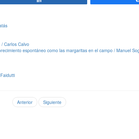
atás
 / Carlos Calvo
 florecimiento espontáneo como las margaritas en el campo / Manuel So
Faidutti
Anterior
Siguiente