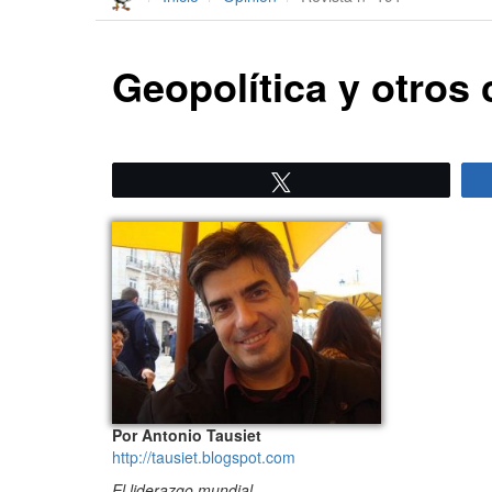
Geopolítica y otros
Twittear
Por Antonio Tausiet
http://tausiet.blogspot.com
El liderazgo mundial