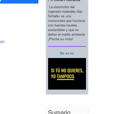
La slootmotor del
ingeniero holandés Gijs
Schalkx es una
motocicleta que funciona
con fuentes locales,
sostenibles y que no
dañan el medio ambiente
¡Pincha su moto!
gas
No es no
Sumario