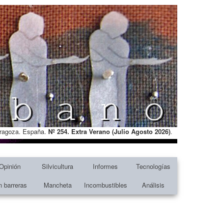
Zaragoza. España.
Nº 254. Extra Verano (Julio Agosto
2026)
.
Opinión
Silvicultura
Informes
Tecnologías
n barreras
Mancheta
Incombustibles
Análisis