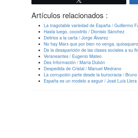
Artículos relacionados :
La inagotable variedad de España / Guillermo F
Hasta luego, cocodrilo / Dionisio Sánchez
Delirios a la carta / Jorge Álvarez
No hay Marx que por bien no venga, quiosquero
De la desaparición de las clases sociales a su
Veraneantes / Eugenio Mateo
Des Información / María Dubón
Despedida de Cristal / Manuel Medrano
La corrupción parte desde la burocracia / Bruno 
España es un modelo a seguir / José Luís Llera