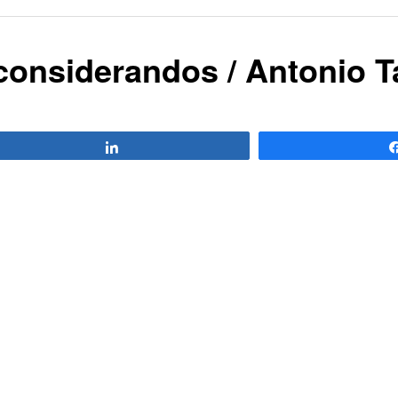
 considerandos / Antonio T
Compartir