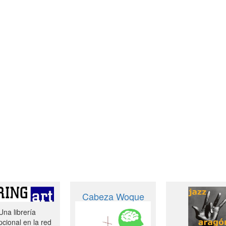
Cabeza Woque
Una librería
cional en la red