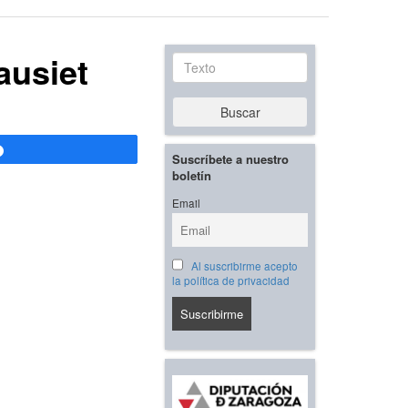
ausiet
Texto
Buscar
Compartir
Suscríbete a nuestro
boletín
Email
Al suscribirme acepto
la política de privacidad