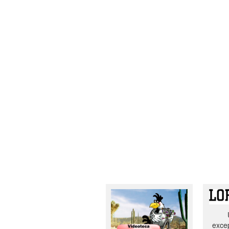
excep