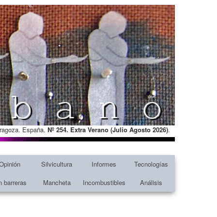
Zaragoza. España.
Nº 254. Extra Verano (Julio Agosto
2026)
.
Opinión
Silvicultura
Informes
Tecnologías
n barreras
Mancheta
Incombustibles
Análisis