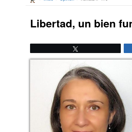
Libertad, un bien f
Twittear