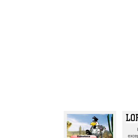
excep