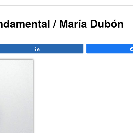
undamental / María Dubón
Compartir