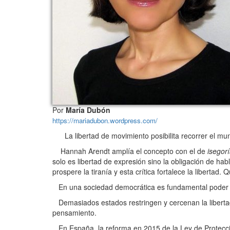
Por
María Dubón
https://mariadubon.wordpress.com/
La libertad de movimiento posibilita recorrer el mundo
Hannah Arendt amplía el concepto con el de
isegor
solo es libertad de expresión sino la obligación de hab
prospere la tiranía y esta crítica fortalece la libertad
En una sociedad democrática es fundamental poder dec
Demasiados estados restringen y cercenan la libertad 
pensamiento.
En España, la reforma en 2015 de la Ley de Protecci