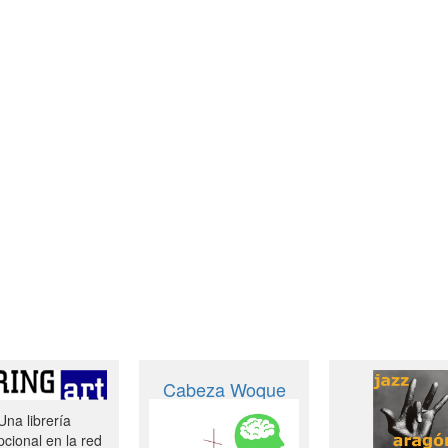
Cabeza Woque
Una librería
cional en la red