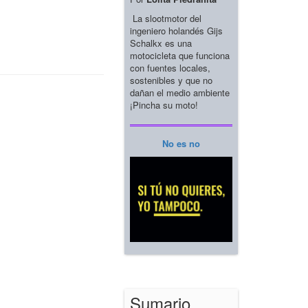
La slootmotor del
ingeniero holandés Gijs
Schalkx es una
motocicleta que funciona
con fuentes locales,
sostenibles y que no
dañan el medio ambiente
¡Pincha su moto!
No es no
Sumario