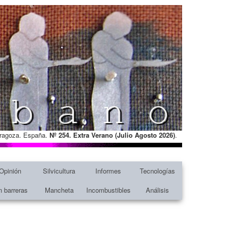
Zaragoza. España.
Nº 254. Extra Verano (Julio Agosto
2026)
.
Opinión
Silvicultura
Informes
Tecnologías
n barreras
Mancheta
Incombustibles
Análisis