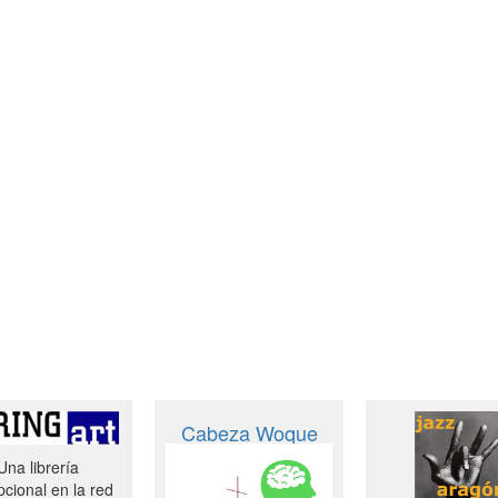
Cabeza Woque
Una librería
cional en la red