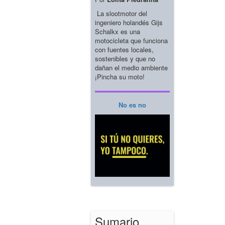
La slootmotor del
ingeniero holandés Gijs
Schalkx es una
motocicleta que funciona
con fuentes locales,
sostenibles y que no
dañan el medio ambiente
¡Pincha su moto!
No es no
Sumario