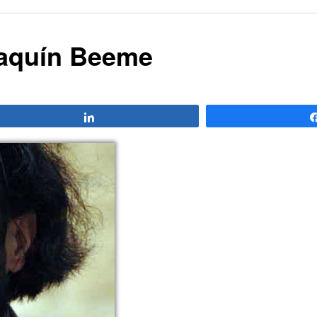
oaquín Beeme
Compartir