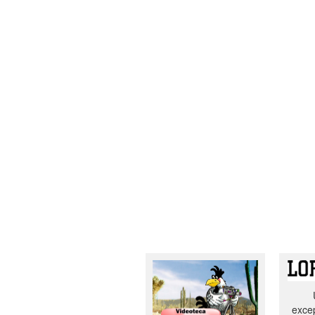
excep