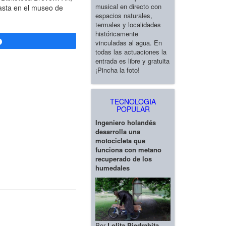
musical en directo con
asta en el museo de
espacios naturales,
termales y localidades
históricamente
vinculadas al agua. En
Compartir
todas las actuaciones la
entrada es libre y gratuita
¡Pincha la foto!
TECNOLOGIA
POPULAR
Ingeniero holandés
desarrolla una
motocicleta que
funciona con metano
recuperado de los
humedales
Por
Lolita Piedrahita