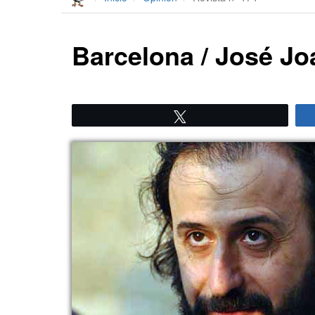
Barcelona / José J
Twittear