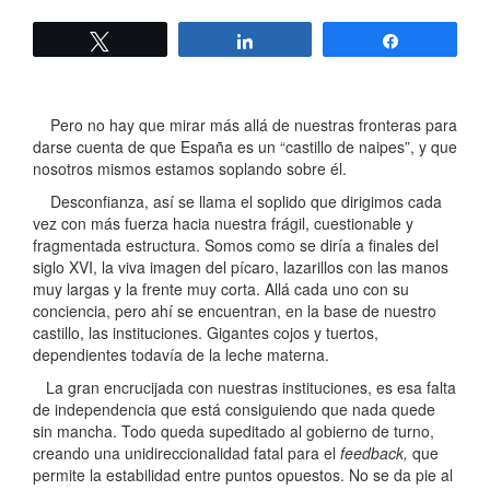
Twittear
Compartir
Compartir
Pero no hay que mirar más allá de nuestras fronteras para
darse cuenta de que España es un “castillo de naipes”, y que
nosotros mismos estamos soplando sobre él.
Desconfianza, así se llama el soplido que dirigimos cada
vez con más fuerza hacia nuestra frágil, cuestionable y
fragmentada estructura. Somos como se diría a finales del
siglo XVI, la viva imagen del pícaro, lazarillos con las manos
muy largas y la frente muy corta. Allá cada uno con su
conciencia, pero ahí se encuentran, en la base de nuestro
castillo, las instituciones. Gigantes cojos y tuertos,
dependientes todavía de la leche materna.
La gran encrucijada con nuestras instituciones, es esa falta
de independencia que está consiguiendo que nada quede
sin mancha. Todo queda supeditado al gobierno de turno,
creando una unidireccionalidad fatal para el
feedback,
que
permite la estabilidad entre puntos opuestos. No se da pie al