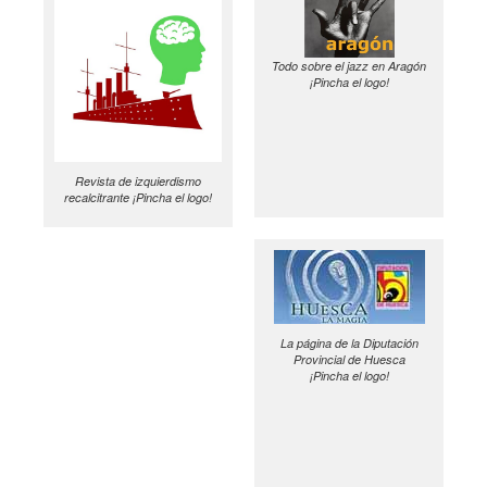
Todo sobre el jazz en Aragón
¡Pincha el logo!
Revista de izquierdismo
recalcitrante ¡Pincha el logo!
La página de la Diputación
Provincial de Huesca
¡Pincha el logo!