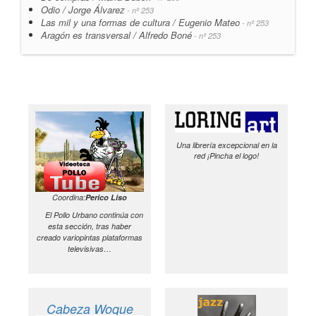
Odio / Jorge Álvarez
- nº 253
Las mil y una formas de cultura / Eugenio Mateo
- nº 253
Aragón es transversal / Alfredo Boné
- nº 253
Una librería excepcional en la
red ¡Pincha el logo!
Coordina:
Perico Liso
El Pollo Urbano continúa con
esta sección, tras haber
creado variopintas plataformas
televisivas…
Cabeza Woque