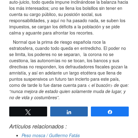
auto-juicio, todo queda impune inclinándose la balanza hacia
los más interesados; uno se llena los bolsillos sin tener en
cuenta su cargo público, su posición social, sus
responsabilidades, y aquí no ha pasado nada, se suben los
impuestos, se cargan los déficits a la población y se pide
calma y aguante para afrontar los recortes.
Normal que la prima de riesgo española roce la
estratosfera, cuando todo queda en entredicho. El poder no
se limita, los poderes no se separan, la corona no se
cuestiona, las autonomías no se tocan, los bancos y sus
directivas no responden, los defraudadores fiscales gozan la
amnistía, y así en adelante un largo etcétera que llena de
puntos suspensivos un futuro tan incierto para este país,
como de tarde lo fue darse cuenta para <
el buscón> de que:
“
nunca mejora de estado quien solamente muda de lugar, y
no de vida y costumbres
”.
Twittear
Compartir
Compartir
Artículos relacionados :
Peso mosca / Guillermo Fatás