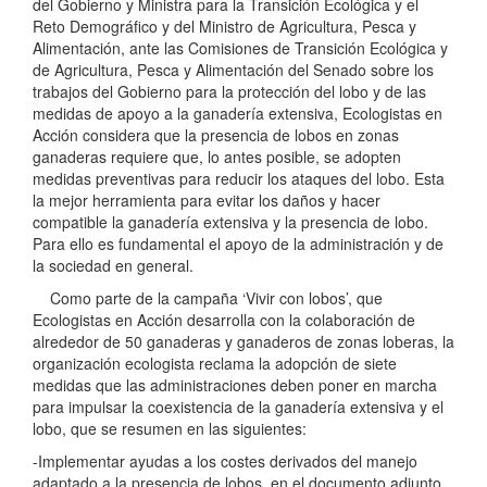
del Gobierno y Ministra para la Transición Ecológica y el
Reto Demográfico y del Ministro de Agricultura, Pesca y
Alimentación, ante las Comisiones de Transición Ecológica y
de Agricultura, Pesca y Alimentación del Senado sobre los
trabajos del Gobierno para la protección del lobo y de las
medidas de apoyo a la ganadería extensiva, Ecologistas en
Acción considera que la presencia de lobos en zonas
ganaderas requiere que, lo antes posible, se adopten
medidas preventivas para reducir los ataques del lobo. Esta
la mejor herramienta para evitar los daños y hacer
compatible la ganadería extensiva y la presencia de lobo.
Para ello es fundamental el apoyo de la administración y de
la sociedad en general.
Como parte de la campaña ‘Vivir con lobos’, que
Ecologistas en Acción desarrolla con la colaboración de
alrededor de 50 ganaderas y ganaderos de zonas loberas, la
organización ecologista reclama la adopción de siete
medidas que las administraciones deben poner en marcha
para impulsar la coexistencia de la ganadería extensiva y el
lobo, que se resumen en las siguientes:
-Implementar ayudas a los costes derivados del manejo
adaptado a la presencia de lobos, en el documento adjunto