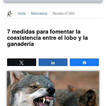
Inicio
Naturaleza
Revista nº 205
7 medidas para fomentar la
coexistencia entre el lobo y la
ganadería
Twittear
Compartir
Compartir