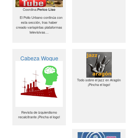
Coordina:
Perico Liso
El Pollo Urbano continúa con
esta sección, tras haber
creado variopintas plataformas
televisivas…
Cabeza Woque
Todo sobre el jazz en Aragón
¡Pincha el logo!
Revista de izquierdismo
recalcitrante ¡Pincha el logo!