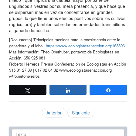
ungulados silvestres por su mera presencia, y que hace que
se dispersen más en vez de concentrarse en grandes
grupos, lo que tiene unos efectos positivos sobre los cultivos
(agricultura) y también sobre las enfermedades transmitidas
al ganado doméstico.
[Documento] ‘Principales medidas para la coexistencia entre la
ganadería y el lobo’:
https://www.ecologistasenaccion.org/163396
Más información: Theo Oberhuber, portavoz de Ecologistas en
Acción, 656 925 081
Roberto Herreros Prensa Confederación de Ecologistas en Acción
915 31 27 39 | 617 02 64 32 www.ecologistasenaccion.org
@robertoherreros
Twittear
Compartir
Compartir
Anterior
Siguiente
Texto