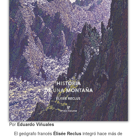
Por
Eduardo Viñuales
El geógrafo francés
Élisée Reclus
integró hace más de