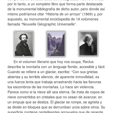
por lo tanto, a un completo libro que forma parte destacada
de la monumental bibliografía de dicho autor, pero donde así
mismo podríamos citar “Historia de un arroyo” (1869) y, por
supuesto, su monumental enciclopedia de 19 volúmenes
llamada “Nouvelle Géographic Universelle”.
En el volumen literario que hoy nos ocupa, Reclus
describe la montaña con un lenguaje florido, accesible y fácil.
Cuando se refiere a un glaciar, escribe: “Con sus grietas
abiertas y su terrible silencio, de aparente inmovilidad, es
una fuerza lenta que trabaja arrastrando hacia las llanuras
los escombros de las montañas. Lo hace sin violencia.
Parece como si la nieve allí sea eterna. Se trata de copos de
nieve convertidos en cristales que no cesan de avanzar, en
un empuje que se desliza. El glaciar se rompe, se agrieta y
se divide en bloques que se derrumban unos sobre otros. Su
superficie contiene centelleantes arroyuelos que de repente