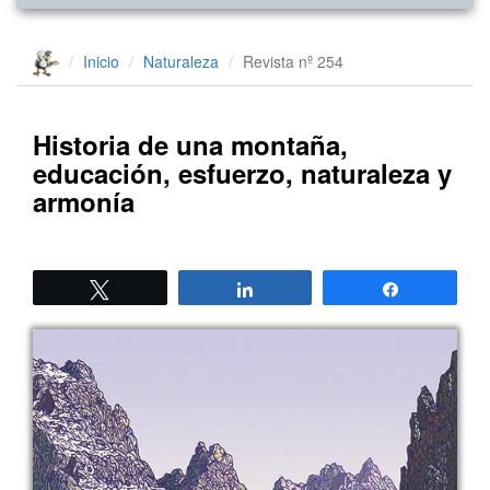
Inicio
Naturaleza
Revista nº 254
Historia de una montaña,
educación, esfuerzo, naturaleza y
armonía
Twittear
Compartir
Compartir