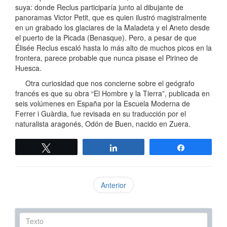
suya: donde Reclus participaría junto al dibujante de
panoramas Victor Petit, que es quien ilustró magistralmente
en un grabado los glaciares de la Maladeta y el Aneto desde
el puerto de la Picada (Benasque). Pero, a pesar de que
Élisée Reclus escaló hasta lo más alto de muchos picos en la
frontera, parece probable que nunca pisase el Pirineo de
Huesca.
Otra curiosidad que nos concierne sobre el geógrafo
francés es que su obra “El Hombre y la Tierra”, publicada en
seis volúmenes en España por la Escuela Moderna de
Ferrer i Guàrdia, fue revisada en su traducción por el
naturalista aragonés, Odón de Buen, nacido en Zuera.
Twittear
Compartir
Compartir
Anterior
Texto