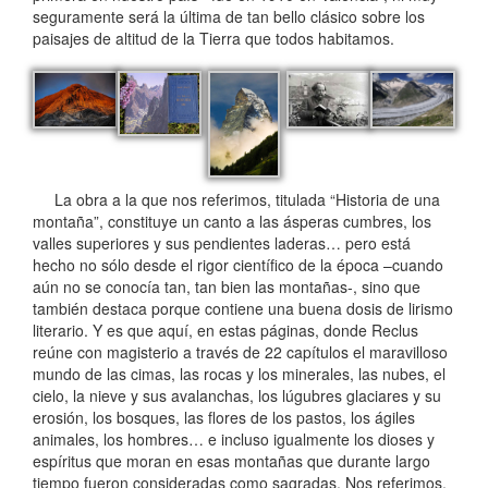
seguramente será la última de tan bello clásico sobre los
paisajes de altitud de la Tierra que todos habitamos.
La obra a la que nos referimos, titulada “Historia de una
montaña”, constituye un canto a las ásperas cumbres, los
valles superiores y sus pendientes laderas… pero está
hecho no sólo desde el rigor científico de la época –cuando
aún no se conocía tan, tan bien las montañas-, sino que
también destaca porque contiene una buena dosis de lirismo
literario. Y es que aquí, en estas páginas, donde Reclus
reúne con magisterio a través de 22 capítulos el maravilloso
mundo de las cimas, las rocas y los minerales, las nubes, el
cielo, la nieve y sus avalanchas, los lúgubres glaciares y su
erosión, los bosques, las flores de los pastos, los ágiles
animales, los hombres… e incluso igualmente los dioses y
espíritus que moran en esas montañas que durante largo
tiempo fueron consideradas como sagradas. Nos referimos,