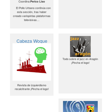
Coordina:
Perico Liso
El Pollo Urbano continúa con
esta sección, tras haber
creado variopintas plataformas
televisivas…
Cabeza Woque
Todo sobre el jazz en Aragón
¡Pincha el logo!
Revista de izquierdismo
recalcitrante ¡Pincha el logo!