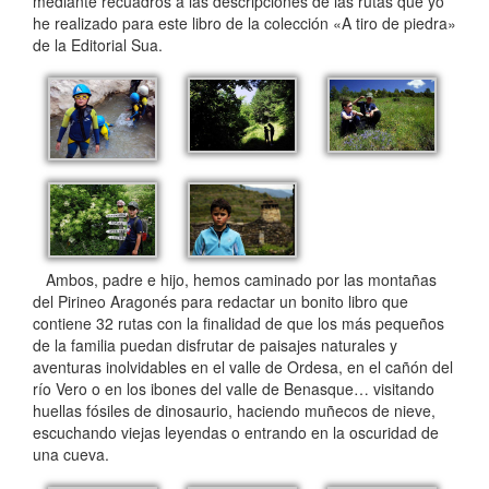
mediante recuadros a las descripciones de las rutas que yo
he realizado para este libro de la colección «A tiro de piedra»
de la Editorial Sua.
Ambos, padre e hijo, hemos caminado por las montañas
del Pirineo Aragonés para redactar un bonito libro que
contiene 32 rutas con la finalidad de que los más pequeños
de la familia puedan disfrutar de paisajes naturales y
aventuras inolvidables en el valle de Ordesa, en el cañón del
río Vero o en los ibones del valle de Benasque… visitando
huellas fósiles de dinosaurio, haciendo muñecos de nieve,
escuchando viejas leyendas o entrando en la oscuridad de
una cueva.