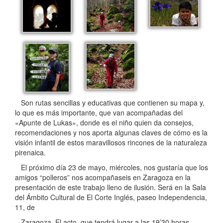
Son rutas sencillas y educativas que contienen su mapa y,
lo que es más importante, que van acompañadas del
«Apunte de Lukas», donde es el niño quien da consejos,
recomendaciones y nos aporta algunas claves de cómo es la
visión infantil de estos maravillosos rincones de la naturaleza
pirenaica.
El próximo día 23 de mayo, miércoles, nos gustaría que los
amigos “polleros” nos acompañaseis en Zaragoza en la
presentación de este trabajo lleno de ilusión. Será en la Sala
del Ámbito Cultural de El Corte Inglés, paseo Independencia,
11, de
Zaragoza. El acto, que tendrá lugar a las 19’30 horas,