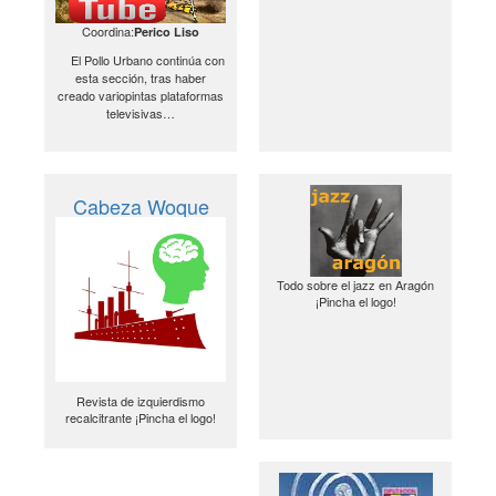
Coordina:
Perico Liso
El Pollo Urbano continúa con
esta sección, tras haber
creado variopintas plataformas
televisivas…
Cabeza Woque
Todo sobre el jazz en Aragón
¡Pincha el logo!
Revista de izquierdismo
recalcitrante ¡Pincha el logo!