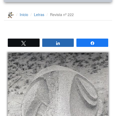
Inicio
Letras
Revista nº 222
Twittear
Compartir
Compartir