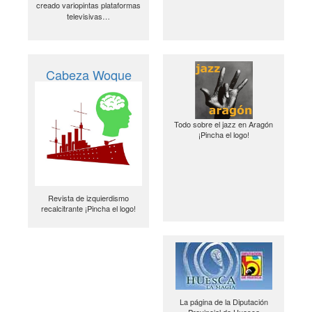
creado variopintas plataformas
televisivas…
Cabeza Woque
Todo sobre el jazz en Aragón
¡Pincha el logo!
Revista de izquierdismo
recalcitrante ¡Pincha el logo!
La página de la Diputación