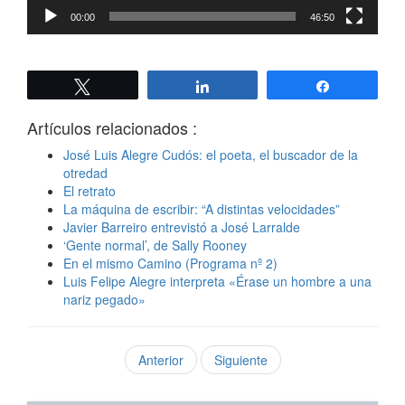
00:00
46:50
Twittear
Compartir
Compartir
Artículos relacionados :
José Luis Alegre Cudós: el poeta, el buscador de la
otredad
El retrato
La máquina de escribir: “A distintas velocidades”
Javier Barreiro entrevistó a José Larralde
‘Gente normal’, de Sally Rooney
En el mismo Camino (Programa nº 2)
Luis Felipe Alegre interpreta «Érase un hombre a una
nariz pegado»
Anterior
Siguiente