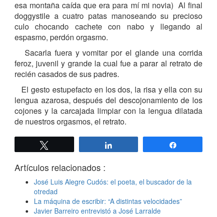
esa montaña caída que era para mí mi novia) Al final
doggystile a cuatro patas manoseando su precioso
culo chocando cachete con nabo y llegando al
espasmo, perdón orgasmo.
Sacarla fuera y vomitar por el glande una corrida
feroz, juvenil y grande la cual fue a parar al retrato de
recién casados de sus padres.
El gesto estupefacto en los dos, la risa y ella con su
lengua azarosa, después del descojonamiento de los
cojones y la carcajada limpiar con la lengua dilatada
de nuestros orgasmos, el retrato.
Twittear
Compartir
Compartir
Artículos relacionados :
José Luis Alegre Cudós: el poeta, el buscador de la
otredad
La máquina de escribir: “A distintas velocidades”
Javier Barreiro entrevistó a José Larralde