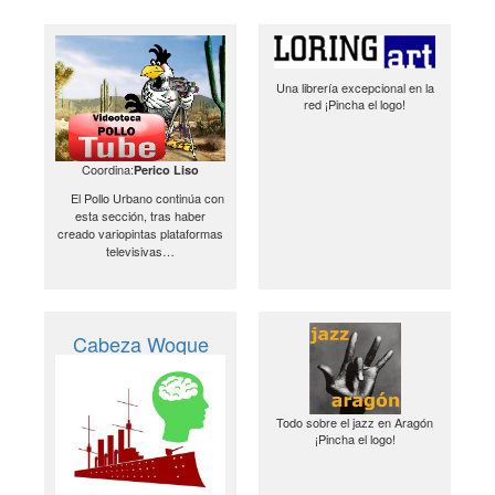
Una librería excepcional en la
red ¡Pincha el logo!
Coordina:
Perico Liso
El Pollo Urbano continúa con
esta sección, tras haber
creado variopintas plataformas
televisivas…
Cabeza Woque
Todo sobre el jazz en Aragón
¡Pincha el logo!