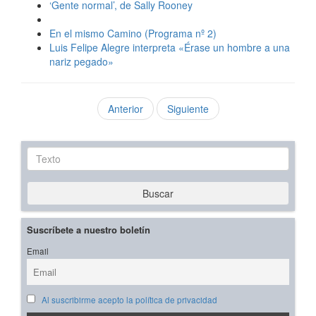
‘Gente normal’, de Sally Rooney
En el mismo Camino (Programa nº 2)
Luis Felipe Alegre interpreta «Érase un hombre a una
nariz pegado»
Anterior
Siguiente
Texto
Buscar
Suscríbete a nuestro boletín
Email
Al suscribirme acepto la política de privacidad