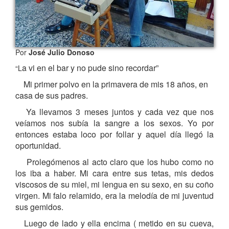
Por
José Julio Donoso
a vi en el bar y no pude sino recordar”
“L
Mi primer polvo en la primavera de mis 18 años, en
casa de sus padres.
Ya llevamos 3 meses juntos y cada vez que nos
veíamos nos subía la sangre a los sexos. Yo por
entonces estaba loco por follar y aquel día llegó la
oportunidad.
Prolegómenos al acto claro que los hubo como no
los iba a haber. Mi cara entre sus tetas, mis dedos
viscosos de su miel, mi lengua en su sexo, en su coño
virgen. Mi falo relamido, era la melodía de mi juventud
sus gemidos.
Luego de lado y ella encima ( metido en su cueva,