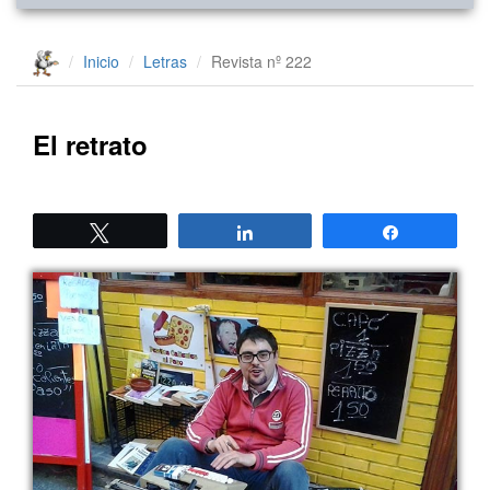
Inicio
Letras
Revista nº 222
El retrato
Twittear
Compartir
Compartir