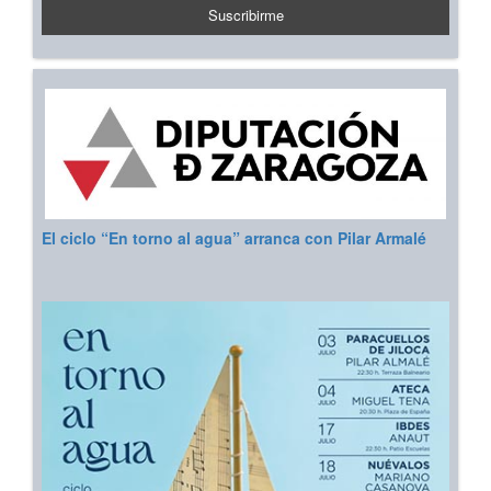
El ciclo “En torno al agua” arranca con Pilar Armalé