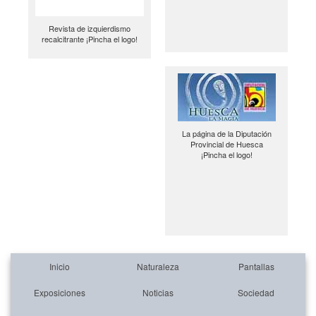
Revista de izquierdismo
recalcitrante ¡Pincha el logo!
La página de la Diputación
Provincial de Huesca
¡Pincha el logo!
Inicio
Naturaleza
Pantallas
Exposiciones
Noticias
Sociedad