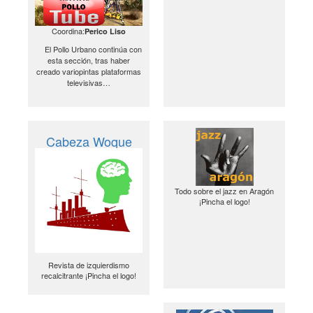
Coordina:
Perico Liso
El Pollo Urbano continúa con
esta sección, tras haber
creado variopintas plataformas
televisivas…
Cabeza Woque
Todo sobre el jazz en Aragón
¡Pincha el logo!
Revista de izquierdismo
recalcitrante ¡Pincha el logo!