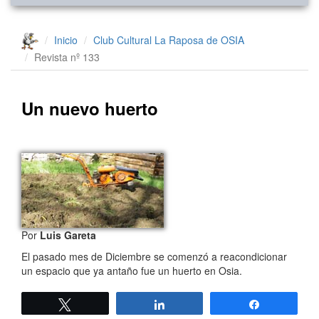
Inicio
Club Cultural La Raposa de OSIA
Revista nº 133
Un nuevo huerto
Por
Luis Gareta
El pasado mes de Diciembre se comenzó a reacondicionar
un espacio que ya antaño fue un huerto en Osia.
Twittear
Compartir
Compartir