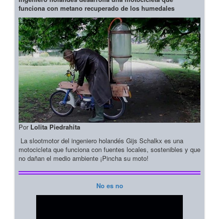
funciona con metano recuperado de los humedales
Por
Lolita Piedrahita
La slootmotor del ingeniero holandés Gijs Schalkx es una
motocicleta que funciona con fuentes locales, sostenibles y que
no dañan el medio ambiente ¡Pincha su moto!
No es no