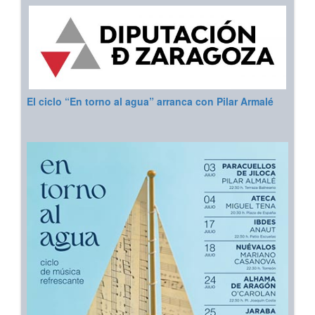
El ciclo “En torno al agua” arranca con Pilar Armalé