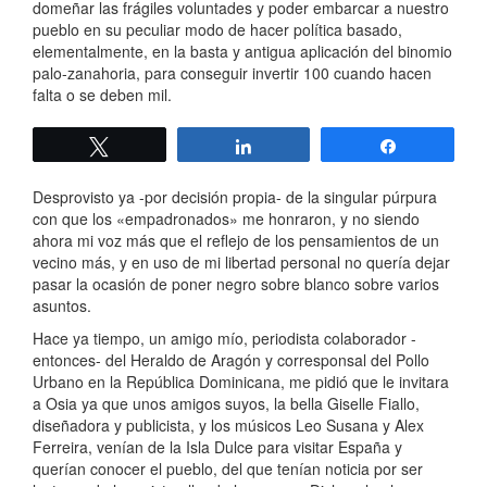
domeñar las frágiles voluntades y poder embarcar a nuestro
pueblo en su peculiar modo de hacer política basado,
elementalmente, en la basta y antigua aplicación del binomio
palo-zanahoria, para conseguir invertir 100 cuando hacen
falta o se deben mil.
Twittear
Compartir
Compartir
Desprovisto ya -por decisión propia- de la singular púrpura
con que los «empadronados» me honraron, y no siendo
ahora mi voz más que el reflejo de los pensamientos de un
vecino más, y en uso de mi libertad personal no quería dejar
pasar la ocasión de poner negro sobre blanco sobre varios
asuntos.
Hace ya tiempo, un amigo mío, periodista colaborador -
entonces- del Heraldo de Aragón y corresponsal del Pollo
Urbano en la República Dominicana, me pidió que le invitara
a Osia ya que unos amigos suyos, la bella Giselle Fiallo,
diseñadora y publicista, y los músicos Leo Susana y Alex
Ferreira, venían de la Isla Dulce para visitar España y
querían conocer el pueblo, del que tenían noticia por ser