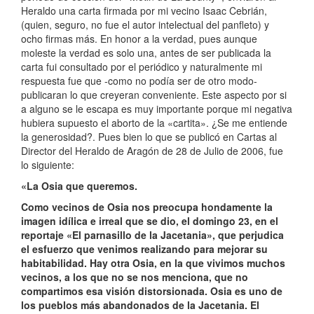
Heraldo una carta firmada por mi vecino Isaac Cebrián,
(quien, seguro, no fue el autor intelectual del panfleto) y
ocho firmas más. En honor a la verdad, pues aunque
moleste la verdad es solo una, antes de ser publicada la
carta fui consultado por el periódico y naturalmente mi
respuesta fue que -como no podía ser de otro modo-
publicaran lo que creyeran conveniente. Este aspecto por si
a alguno se le escapa es muy importante porque mi negativa
hubiera supuesto el aborto de la «cartita». ¿Se me entiende
la generosidad?. Pues bien lo que se publicó en Cartas al
Director del Heraldo de Aragón de 28 de Julio de 2006, fue
lo siguiente:
«La Osia que queremos.
Como vecinos de Osia nos preocupa hondamente la
imagen idílica e irreal que se dio, el domingo 23, en el
reportaje «El parnasillo de la Jacetania», que perjudica
el esfuerzo que venimos realizando para mejorar su
habitabilidad. Hay otra Osia, en la que vivimos muchos
vecinos, a los que no se nos menciona, que no
compartimos esa visión distorsionada. Osia es uno de
los pueblos más abandonados de la Jacetania. El