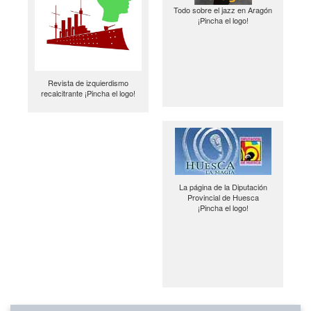
Todo sobre el jazz en Aragón
¡Pincha el logo!
Revista de izquierdismo
recalcitrante ¡Pincha el logo!
La página de la Diputación
Provincial de Huesca
¡Pincha el logo!