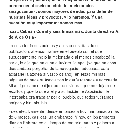
pertenecer al «selecto club de intelectuales
zaragozanos», somos mayores de edad para defender
nuestras ideas y proyectos, y lo haremos. Y una
cuestión muy importante: somos más.
Isaac Cebrián Corral y seis firmas más. Junta directiva A.
de V. de Osia»
La cosa tenía sus pelotas y a los pocos días de su
publicación, al encontrarme en el pueblo con el que
supuestamente inició la melonada o al menos encabezó la
carta, le dije que en cuanto tuviera tiempo, (ya que en esos
días andaba pergeñando la navegación adecuada para
aclararle la azotea al vasco osiano), en estas mismas
páginas de nuestra Asociación le daría respuesta adecuada.
Mi amigo Isaac me dijo que me olvidara, que me dejara de
escritos y que lo que a él y a su incipiente Asociación le
interesaba era trabajar por el pueblo, que todos fuéramos
amigos y bla, bla, bla.
Pues efectivamente, desde entonces a hoy, han pasado más
de 6 meses, casi casi un embarazo. Y hoy, en los primeros
días de Febrero es el tiempo de meterle mano y palabra a