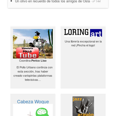
Un olivo en recuerdo de todos los amigos de Osia
- nº 144
Una librería excepcional en la
red ¡Pincha el logo!
Coordina:
Perico Liso
El Pollo Urbano continúa con
esta sección, tras haber
creado variopintas plataformas
televisivas…
Cabeza Woque