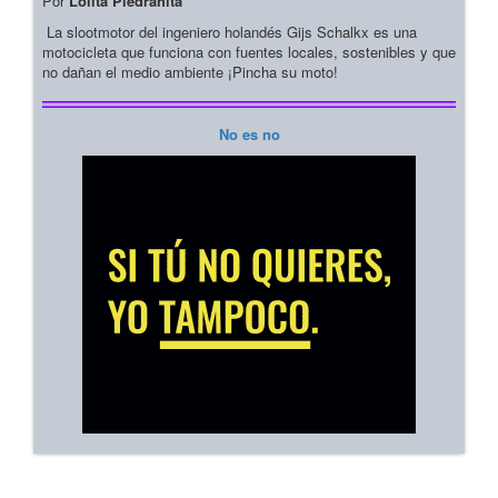
Por
Lolita Piedrahita
La slootmotor del ingeniero holandés Gijs Schalkx es una
motocicleta que funciona con fuentes locales, sostenibles y que
no dañan el medio ambiente ¡Pincha su moto!
No es no