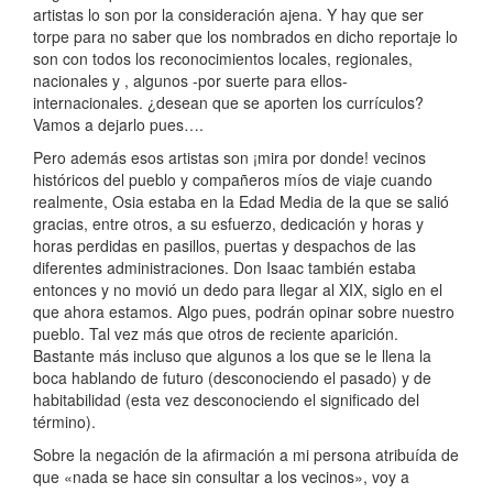
artistas lo son por la consideración ajena. Y hay que ser
torpe para no saber que los nombrados en dicho reportaje lo
son con todos los reconocimientos locales, regionales,
nacionales y , algunos -por suerte para ellos-
internacionales. ¿desean que se aporten los currículos?
Vamos a dejarlo pues….
Pero además esos artistas son ¡mira por donde! vecinos
históricos del pueblo y compañeros míos de viaje cuando
realmente, Osia estaba en la Edad Media de la que se salió
gracias, entre otros, a su esfuerzo, dedicación y horas y
horas perdidas en pasillos, puertas y despachos de las
diferentes administraciones. Don Isaac también estaba
entonces y no movió un dedo para llegar al XIX, siglo en el
que ahora estamos. Algo pues, podrán opinar sobre nuestro
pueblo. Tal vez más que otros de reciente aparición.
Bastante más incluso que algunos a los que se le llena la
boca hablando de futuro (desconociendo el pasado) y de
habitabilidad (esta vez desconociendo el significado del
término).
Sobre la negación de la afirmación a mi persona atribuída de
que «nada se hace sin consultar a los vecinos», voy a