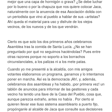
mejor que una capa de hormigón o grava? ¿Se debe luchar
por lo bueno o por la chapuza que nos quiere colocar Jaca,
naturalmente con la anuencia de esa Asociación dolida con
un periodista que vino al pueblo a hablar de sus «artistas?
Ahí queda el material para uso y disfrute de los viejos
vecinos, de los nuevos y de los que vendrán.
Cierto es que solo los dos primeros años celebramos
Asamblea tras la comida de Santa Lucía. ¿No se han
preguntado por qué no seguimos haciéndolas? Pues entre
otras razones porque no soporto a los borrachos
circunstanciales, a los palizas ni a los mete patas.
Cuando yo me presenté a la alcaldía, con mis amigos
votantes elaboramos un programa, ganamos y lo intentamos
poner en marcha. Así es la democracia ¡Ah!, y, además,
celebramos dos asambleas y ha habido, ¡por primera vez! un
tablón de anuncios para informar de las gestiones y cada
vecino ha tenido una llave de la Casa del Pueblo, cosa que,
aunque parezca extraño, antes no había . Por cierto si
quieren llevar ese iluso sistema asambleario a puerto fijo,
propónganle al alcalde de Jaca que consulte sus decisiones