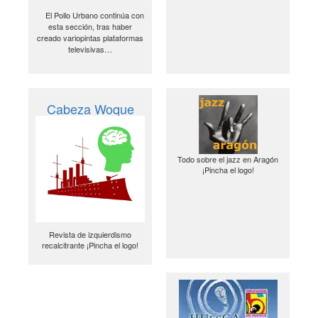
El Pollo Urbano continúa con
esta sección, tras haber
creado variopintas plataformas
televisivas…
Cabeza Woque
Todo sobre el jazz en Aragón
¡Pincha el logo!
Revista de izquierdismo
recalcitrante ¡Pincha el logo!