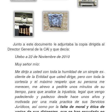
Junto a este documento le adjuntaba la copia dirigida al
Director General de la CAI y que decía:
Utebo a 22 de Noviembre de 2010
Muy señor mío:
Me dirijo a usted con toda la humildad de un simple ex-
cliente de la Entidad que usted dirige, pero con toda la
cortesía y el máximo respeto que su persona me
merecen, me atrevo a pedirle unos minutos de su
tiempo, para que analice la injusticia, legal que vengo
padeciendo y padezco desde hace unos años y
motivada por una mala practica de sus Servicios
Jurídicos, así como por la
falta de moral y ética de
varios de sus dirigentes, que se han escudado en