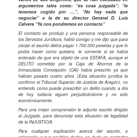
argumentos tales como: “es cosa juzgada”; “le
tenemos cogido por ….”, “No hay nada que
negociar” o la de su director General D. Luis
Calvera “Ya nos pondremos en contacto”
El contacto se produjo y una persona responsable de
los Servicios Jurídicos, habló comigo y me dijo que para
zanjar el asunto debía pagar 1.700.000 pesetas y que lo
podía hacer como quisiera, le comente si se había
enterado de que era objeto de una ESTAFA, aunque el
DELITO cometido por la Caja de Ahorros de la
Inmaculada Concepción (CAI) había prescrito ya que
habían pasado cuatro años. (Esta situación jurídica la
confirmo el Tribunal Superior de Justicia de Aragón), no
entiendo como puede prescribir un delito cuando a día
de hoy todavía siguen perjudicándome y no sólo
económicamente.
Para una mejor comprensión le adjunto escrito dirigido
al Juzgado, para denunciar esta situación de legalidad
de la INJUSTICIA.
Para cualquier explicación acerca del asunto, o
aclaración a sus posibles dudas, no dude en contactar