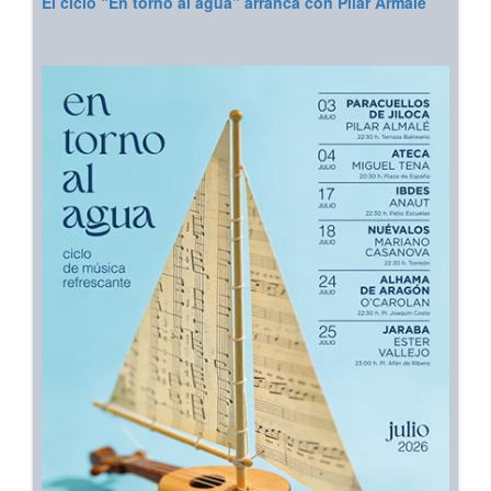
El ciclo “En torno al agua” arranca con Pilar Armalé