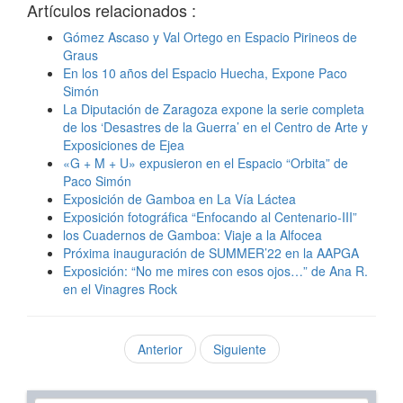
Artículos relacionados :
Gómez Ascaso y Val Ortego en Espacio Pirineos de
Graus
En los 10 años del Espacio Huecha, Expone Paco
Simón
La Diputación de Zaragoza expone la serie completa
de los ‘Desastres de la Guerra’ en el Centro de Arte y
Exposiciones de Ejea
«G + M + U» expusieron en el Espacio “Orbita” de
Paco Simón
Exposición de Gamboa en La Vía Láctea
Exposición fotográfica “Enfocando al Centenario-III”
los Cuadernos de Gamboa: Viaje a la Alfocea
Próxima inauguración de SUMMER’22 en la AAPGA
Exposición: “No me mires con esos ojos…” de Ana R.
en el Vinagres Rock
Anterior
Siguiente