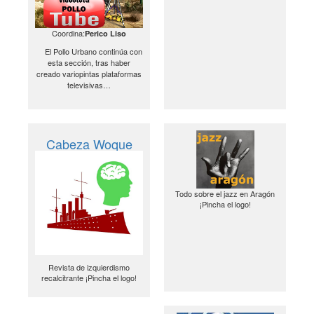
Coordina:
Perico Liso
El Pollo Urbano continúa con
esta sección, tras haber
creado variopintas plataformas
televisivas…
Cabeza Woque
Todo sobre el jazz en Aragón
¡Pincha el logo!
Revista de izquierdismo
recalcitrante ¡Pincha el logo!