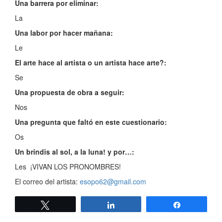
Una barrera por eliminar:
La
Una labor por hacer mañana:
Le
El arte hace al artista o un artista hace arte?:
Se
Una propuesta de obra a seguir:
Nos
Una pregunta que faltó en este cuestionario:
Os
Un brindis al sol, a la luna! y por…:
Les ¡VIVAN LOS PRONOMBRES!
El correo del artista:
esopo62@gmail.com
Twittear
Compartir
Compartir