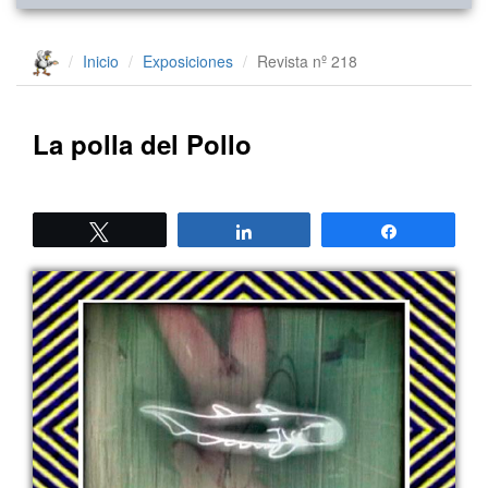
Inicio
Exposiciones
Revista nº 218
La polla del Pollo
Twittear
Compartir
Compartir