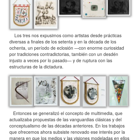
Los tres nos expusimos como artistas desde prácticas
diversas a finales de los setenta y en la década de los
ochenta, un período de eclosión —con enorme curiosidad
por tradiciones contradictorias, también con un desdén
injusto a veces por lo pasado— y de ruptura con las
estructuras de la dictadura.
Entonces se generalizó el concepto de multimedia, que
actualizaba propuestas de las vanguardias clásicas y del
conceptualismo de las décadas anteriores. En los trabajos
que ofrecemos ahora subsiste renovado ese interés por la
manera en que los medios y las visiones modeladas en ellos