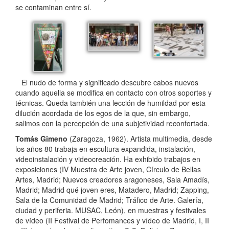
se contaminan entre sí.
El nudo de forma y significado descubre cabos nuevos
cuando aquella se modifica en contacto con otros soportes y
técnicas. Queda también una lección de humildad por esta
dilución acordada de los egos de la que, sin embargo,
salimos con la percepción de una subjetividad reconfortada.
Tomás Gimeno
(Zaragoza, 1962). Artista multimedia, desde
los años 80 trabaja en escultura expandida, instalación,
videoinstalación y videocreación. Ha exhibido trabajos en
exposiciones (IV Muestra de Arte joven, Círculo de Bellas
Artes, Madrid; Nuevos creadores aragoneses, Sala Amadís,
Madrid; Madrid qué joven eres, Matadero, Madrid; Zapping,
Sala de la Comunidad de Madrid; Tráfico de Arte. Galería,
ciudad y periferia. MUSAC, León), en muestras y festivales
de vídeo (II Festival de Perfomances y vídeo de Madrid, I, II