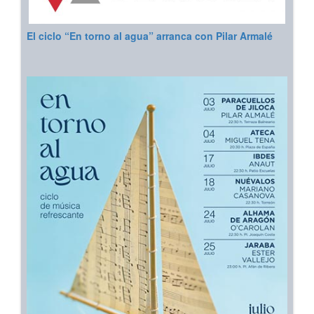
El ciclo “En torno al agua” arranca con Pilar Armalé