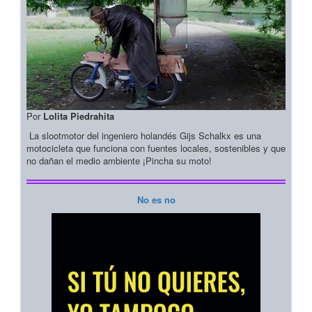
Por
Lolita Piedrahita
La slootmotor del ingeniero holandés Gijs Schalkx es una
motocicleta que funciona con fuentes locales, sostenibles y que
no dañan el medio ambiente ¡Pincha su moto!
No es no