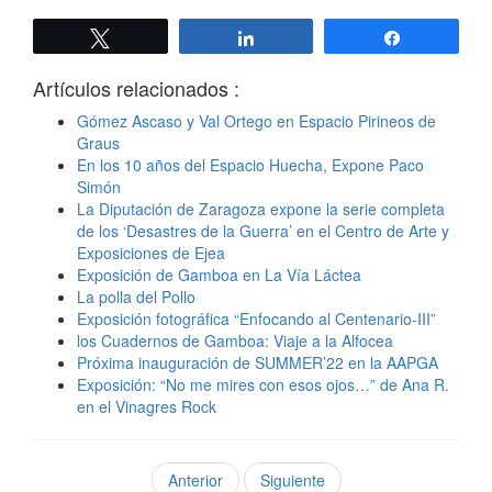
Twittear
Compartir
Compartir
Artículos relacionados :
Gómez Ascaso y Val Ortego en Espacio Pirineos de
Graus
En los 10 años del Espacio Huecha, Expone Paco
Simón
La Diputación de Zaragoza expone la serie completa
de los ‘Desastres de la Guerra’ en el Centro de Arte y
Exposiciones de Ejea
Exposición de Gamboa en La Vía Láctea
La polla del Pollo
Exposición fotográfica “Enfocando al Centenario-III”
los Cuadernos de Gamboa: Viaje a la Alfocea
Próxima inauguración de SUMMER’22 en la AAPGA
Exposición: “No me mires con esos ojos…” de Ana R.
en el Vinagres Rock
Anterior
Siguiente