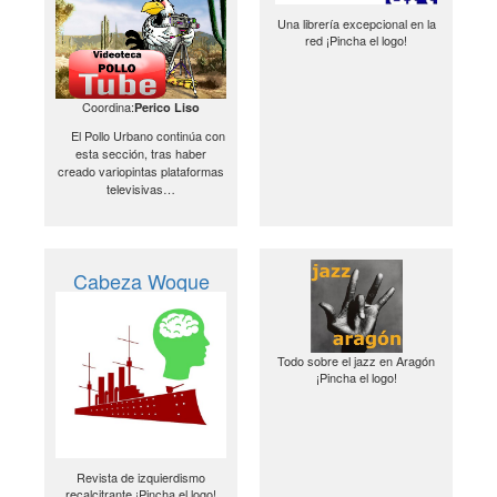
Una librería excepcional en la
red ¡Pincha el logo!
Coordina:
Perico Liso
El Pollo Urbano continúa con
esta sección, tras haber
creado variopintas plataformas
televisivas…
Cabeza Woque
Todo sobre el jazz en Aragón
¡Pincha el logo!
Revista de izquierdismo
recalcitrante ¡Pincha el logo!