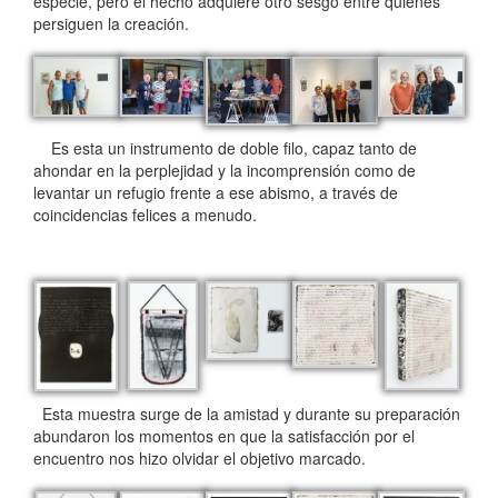
especie, pero el hecho adquiere otro sesgo entre quienes
persiguen la creación.
Es esta un instrumento de doble filo, capaz tanto de
ahondar en la perplejidad y la incomprensión como de
levantar un refugio frente a ese abismo, a través de
coincidencias felices a menudo.
Esta muestra surge de la amistad y durante su preparación
abundaron los momentos en que la satisfacción por el
encuentro nos hizo olvidar el objetivo marcado.