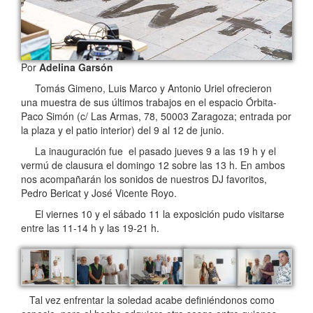
Por
Adelina Garsón
Tomás Gimeno, Luis Marco y Antonio Uriel ofrecieron
una muestra de sus últimos trabajos en el espacio Órbita-
Paco Simón (c/ Las Armas, 78, 50003 Zaragoza; entrada por
la plaza y el patio interior) del 9 al 12 de junio.
La inauguración fue el pasado jueves 9 a las 19 h y el
vermú de clausura el domingo 12 sobre las 13 h. En ambos
nos acompañarán los sonidos de nuestros DJ favoritos,
Pedro Bericat y José Vicente Royo.
El viernes 10 y el sábado 11 la exposición pudo visitarse
entre las 11-14 h y las 19-21 h.
Tal vez enfrentar la soledad acabe definiéndonos como