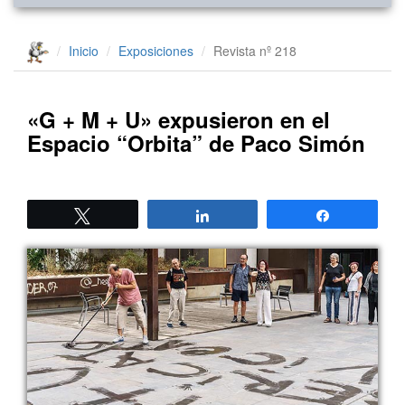
Inicio
Exposiciones
Revista nº 218
«G + M + U» expusieron en el
Espacio “Orbita” de Paco Simón
Twittear
Compartir
Compartir