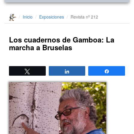
Inicio
Exposiciones
Revista nº 212
Los cuadernos de Gamboa: La
marcha a Bruselas
Twittear
Compartir
Compartir