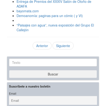
Entrega de Premios del XXXIV Salón de Otoño de
ADAFA
bayomata.com
Demoanomía: paginas para un cómic ( y VI)
“Paisajes con agua”, nueva exposición del Grupo El
Callejón
Anterior
Siguiente
Texto
Buscar
Suscríbete a nuestro boletín
Email