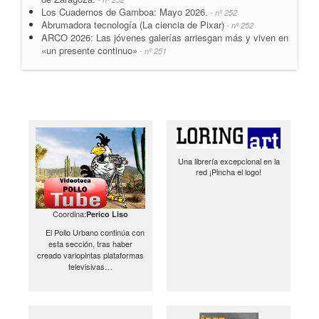
Los Cuadernos de Gamboa: Mayo 2026.
- nº 252
Abrumadora tecnología (La ciencia de Pixar)
- nº 252
ARCO 2026: Las jóvenes galerías arriesgan más y viven en
«un presente continuo»
- nº 251
Una librería excepcional en la
red ¡Pincha el logo!
Coordina:
Perico Liso
El Pollo Urbano continúa con
esta sección, tras haber
creado variopintas plataformas
televisivas…