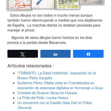
Estos dibujos no son todos ni mucho menos aunque
también fueron disminuyendo a medida que nos alejábamos
de España. La marchas diarias no estaban pensadas para
manejar el pincel.
Algunos de estos dibujos fueron hechos en los días
previos a la partida desde Biscarrués.
Twittear
Compartir
Compartir
Artículos relacionados :
“TRÁNSITO. La Edad Indefinida”, exposición en el
Museo Pablo Gargallo
Guillermo Pérez Villalta visita en Fuendetodos su
exposición de estampas digitales en homenaje a Goya
Cristales de Susana Vacas en Huesca
La Polla del Pollo: Louisa Holecz
Un encuentro con el Castillo Gala Dalí en Púbol
(Gerona)