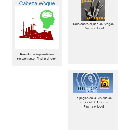
Cabeza Woque
Todo sobre el jazz en Aragón
¡Pincha el logo!
Revista de izquierdismo
recalcitrante ¡Pincha el logo!
La página de la Diputación
Provincial de Huesca
¡Pincha el logo!