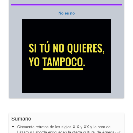
No es no
Sumario
Cincuenta retratos de los siglos XIX y XX y la obra de
Lázaro y Laborda enriquecen la oferta cultural de Ágreda
- nº