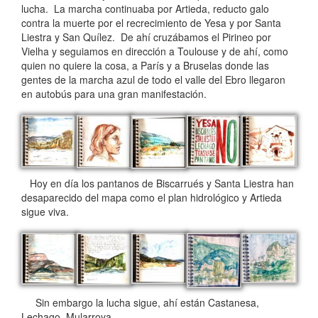
lucha. La marcha continuaba por Artieda, reducto galo
contra la muerte por el recrecimiento de Yesa y por Santa
Liestra y San Quílez. De ahí cruzábamos el Pirineo por
Vielha y seguiamos en dirección a Toulouse y de ahí, como
quien no quiere la cosa, a París y a Bruselas donde las
gentes de la marcha azul de todo el valle del Ebro llegaron
en autobús para una gran manifestación.
Hoy en día los pantanos de Biscarrués y Santa Liestra han
desaparecido del mapa como el plan hidrológico y Artieda
sigue viva.
Sin embargo la lucha sigue, ahí están Castanesa,
Lechago, Mularroya.